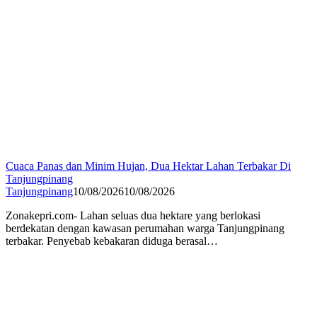
Cuaca Panas dan Minim Hujan, Dua Hektar Lahan Terbakar Di
Tanjungpinang
Tanjungpinang
10/08/2026
10/08/2026
Zonakepri.com- ‎Lahan seluas dua hektare yang berlokasi
berdekatan dengan kawasan perumahan warga Tanjungpinang
terbakar. Penyebab kebakaran diduga berasal…