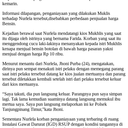
kemarin.
Informasi dilapangan, penganiayaan yang dilakukan Muklis
terhadap Nurlela tersebut,disebabkan perbedaan penjualan harga
Bensin.
Kejadian berawal saat Nurlela mendatangi kios Mukhlis yang saat
itu dijaga oleh istrinya yang bernama Farida. Korban yang saat itu
menggendong cucu laki-lakinya menanyakan kepada istri Mukhlis
kenapa menjual bensin botolan di bawah harga pasaran yakni
menjual dengan harga Rp 10 ribu.
Menurut menantu dari Nurlela, Jhoni Purba (24), mengatakan,
dirinya pun sempat menakuti istri pelaku dengan memegang parang
saat istri pelaku tersebut datang ke kios jualan mertuanya dan parang
tersebut diletakkan kembali setelah istri dari pelaku tersebut keluar
dari kios mertuanya.
“Saya takuti, dia pun langsung keluar. Parangnya pun saya simpan
lagi. Tak lama kemudian suaminya datang langsung memukul ibu
mertua saya. Saya pun langsung melaporkan ini ke Polsek
Tanjungpinang Timur,”kata Jhoni.
Sementara Nurlela korban penganiayaan yang terbaring di ruang
Instalasi Gawat Darurat (IGD) RSUP dengan kondisi tangannya di