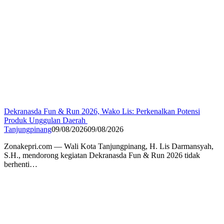
Dekranasda Fun & Run 2026, Wako Lis: Perkenalkan Potensi
Produk Unggulan Daerah
Tanjungpinang
09/08/2026
09/08/2026
Zonakepri.com — Wali Kota Tanjungpinang, H. Lis Darmansyah,
S.H., mendorong kegiatan Dekranasda Fun & Run 2026 tidak
berhenti…