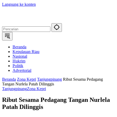
Langsung ke konten
Beranda
Kepulauan Riau
Nasional
Hukrim
Politik
Advertorial
Beranda
Zona Kepri
Tanjungpinang
Ribut Sesama Pedagang
Tangan Nurlela Patah Dilinggis
Tanjungpinang
Zona Kepri
Ribut Sesama Pedagang Tangan Nurlela
Patah Dilinggis