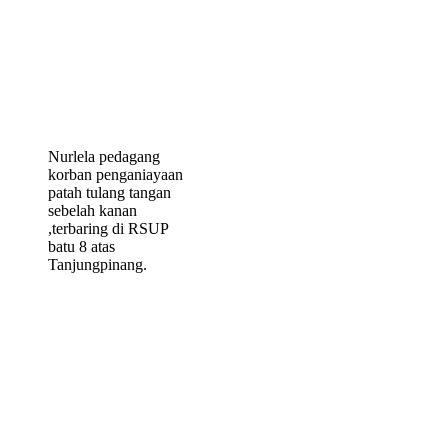
Nurlela pedagang
korban penganiayaan
patah tulang tangan
sebelah kanan
,terbaring di RSUP
batu 8 atas
Tanjungpinang.