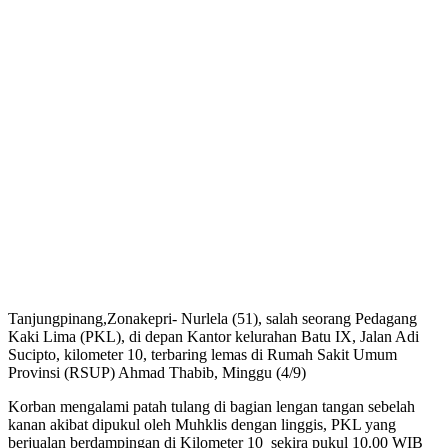
Tanjungpinang,Zonakepri- Nurlela (51), salah seorang Pedagang
Kaki Lima (PKL), di depan Kantor kelurahan Batu IX, Jalan Adi
Sucipto, kilometer 10, terbaring lemas di Rumah Sakit Umum
Provinsi (RSUP) Ahmad Thabib, Minggu (4/9)
Korban mengalami patah tulang di bagian lengan tangan sebelah
kanan akibat dipukul oleh Muhklis dengan linggis, PKL yang
berjualan berdampingan di Kilometer 10 sekira pukul 10.00 WIB