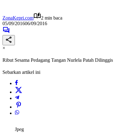
ZonaKepri.com
2 min baca
05/09/2016
06/09/2016
×
Ribut Sesama Pedagang Tangan Nurlela Patah Dilinggis
Sebarkan artikel ini
Jpeg