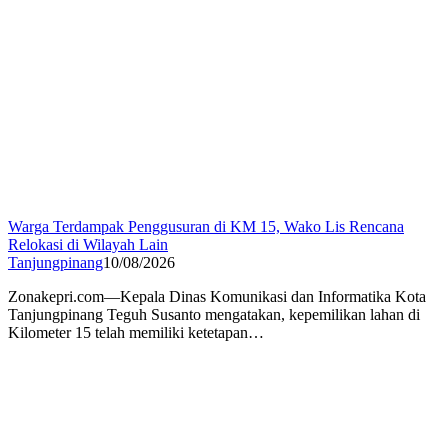
Warga Terdampak Penggusuran di KM 15, Wako Lis Rencana
Relokasi di Wilayah Lain
Tanjungpinang
10/08/2026
Zonakepri.com—Kepala Dinas Komunikasi dan Informatika Kota
Tanjungpinang Teguh Susanto mengatakan, kepemilikan lahan di
Kilometer 15 telah memiliki ketetapan…