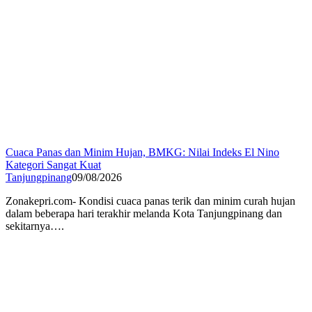
Cuaca Panas dan Minim Hujan, BMKG: Nilai Indeks El Nino
Kategori Sangat Kuat
Tanjungpinang
09/08/2026
Zonakepri.com- Kondisi cuaca panas terik dan minim curah hujan
dalam beberapa hari terakhir melanda Kota Tanjungpinang dan
sekitarnya….