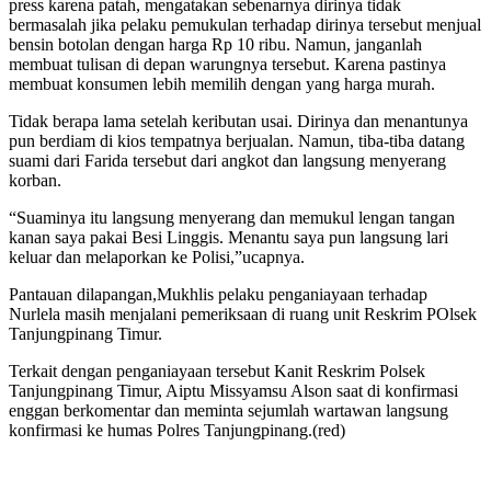
press karena patah, mengatakan sebenarnya dirinya tidak
bermasalah jika pelaku pemukulan terhadap dirinya tersebut menjual
bensin botolan dengan harga Rp 10 ribu. Namun, janganlah
membuat tulisan di depan warungnya tersebut. Karena pastinya
membuat konsumen lebih memilih dengan yang harga murah.
Tidak berapa lama setelah keributan usai. Dirinya dan menantunya
pun berdiam di kios tempatnya berjualan. Namun, tiba-tiba datang
suami dari Farida tersebut dari angkot dan langsung menyerang
korban.
“Suaminya itu langsung menyerang dan memukul lengan tangan
kanan saya pakai Besi Linggis. Menantu saya pun langsung lari
keluar dan melaporkan ke Polisi,”ucapnya.
Pantauan dilapangan,Mukhlis pelaku penganiayaan terhadap
Nurlela masih menjalani pemeriksaan di ruang unit Reskrim POlsek
Tanjungpinang Timur.
Terkait dengan penganiayaan tersebut Kanit Reskrim Polsek
Tanjungpinang Timur, Aiptu Missyamsu Alson saat di konfirmasi
enggan berkomentar dan meminta sejumlah wartawan langsung
konfirmasi ke humas Polres Tanjungpinang.(red)