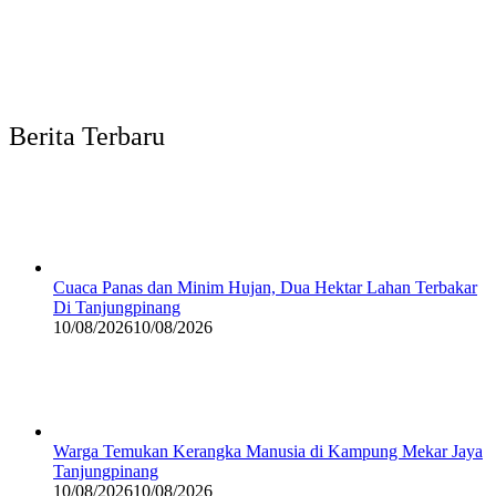
Berita Terbaru
Cuaca Panas dan Minim Hujan, Dua Hektar Lahan Terbakar
Di Tanjungpinang
10/08/2026
10/08/2026
Warga Temukan Kerangka Manusia di Kampung Mekar Jaya
Tanjungpinang
10/08/2026
10/08/2026