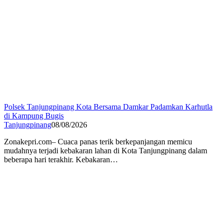
Polsek Tanjungpinang Kota Bersama Damkar Padamkan Karhutla
di Kampung Bugis
Tanjungpinang
08/08/2026
Zonakepri.com– Cuaca panas terik berkepanjangan memicu
mudahnya terjadi kebakaran lahan di Kota Tanjungpinang dalam
beberapa hari terakhir. Kebakaran…