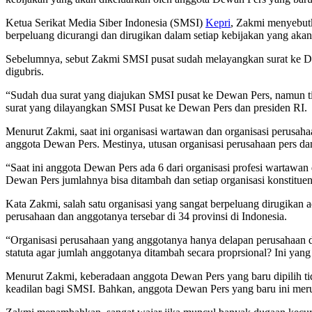
Ketua Serikat Media Siber Indonesia (SMSI)
Kepri
, Zakmi menyebu
berpeluang dicurangi dan dirugikan dalam setiap kebijakan yang aka
Sebelumnya, sebut Zakmi SMSI pusat sudah melayangkan surat ke 
digubris.
“Sudah dua surat yang diajukan SMSI pusat ke Dewan Pers, namun ti
surat yang dilayangkan SMSI Pusat ke Dewan Pers dan presiden RI.
Menurut Zakmi, saat ini organisasi wartawan dan organisasi perusah
anggota Dewan Pers. Mestinya, utusan organisasi perusahaan pers dan 
“Saat ini anggota Dewan Pers ada 6 dari organisasi profesi wartawan 
Dewan Pers jumlahnya bisa ditambah dan setiap organisasi konstitue
Kata Zakmi, salah satu organisasi yang sangat berpeluang dirugikan
perusahaan dan anggotanya tersebar di 34 provinsi di Indonesia.
“Organisasi perusahaan yang anggotanya hanya delapan perusahaan
statuta agar jumlah anggotanya ditambah secara proprsional? Ini yan
Menurut Zakmi, keberadaan anggota Dewan Pers yang baru dipilih tid
keadilan bagi SMSI. Bahkan, anggota Dewan Pers yang baru ini merup