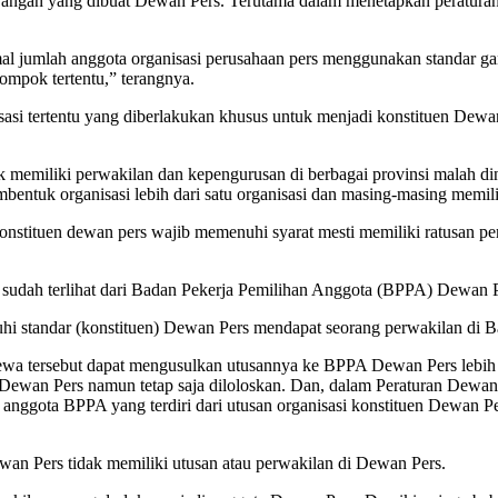
gan yang dibuat Dewan Pers. Terutama dalam menetapkan peraturan st
imal jumlah anggota organisasi perusahaan pers menggunakan standar gan
lompok tertentu,” terangnya.
sasi tertentu yang diberlakukan khusus untuk menjadi konstituen Dewa
k memiliki perwakilan dan kepengurusan di berbagai provinsi malah d
entuk organisasi lebih dari satu organisasi dan masing-masing memili
 konstituen dewan pers wajib memenuhi syarat mesti memiliki ratusan 
sudah terlihat dari Badan Pekerja Pemilihan Anggota (BPPA) Dewan P
enuhi standar (konstituen) Dewan Pers mendapat seorang perwakilan d
timewa tersebut dapat mengusulkan utusannya ke BPPA Dewan Pers lebi
rsi Dewan Pers namun tetap saja diloloskan. Dan, dalam Peraturan Dew
gota BPPA yang terdiri dari utusan organisasi konstituen Dewan Pers h
wan Pers tidak memiliki utusan atau perwakilan di Dewan Pers.