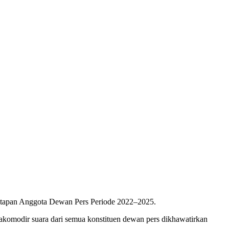
etapan Anggota Dewan Pers Periode 2022–2025.
gakomodir suara dari semua konstituen dewan pers dikhawatirkan