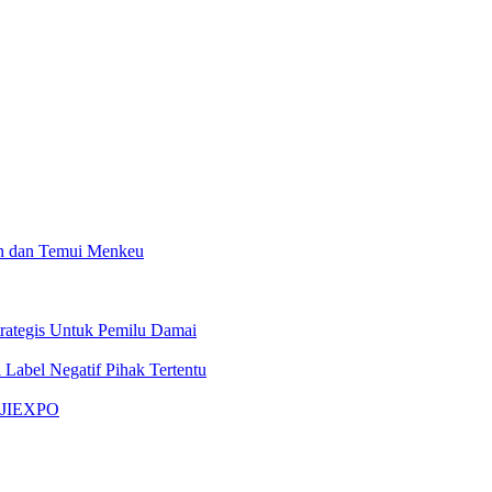
en dan Temui Menkeu
ategis Untuk Pemilu Damai
 Label Negatif Pihak Tertentu
i JIEXPO