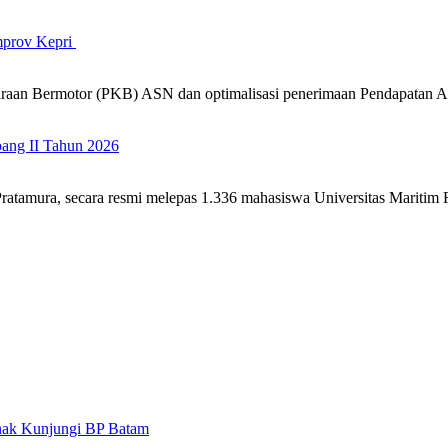
mprov Kepri
araan Bermotor (PKB) ASN dan optimalisasi penerimaan Pendapatan
ng II Tahun 2026
tamura, secara resmi melepas 1.336 mahasiswa Universitas Maritim 
nak Kunjungi BP Batam