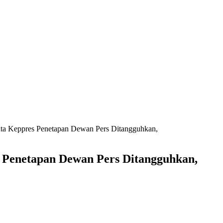
nta Keppres Penetapan Dewan Pers Ditangguhkan,
s Penetapan Dewan Pers Ditangguhkan,