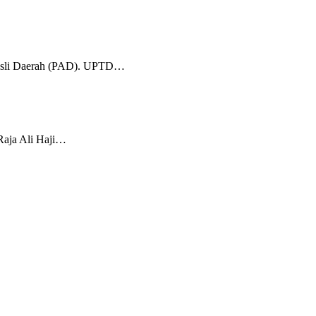
 Asli Daerah (PAD). UPTD…
Raja Ali Haji…