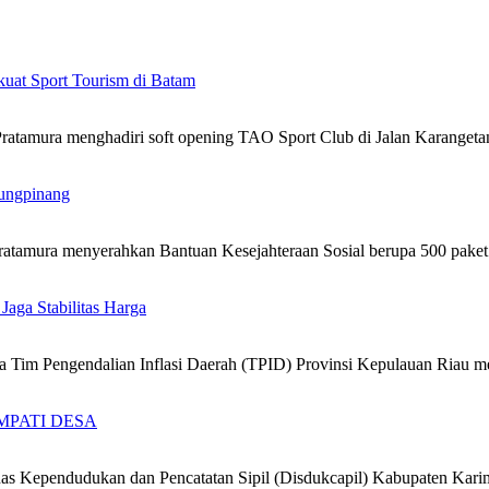
kuat Sport Tourism di Batam
atamura menghadiri soft opening TAO Sport Club di Jalan Karanget
ungpinang
atamura menyerahkan Bantuan Kesejahteraan Sosial berupa 500 pak
 Jaga Stabilitas Harga
 Tim Pengendalian Inflasi Daerah (TPID) Provinsi Kepulauan Riau
 SIMPATI DESA
 Kependudukan dan Pencatatan Sipil (Disdukcapil) Kabupaten Kari