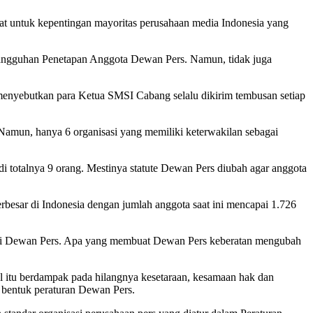
 untuk kepentingan mayoritas perusahaan media Indonesia yang
angguhan Penetapan Anggota Dewan Pers. Namun, tidak juga
menyebutkan para Ketua SMSI Cabang selalu dikirim tembusan setiap
 Namun, hanya 6 organisasi yang memiliki keterwakilan sebagai
adi totalnya 9 orang. Mestinya statute Dewan Pers diubah agar anggota
rbesar di Indonesia dengan jumlah anggota saat ini mencapai 1.726
n di Dewan Pers. Apa yang membuat Dewan Pers keberatan mengubah
al itu berdampak pada hilangnya kesetaraan, kesamaan hak dan
m bentuk peraturan Dewan Pers.