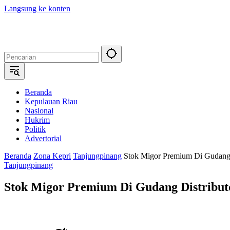
Langsung ke konten
Beranda
Kepulauan Riau
Nasional
Hukrim
Politik
Advertorial
Beranda
Zona Kepri
Tanjungpinang
Stok Migor Premium Di Gudang 
Tanjungpinang
Stok Migor Premium Di Gudang Distribu