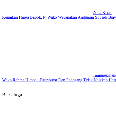
Zona Kepri
Kenaikan Harga Bapok, Pj Wako Wacanakan Anggaran Subsidi Biaya
Tanjungpinan
Wako Rahma Himbau Distributor Dan Pedagang Tidak Naikkan Harg
Baca Juga