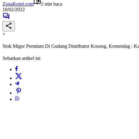
ZonaKepri.com
2 min baca
18/02/2022
×
Stok Migor Premium Di Gudang Distributor Kosong, Kemendag : Ka
Sebarkan artikel ini