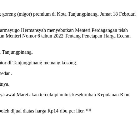
 goreng (migor) premium di Kota Tanjungpinang, Jumat 18 Februari
harmayugo Hermansyah menyebutkan Menteri Perdagangan telah
ran Menteri Nomor 6 tahun 2022 Tentang Penetapan Harga Eceran
a Tanjungpinang.
ibutor di Tanjungpinang memang kosong.
medan.
tnya.
tnya awal Maret akan tercukupi untuk keseluruhan Kepulauan Riau
eh dijual diatas harga Rp14 ribu per liter. **