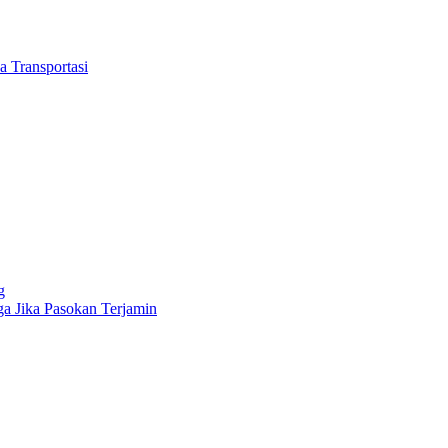
 Transportasi
g
a Jika Pasokan Terjamin