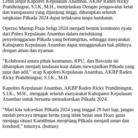
Lebih lanjut Kapolres Kepulauan Anambas, AKBP Raden Ricky
Pratidiningrat, S.I.K, M.H., menjelaskan Dengan pengawalan ketat
dan transparansi yang dijunjung tinggi, diharapkan seluruh
rangkaian Pilkada 2024 dapat terlaksana tanpa hambatan.
Operasi Mantap Praja Seligi 2024 menjadi bentuk komitmen nyata
dari Polres Kepulauan Anambas dalam mendukung
penyelenggaraan Pilkada yang berintegritas, sehingga masyarakat
Kabupaten Kepulauan Anambas dapat menggunakan hak pilihnya
dengan aman dan nyaman.
“Kolaborasi antara pihak keamanan, KPU, dan Bawaslu ini
diharapkan menjadi landasan kuat dalam mewujudkan Pilkada yang
jujur dan adil,” ucap Kapolres Kepulauan Anambas, AKBP Raden
Ricky Pratidiningrat, S.I.K., M.H.
Kapolres Kepulauan Anambas, AKBP Raden Ricky Pratidiningrat,
S.I.K., M.H., mengajak seluruh masyarakat Kabupaten Kepulauan
Anambas untuk bersama mensukseskan Pilkada 2024.
“Mari kita sukseskan Pilkada 2024 yang tinggal 29 hari lagi, jangan
mudah percaya dengan berita yang tidak benar atau Hoax guna
menjaga situasi Kamtibmas menjelang Pilkada menjadi aman dan
kondusif,” tuturnya. (humas)