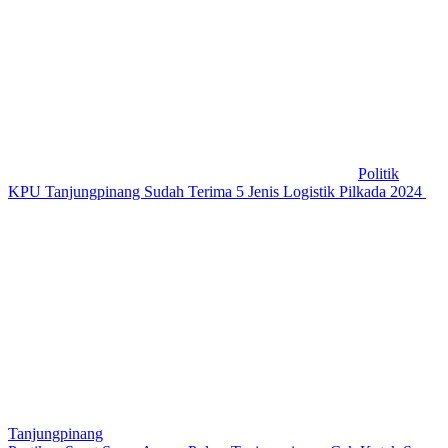
Politik
KPU Tanjungpinang Sudah Terima 5 Jenis Logistik Pilkada 2024
Tanjungpinang