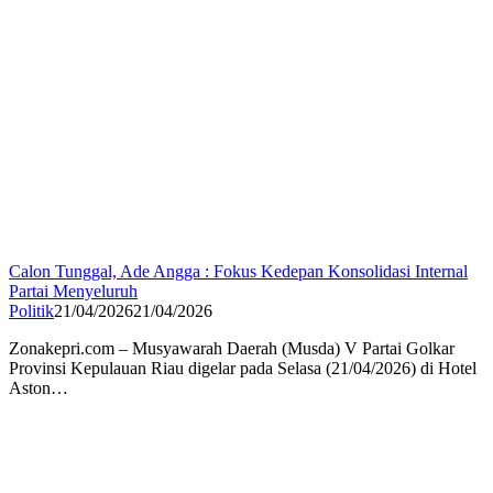
Calon Tunggal, Ade Angga : Fokus Kedepan Konsolidasi Internal
Partai Menyeluruh
Politik
21/04/2026
21/04/2026
Zonakepri.com – Musyawarah Daerah (Musda) V Partai Golkar
Provinsi Kepulauan Riau digelar pada Selasa (21/04/2026) di Hotel
Aston…