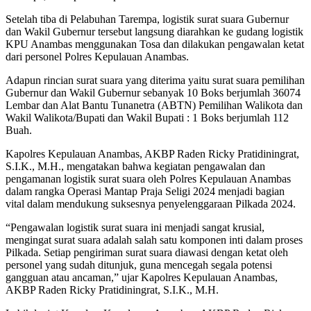
Setelah tiba di Pelabuhan Tarempa, logistik surat suara Gubernur
dan Wakil Gubernur tersebut langsung diarahkan ke gudang logistik
KPU Anambas menggunakan Tosa dan dilakukan pengawalan ketat
dari personel Polres Kepulauan Anambas.
Adapun rincian surat suara yang diterima yaitu surat suara pemilihan
Gubernur dan Wakil Gubernur sebanyak 10 Boks berjumlah 36074
Lembar dan Alat Bantu Tunanetra (ABTN) Pemilihan Walikota dan
Wakil Walikota/Bupati dan Wakil Bupati : 1 Boks berjumlah 112
Buah.
Kapolres Kepulauan Anambas, AKBP Raden Ricky Pratidiningrat,
S.I.K., M.H., mengatakan bahwa kegiatan pengawalan dan
pengamanan logistik surat suara oleh Polres Kepulauan Anambas
dalam rangka Operasi Mantap Praja Seligi 2024 menjadi bagian
vital dalam mendukung suksesnya penyelenggaraan Pilkada 2024.
“Pengawalan logistik surat suara ini menjadi sangat krusial,
mengingat surat suara adalah salah satu komponen inti dalam proses
Pilkada. Setiap pengiriman surat suara diawasi dengan ketat oleh
personel yang sudah ditunjuk, guna mencegah segala potensi
gangguan atau ancaman,” ujar Kapolres Kepulauan Anambas,
AKBP Raden Ricky Pratidiningrat, S.I.K., M.H.