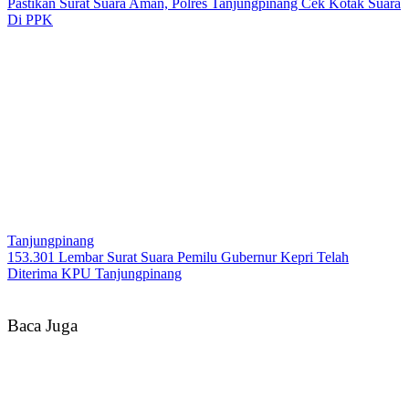
Pastikan Surat Suara Aman, Polres Tanjungpinang Cek Kotak Suara
Di PPK
Tanjungpinang
153.301 Lembar Surat Suara Pemilu Gubernur Kepri Telah
Diterima KPU Tanjungpinang
Baca Juga