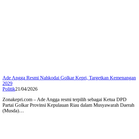
Ade Angga Resmi Nahkodai Golkar Kepri, Targetkan Kemenangan
2029
Politik
21/04/2026
Zonakepri.com – Ade Angga resmi terpilih sebagai Ketua DPD
Partai Golkar Provinsi Kepulauan Riau dalam Musyawarah Daerah
(Musda)…