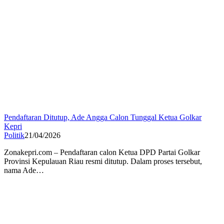
Pendaftaran Ditutup, Ade Angga Calon Tunggal Ketua Golkar
Kepri
Politik
21/04/2026
Zonakepri.com – Pendaftaran calon Ketua DPD Partai Golkar
Provinsi Kepulauan Riau resmi ditutup. Dalam proses tersebut,
nama Ade…