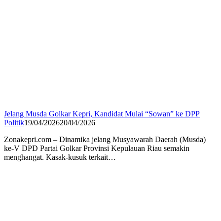
Jelang Musda Golkar Kepri, Kandidat Mulai “Sowan” ke DPP
Politik
19/04/2026
20/04/2026
Zonakepri.com – Dinamika jelang Musyawarah Daerah (Musda)
ke-V DPD Partai Golkar Provinsi Kepulauan Riau semakin
menghangat. Kasak-kusuk terkait…