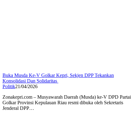
Buka Musda Ke-V Golkar Kepri, Sekjen DPP Tekankan
Konsolidasi Dan Solidaritas
Politik
21/04/2026
Zonakepri.com – Musyawarah Daerah (Musda) ke-V DPD Partai
Golkar Provinsi Kepulauan Riau resmi dibuka oleh Sekretaris
Jenderal DPP…