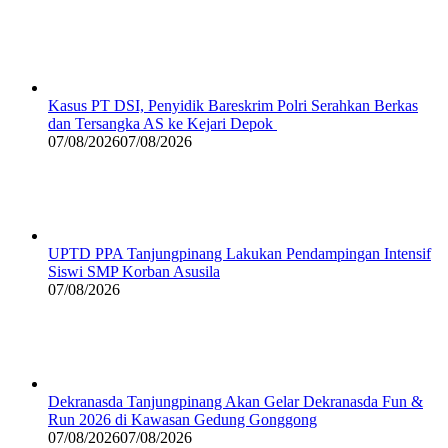
Kasus PT DSI, Penyidik Bareskrim Polri Serahkan Berkas
dan Tersangka AS ke Kejari Depok
07/08/2026
07/08/2026
UPTD PPA Tanjungpinang Lakukan Pendampingan Intensif
Siswi SMP Korban Asusila
07/08/2026
Dekranasda Tanjungpinang Akan Gelar Dekranasda Fun &
Run 2026 di Kawasan Gedung Gonggong
07/08/2026
07/08/2026