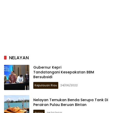
NELAYAN
Gubernur Kepri
Tandatangani Kesepakatan BBM
Bersubsidi
Kepulauan Riau
24/06/2022
Nelayan Temukan Benda Serupa Tank Di
Perairan Pulau Beruan Bintan