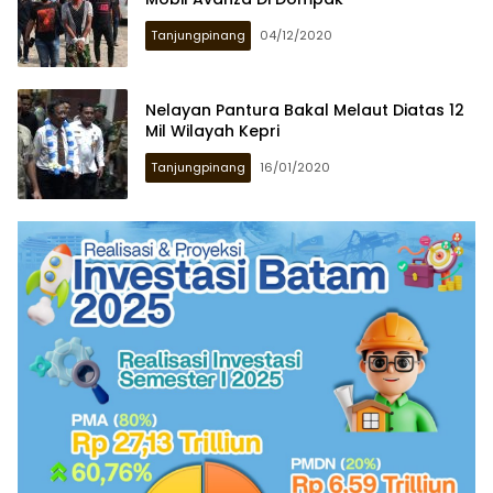
Tanjungpinang
04/12/2020
Nelayan Pantura Bakal Melaut Diatas 12
Mil Wilayah Kepri
Tanjungpinang
16/01/2020