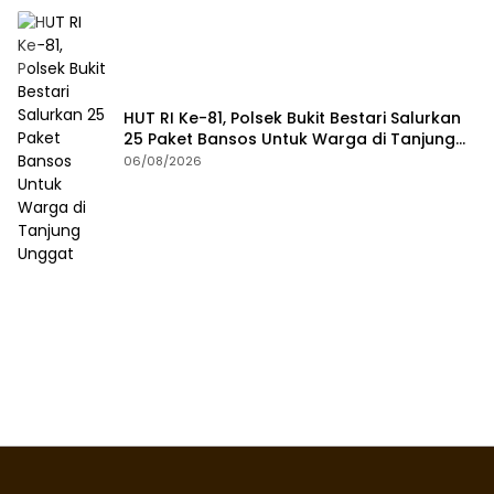
HUT RI Ke-81, Polsek Bukit Bestari Salurkan
25 Paket Bansos Untuk Warga di Tanjung
Unggat
06/08/2026