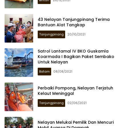
Bintan
28/12/2021
43 Nelayan Tanjungpinang Terima
Bantuan Alat Tangkap
Tanjungpinang
20/10/2021
Satrol Lantamal IV BKO Guskamla
Koarmada I Bagikan Paket Sembako
Untuk Nelayan
Batam
08/08/2021
Perbaiki Pompong, Nelayan Terjatuh
Kelaut Meninggal
Tanjungpinang
02/06/2021
Nelayan Melukai Pemilik Dan Mencuri
Mobil Avanza Di Dompak