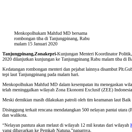
Menkopolhukam Mahfud MD bersama
rombongan tiba di Tanjungpinang, Rabu
malam 15 Januari 2020
Tanjungpinang,Zonakepri-
Kunjungan Menteri Koordinator Polit
2020 dilanjutkan kunjungan ke Tanjungpinang Rabu malam tiba di Ban
Kedatangan rombongan menteri dan pejabat lainnya disambut Plt.Gu
tepi laut Tanjungpinang pada malam hari.
Menkopolhukan Mahfud MD dalam kesempatan itu menegaskan wilaya
telah meninggalkan wilayah Zona Ekonomi Exclusif (ZEE) Indonesia
Meski demikian masih dilakukan patroli oleh tim keamanan laut B
Disinggung terkait rencana mendatangkan 500 nelayan pantai utara 
dan walikota.
“Nelayan pantura akan melaut di wilayah 12 mil keatas dari wilayah
yang dibayarkan ke Pemkab Natuna,”paparnya.