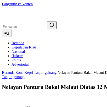
Langsung ke konten
Beranda
Kepulauan Riau
Nasional
Hukrim
Politik
Advertorial
Beranda
Zona Kepri
Tanjungpinang
Nelayan Pantura Bakal Melaut D
Tanjungpinang
Nelayan Pantura Bakal Melaut Diatas 12 