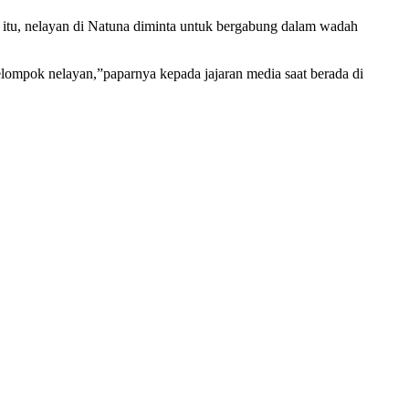
a itu, nelayan di Natuna diminta untuk bergabung dalam wadah
elompok nelayan,”paparnya kepada jajaran media saat berada di