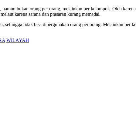
kal, namun bukan orang per orang, melainkan per kelompok. Oleh karen
 melaut karena sarana dan prasaran kurang memadai.
ar, sehingga tidak bisa dipergunakan orang per orang. Melainkan per k
RA
WILAYAH