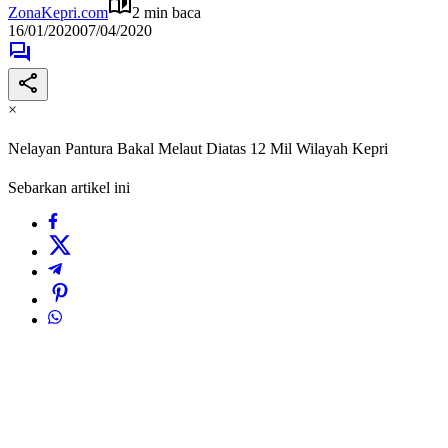
ZonaKepri.com
2 min baca
16/01/2020
07/04/2020
×
Nelayan Pantura Bakal Melaut Diatas 12 Mil Wilayah Kepri
Sebarkan artikel ini