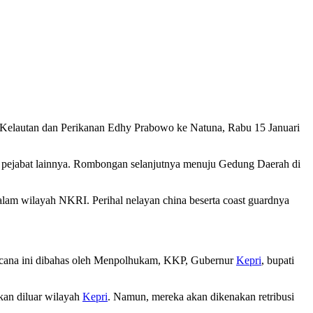
elautan dan Perikanan Edhy Prabowo ke Natuna, Rabu 15 Januari
n pejabat lainnya. Rombongan selanjutnya menuju Gedung Daerah di
m wilayah NKRI. Perihal nelayan china beserta coast guardnya
rencana ini dibahas oleh Menpolhukam, KKP, Gubernur
Kepri
, bupati
kan diluar wilayah
Kepri
. Namun, mereka akan dikenakan retribusi