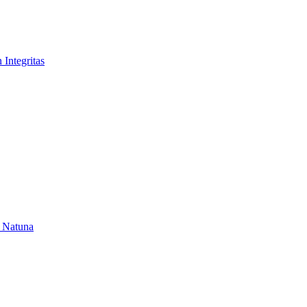
Integritas
i Natuna