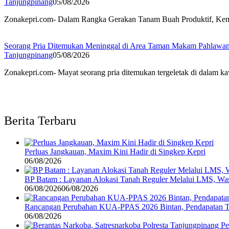
Tanjungpinang
05/08/2026
Zonakepri.com- Dalam Rangka Gerakan Tanam Buah Produktif, Keme
Seorang Pria Ditemukan Meninggal di Area Taman Makam Pahlawa
Tanjungpinang
05/08/2026
Zonakepri.com- ‎Mayat seorang pria ditemukan tergeletak di dala
Berita Terbaru
Perluas Jangkauan, Maxim Kini Hadir di Singkep Kepri
06/08/2026
BP Batam : Layanan Alokasi Tanah Reguler Melalui LMS, Wasp
06/08/2026
06/08/2026
Rancangan Perubahan KUA-PPAS 2026 Bintan, Pendapatan Tra
06/08/2026