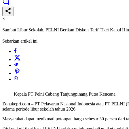
×
Sambut Libur Sekolah, PELNI Berikan Diskon Tarif Tiket Kapal Hin
Sebarkan artikel ini
Kepala PT Pelni Cabang Tanjungpinang Putra Kencana
Zonakepri.com – PT Pelayaran Nasional Indonesia atau PT PELNI (P
selama periode libur sekolah tahun 2026.
Masyarakat dapat menikmati potongan harga sebesar 30 persen dari t
Diskon tarif tiket kapal PELNI berlaku untuk pembelian tiket mulai 