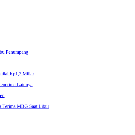
Ribu Penumpang
ilai Rp1,2 Miliar
Penerima Lainnya
sen
a Terima MBG Saat Libur