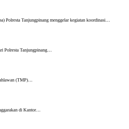
a) Polresta Tanjungpinang menggelar kegiatan koordinasi…
ri Polresta Tanjungpinang…
m Pahlawan (TMP)…
enggarakan di Kantor…