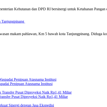
nterian Kehutanan dan DPD RI bersinergi untuk Ketahanan Pangan 
n Tanjungpinang
m kawasan makam pahlawan, Km 5 bawah kota Tanjungpinang. Diduga 
adai Penipuan Atasnama Institusi
nsfer Pusat Diproyeksi Naik Rp1,41 Miliar