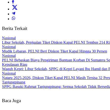
Berita Terkait
Nasional
Libur Sekolah, Penjualan Tiket Diskon Kapal PELNI Tembus 214 
Nasional
Mudik Lebaran, PELNI Beri Diskon Tiket Kapal Hingga 30 Persen
Nasional
PELNI Bebaskan Biaya Pengiriman Bantuan Korban Di Sumatera Sen
Kepulauan Riau
Wagub Kepri: Libur Sekolah, SPPG di Kepri Layani Ibu Hamil dan 
Nasional
Nataru 2025-2026, Diskon Tiket Kapal PELNI Masih Tersisa 32 Per
Tanjungpinang
SPPG Basuki Rahmat Tanjungpinang: Semua Sekolah Tidak Bersedi
Baca Juga