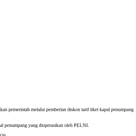
n pemerintah melalui pemberian diskon tarif tiket kapal penumpang
kapal penumpang yang dioperasikan oleh PELNI.
026.