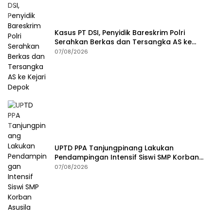
Kasus PT DSI, Penyidik Bareskrim Polri
Serahkan Berkas dan Tersangka AS ke
Kejari Depok
07/08/2026
UPTD PPA Tanjungpinang Lakukan
Pendampingan Intensif Siswi SMP Korban
Asusila
07/08/2026