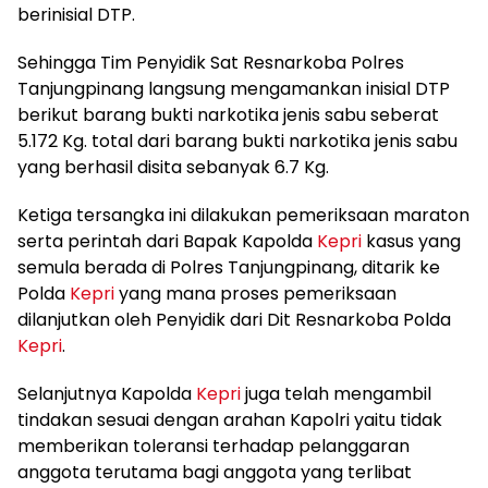
berinisial DTP.
Sehingga Tim Penyidik Sat Resnarkoba Polres
Tanjungpinang langsung mengamankan inisial DTP
berikut barang bukti narkotika jenis sabu seberat
5.172 Kg. total dari barang bukti narkotika jenis sabu
yang berhasil disita sebanyak 6.7 Kg.
Ketiga tersangka ini dilakukan pemeriksaan maraton
serta perintah dari Bapak Kapolda
Kepri
kasus yang
semula berada di Polres Tanjungpinang, ditarik ke
Polda
Kepri
yang mana proses pemeriksaan
dilanjutkan oleh Penyidik dari Dit Resnarkoba Polda
Kepri
.
Selanjutnya Kapolda
Kepri
juga telah mengambil
tindakan sesuai dengan arahan Kapolri yaitu tidak
memberikan toleransi terhadap pelanggaran
anggota terutama bagi anggota yang terlibat