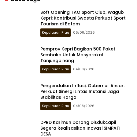
Soft Opening TAO Sport Club, Wagub
Kepri: Kontribusi Swasta Perkuat Sport
Tourism di Batam
Kepulauan Riau
06/08/2026
Pemprov Kepri Bagikan 500 Paket
Sembako Untuk Masyarakat
Tanjungpinang
Kepulauan Riau
04/08/2026
Pengendalian Inflasi, Gubernur Ansar:
Perkuat Sinergi Lintas Instansi Jaga
Stabilitas Harga
Kepulauan Riau
04/08/2026
DPRD Karimun Dorong Disdukcapil
Segera Realisasikan Inovasi SIMPATI
DESA