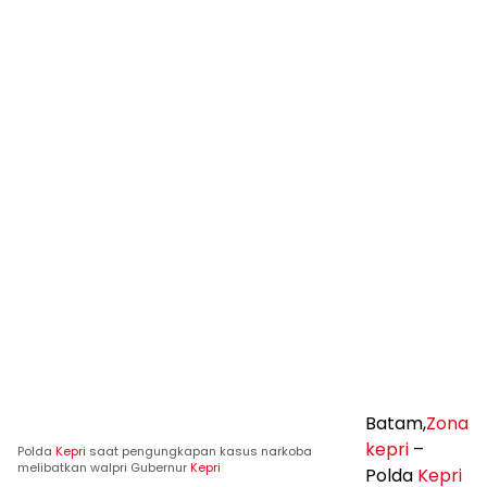
Batam,
Zona
kepri
–
Polda
Kepri
saat pengungkapan kasus narkoba
melibatkan walpri Gubernur
Kepri
Polda
Kepri