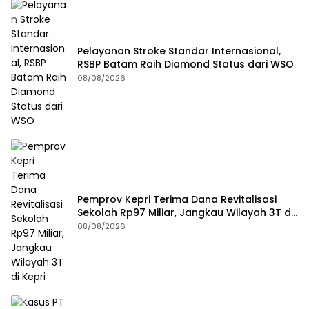
Pelayanan Stroke Standar Internasional,
RSBP Batam Raih Diamond Status dari WSO
08/08/2026
Pemprov Kepri Terima Dana Revitalisasi
Sekolah Rp97 Miliar, Jangkau Wilayah 3T di
Kepri
08/08/2026