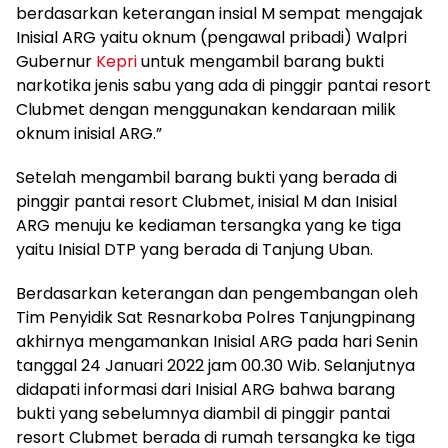
berdasarkan keterangan insial M sempat mengajak
Inisial ARG yaitu oknum (pengawal pribadi) Walpri
Gubernur
Kepri
untuk mengambil barang bukti
narkotika jenis sabu yang ada di pinggir pantai resort
Clubmet dengan menggunakan kendaraan milik
oknum inisial ARG.”
Setelah mengambil barang bukti yang berada di
pinggir pantai resort Clubmet, inisial M dan Inisial
ARG menuju ke kediaman tersangka yang ke tiga
yaitu Inisial DTP yang berada di Tanjung Uban.
Berdasarkan keterangan dan pengembangan oleh
Tim Penyidik Sat Resnarkoba Polres Tanjungpinang
akhirnya mengamankan Inisial ARG pada hari Senin
tanggal 24 Januari 2022 jam 00.30 Wib. Selanjutnya
didapati informasi dari Inisial ARG bahwa barang
bukti yang sebelumnya diambil di pinggir pantai
resort Clubmet berada di rumah tersangka ke tiga