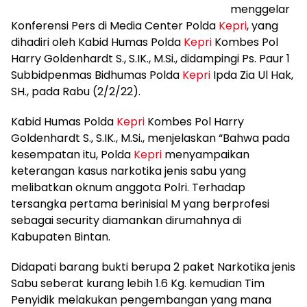
menggelar
Konferensi Pers di Media Center Polda
Kepri
, yang
dihadiri oleh Kabid Humas Polda
Kepri
Kombes Pol
Harry Goldenhardt S., S.IK., M.Si., didampingi Ps. Paur 1
Subbidpenmas Bidhumas Polda
Kepri
Ipda Zia Ul Hak,
SH., pada Rabu (2/2/22).
Kabid Humas Polda
Kepri
Kombes Pol Harry
Goldenhardt S., S.IK., M.Si., menjelaskan “Bahwa pada
kesempatan itu, Polda
Kepri
menyampaikan
keterangan kasus narkotika jenis sabu yang
melibatkan oknum anggota Polri. Terhadap
tersangka pertama berinisial M yang berprofesi
sebagai security diamankan dirumahnya di
Kabupaten Bintan.
Didapati barang bukti berupa 2 paket Narkotika jenis
Sabu seberat kurang lebih 1.6 Kg. kemudian Tim
Penyidik melakukan pengembangan yang mana