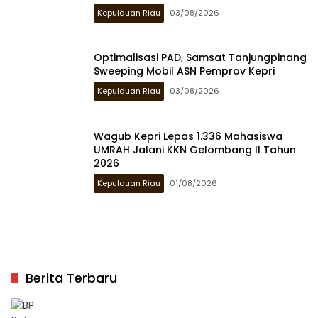
Kepulauan Riau
03/08/2026
Optimalisasi PAD, Samsat Tanjungpinang
Sweeping Mobil ASN Pemprov Kepri
Kepulauan Riau
03/08/2026
Wagub Kepri Lepas 1.336 Mahasiswa
UMRAH Jalani KKN Gelombang II Tahun
2026
Kepulauan Riau
01/08/2026
Berita Terbaru