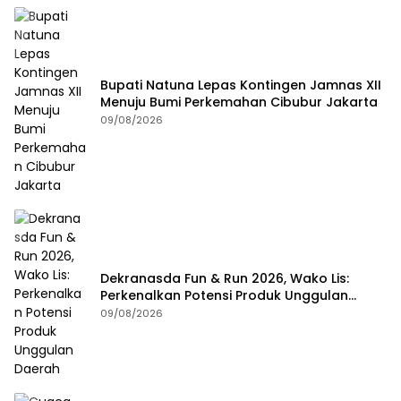
Bupati Natuna Lepas Kontingen Jamnas XII
Menuju Bumi Perkemahan Cibubur Jakarta
09/08/2026
Dekranasda Fun & Run 2026, Wako Lis:
Perkenalkan Potensi Produk Unggulan
Daerah
09/08/2026