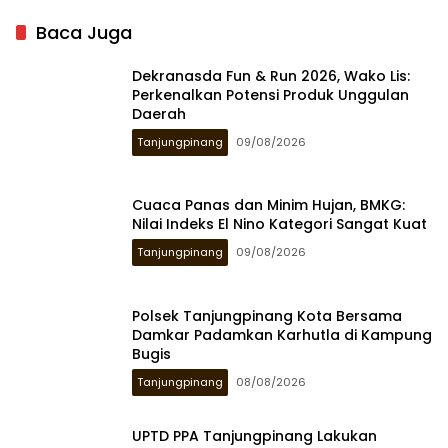
Baca Juga
Dekranasda Fun & Run 2026, Wako Lis:
Perkenalkan Potensi Produk Unggulan
Daerah
Tanjungpinang
09/08/2026
Cuaca Panas dan Minim Hujan, BMKG:
Nilai Indeks El Nino Kategori Sangat Kuat
Tanjungpinang
09/08/2026
Polsek Tanjungpinang Kota Bersama
Damkar Padamkan Karhutla di Kampung
Bugis
Tanjungpinang
08/08/2026
UPTD PPA Tanjungpinang Lakukan