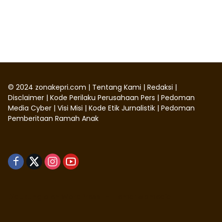
©
2024
zonakepri.com |
Tentang Kami
|
Redaksi
|
Disclaimer
|
Kode Perilaku Perusahaan Pers
|
Pedoman
Media Cyber
|
Visi Misi
|
Kode Etik Jurnalistik
|
Pedoman
Pemberitaan Ramah Anak
Didukung oleh WordPress
-
Tema: wpmedia.