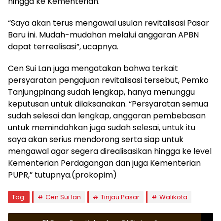
hingga ke Kementerian.
“Saya akan terus mengawal usulan revitalisasi Pasar
Baru ini. Mudah-mudahan melalui anggaran APBN
dapat terrealisasi”, ucapnya.
Cen Sui Lan juga mengatakan bahwa terkait
persyaratan pengajuan revitalisasi tersebut, Pemko
Tanjungpinang sudah lengkap, hanya menunggu
keputusan untuk dilaksanakan. “Persyaratan semua
sudah selesai dan lengkap, anggaran pembebasan
untuk memindahkan juga sudah selesai, untuk itu
saya akan serius mendorong serta siap untuk
mengawal agar segera direalisasikan hingga ke level
Kementerian Perdagangan dan juga Kementerian
PUPR,” tutupnya.(prokopim)
Tag:
Cen Sui lan
Tinjau Pasar
Walikota