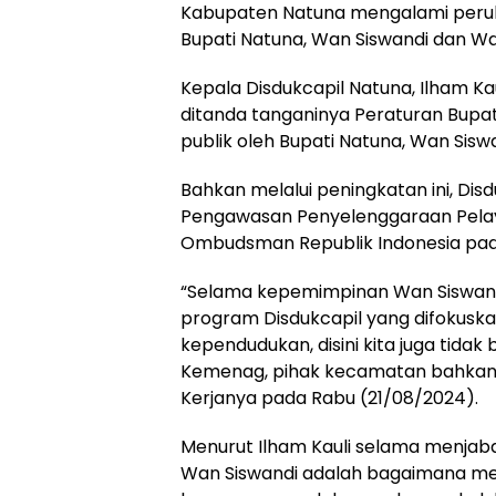
Kabupaten Natuna mengalami perub
Bupati Natuna, Wan Siswandi dan Wak
Kepala Disdukcapil Natuna, Ilham K
ditanda tanganinya Peraturan Bupat
publik oleh Bupati Natuna, Wan Siswa
Bahkan melalui peningkatan ini, Dis
Pengawasan Penyelenggaraan Pelayan
Ombudsman Republik Indonesia pada
“Selama kepemimpinan Wan Siswan
program Disdukcapil yang difokuska
kependudukan, disini kita juga tida
Kemenag, pihak kecamatan bahkan sa
Kerjanya pada Rabu (21/08/2024).
Menurut Ilham Kauli selama menjabat
Wan Siswandi adalah bagaimana men