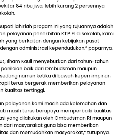
itar 84 ribu jiwa, lebih kurang 2 persennya
ekolah.
 bupati lahirlah progam ini yang tujuannya adalah
 pelayanan penerbitan KTP El di sekolah, kami
lah yang berkaitan dengan kebijakan pusat
dengan administrasi kependudukan,” paparnya.
but, Ilham Kauli menyebutkan dari tahun-tahun
 penilaian baik dari Ombudsman maupun
if sedang namun ketika di bawah kepemimpinan
capil terus bergerak memberikan pelayanan
 kualitas tertinggi.
 pelayanan kami masih ada kelemahan dan
ti masih terus berupaya memperbaiki kualitas
luasi yang dilakukan oleh Ombudsman RI maupun
an dari masyarakat guna bisa memberikan
alitas dan memudahkan masyarakat,” tutupnya.