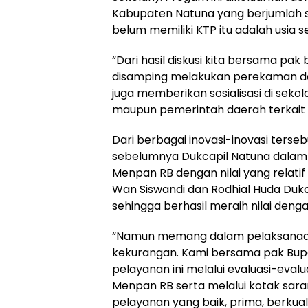
Kabupaten Natuna yang berjumlah sek
belum memiliki KTP itu adalah usia s
“Dari hasil diskusi kita bersama pak
disamping melakukan perekaman dan
juga memberikan sosialisasi di seko
maupun pemerintah daerah terkait 
Dari berbagai inovasi-inovasi terse
sebelumnya Dukcapil Natuna dalam
Menpan RB dengan nilai yang relat
Wan Siswandi dan Rodhial Huda Duk
sehingga berhasil meraih nilai dengan
“Namun memang dalam pelaksanaan
kekurangan. Kami bersama pak Bupa
pelayanan ini melalui evaluasi-eva
Menpan RB serta melalui kotak sar
pelayanan yang baik, prima, berku