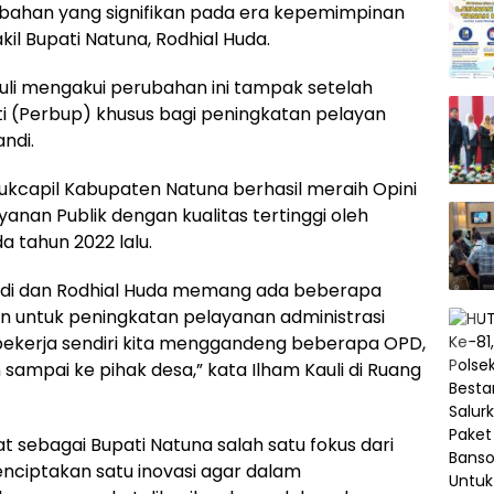
ahan yang signifikan pada era kepemimpinan
il Bupati Natuna, Rodhial Huda.
auli mengakui perubahan ini tampak setelah
i (Perbup) khusus bagi peningkatan pelayan
ndi.
dukcapil Kabupaten Natuna berhasil meraih Opini
an Publik dengan kualitas tertinggi oleh
 tahun 2022 lalu.
di dan Rodhial Huda memang ada beberapa
n untuk peningkatan pelayanan administrasi
k bekerja sendiri kita menggandeng beberapa OPD,
mpai ke pihak desa,” kata Ilham Kauli di Ruang
 sebagai Bupati Natuna salah satu fokus dari
ciptakan satu inovasi agar dalam