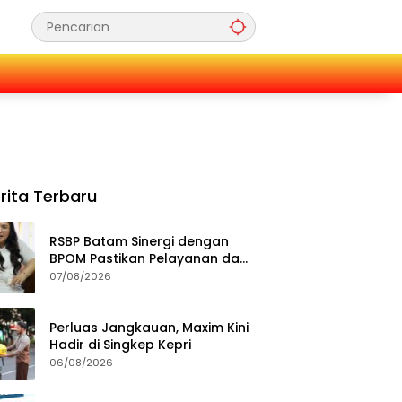
rita Terbaru
RSBP Batam Sinergi dengan
BPOM Pastikan Pelayanan dan
Ketersediaan Obat Aman
07/08/2026
Perluas Jangkauan, Maxim Kini
Hadir di Singkep Kepri
06/08/2026