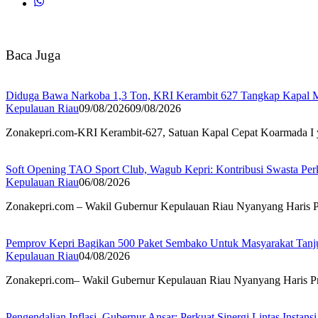
Baca Juga
Diduga Bawa Narkoba 1,3 Ton, KRI Kerambit 627 Tangkap Kapal 
Kepulauan Riau
09/08/2026
09/08/2026
Zonakepri.com-KRI Kerambit-627, Satuan Kapal Cepat Koarmada I
Soft Opening TAO Sport Club, Wagub Kepri: Kontribusi Swasta Per
Kepulauan Riau
06/08/2026
Zonakepri.com – Wakil Gubernur Kepulauan Riau Nyanyang Haris Pr
Pemprov Kepri Bagikan 500 Paket Sembako Untuk Masyarakat Tanj
Kepulauan Riau
04/08/2026
Zonakepri.com– Wakil Gubernur Kepulauan Riau Nyanyang Haris Pr
Pengendalian Inflasi, Gubernur Ansar: Perkuat Sinergi Lintas Instansi