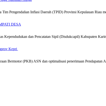
 Tim Pengendalian Inflasi Daerah (TPID) Provinsi Kepulauan Riau
 SIMPATI DESA
 Kependudukan dan Pencatatan Sipil (Disdukcapil) Kabupaten Kari
mprov Kepri
araan Bermotor (PKB) ASN dan optimalisasi penerimaan Pendapatan