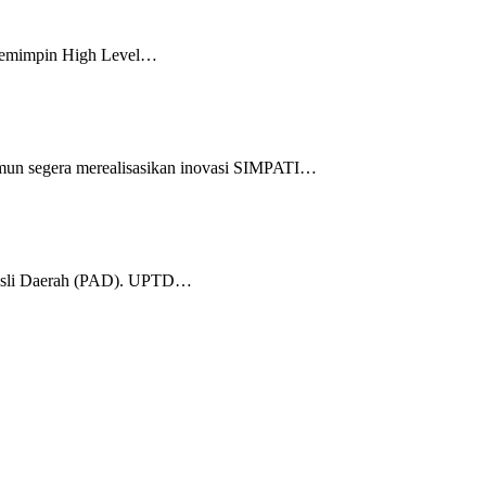
 memimpin High Level…
mun segera merealisasikan inovasi SIMPATI…
 Asli Daerah (PAD). UPTD…