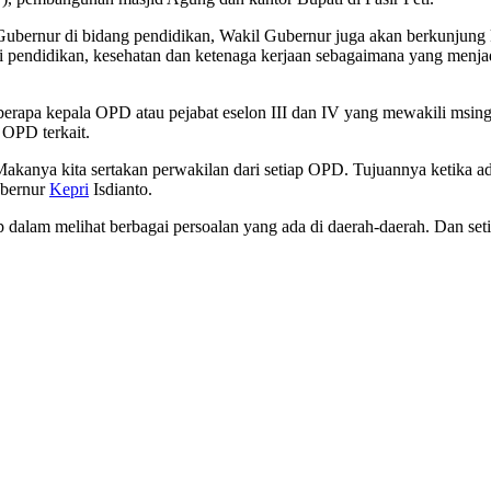
Gubernur di bidang pendidikan, Wakil Gubernur juga akan berkunjung
endidikan, kesehatan dan ketenaga kerjaan sebagaimana yang menjadi 
erapa kepala OPD atau pejabat eselon III dan IV yang mewakili msi
 OPD terkait.
 Makanya kita sertakan perwakilan dari setiap OPD. Tujuannya ketika a
ubernur
Kepri
Isdianto.
p dalam melihat berbagai persoalan yang ada di daerah-daerah. Dan seti