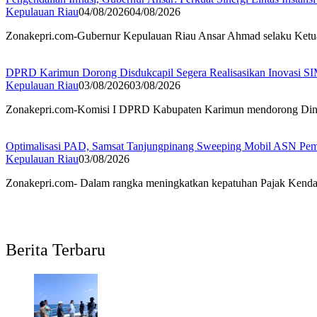
Kepulauan Riau
04/08/2026
04/08/2026
Zonakepri.com-Gubernur Kepulauan Riau Ansar Ahmad selaku Ketua
DPRD Karimun Dorong Disdukcapil Segera Realisasikan Inovasi
Kepulauan Riau
03/08/2026
03/08/2026
Zonakepri.com-Komisi I DPRD Kabupaten Karimun mendorong Dinas
Optimalisasi PAD, Samsat Tanjungpinang Sweeping Mobil ASN Pe
Kepulauan Riau
03/08/2026
Zonakepri.com- Dalam rangka meningkatkan kepatuhan Pajak Kend
Berita Terbaru