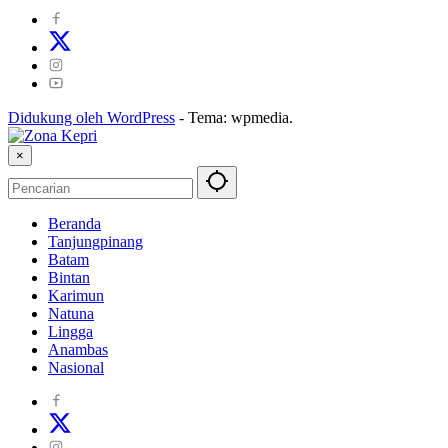
Didukung oleh WordPress
-
Tema: wpmedia.
×
Beranda
Tanjungpinang
Batam
Bintan
Karimun
Natuna
Lingga
Anambas
Nasional