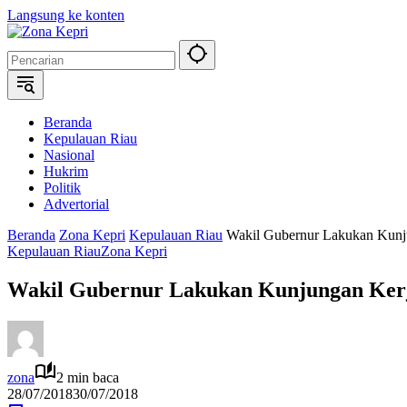
Langsung ke konten
Beranda
Kepulauan Riau
Nasional
Hukrim
Politik
Advertorial
Beranda
Zona Kepri
Kepulauan Riau
Wakil Gubernur Lakukan Kun
Kepulauan Riau
Zona Kepri
Wakil Gubernur Lakukan Kunjungan Ker
zona
2 min baca
28/07/2018
30/07/2018