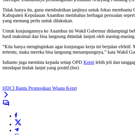
Tidak hanya itu, guna membuktikan janjinya untuk fokus membantu 
Kabupaten Kepulauan Anambas membahas berbagai persoalan seperti p
yang memang perlu untuk dilakukan.
Untuk kunjungannya ke Anambas ini Wakil Gubernur didampingi beb
hasil maksimal dan bisa langsung ditindak lanjuti oleh masing-masing
“Kita hanya menginginkan agar kunjungan kerja ini berjalan efektif.
tertentu, maka mereka bisa langsung menampungnya,” kata Wakil G
Isdianto juga meminta kepada setiap OPD
Kepri
lebih jeli dan tangga
mendapat tindak lanjut yang positif.(bsr)
HDCI Bantu Promosikan Wisata Kepri