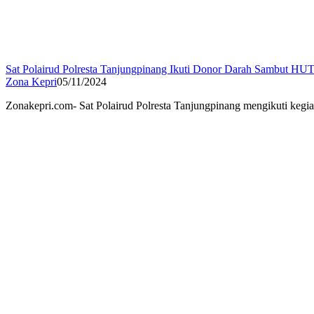
Sat Polairud Polresta Tanjungpinang Ikuti Donor Darah Sambut HUT
Zona Kepri
05/11/2024
Zonakepri.com- Sat Polairud Polresta Tanjungpinang mengikuti ke