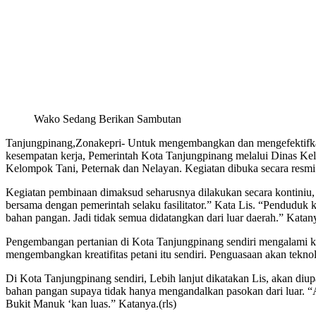
Wako Sedang Berikan Sambutan
Tanjungpinang,Zonakepri- Untuk mengembangkan dan mengefektifkan
kesempatan kerja, Pemerintah Kota Tanjungpinang melalui Dinas K
Kelompok Tani, Peternak dan Nelayan. Kegiatan dibuka secara resmi 
Kegiatan pembinaan dimaksud seharusnya dilakukan secara kontiniu,
bersama dengan pemerintah selaku fasilitator.” Kata Lis. “Penduduk 
bahan pangan. Jadi tidak semua didatangkan dari luar daerah.” Katany
Pengembangan pertanian di Kota Tanjungpinang sendiri mengalami ke
mengembangkan kreatifitas petani itu sendiri. Penguasaan akan tekn
Di Kota Tanjungpinang sendiri, Lebih lanjut dikatakan Lis, akan d
bahan pangan supaya tidak hanya mengandalkan pasokan dari luar. “A
Bukit Manuk ‘kan luas.” Katanya.(rls)