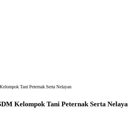
elompok Tani Peternak Serta Nelayan
DM Kelompok Tani Peternak Serta Nelay