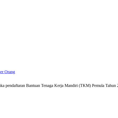
Per Orang
a pendaftaran Bantuan Tenaga Kerja Mandiri (TKM) Pemula Tahun 2