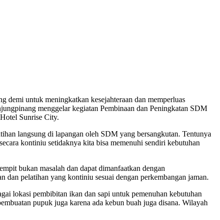
ng demi untuk meningkatkan kesejahteraan dan memperluas
Tanjungpinang menggelar kegiatan Pembinaan dan Peningkatan SDM
Hotel Sunrise City.
atihan langsung di lapangan oleh SDM yang bersangkutan. Tentunya
secara kontiniu setidaknya kita bisa memenuhi sendiri kebutuhan
sempit bukan masalah dan dapat dimanfaatkan dengan
aan dan pelatihan yang kontiniu sesuai dengan perkembangan jaman.
agai lokasi pembibitan ikan dan sapi untuk pemenuhan kebutuhan
 pembuatan pupuk juga karena ada kebun buah juga disana. Wilayah