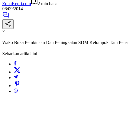
ZonaKepri.com
2 min baca
08/09/2014
×
Wako Buka Pembinaan Dan Peningkatan SDM Kelompok Tani Petern
Sebarkan artikel ini