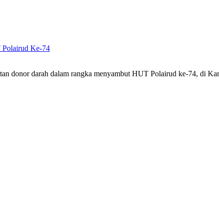
 Polairud Ke-74
giatan donor darah dalam rangka menyambut HUT Polairud ke-74, di 