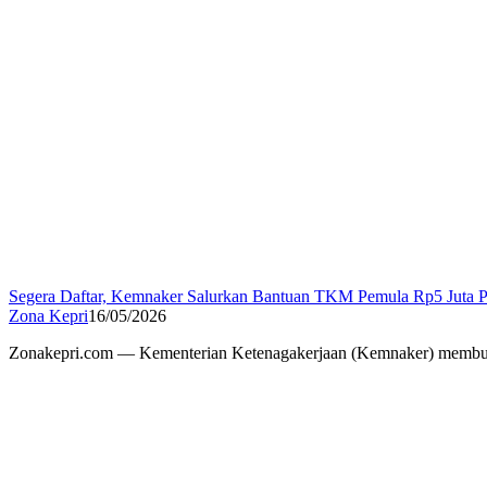
Segera Daftar, Kemnaker Salurkan Bantuan TKM Pemula Rp5 Juta 
Zona Kepri
16/05/2026
Zonakepri.com — Kementerian Ketenagakerjaan (Kemnaker) membuk