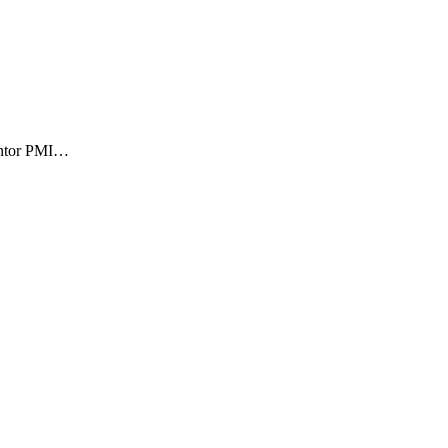
Kantor PMI…