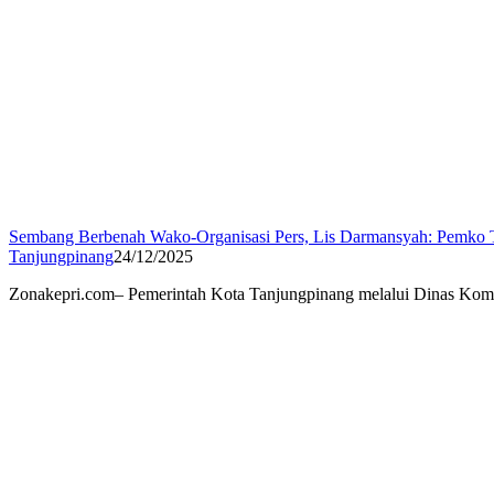
Sembang Berbenah Wako-Organisasi Pers, Lis Darmansyah: Pemko 
Tanjungpinang
24/12/2025
Zonakepri.com– Pemerintah Kota Tanjungpinang melalui Dinas Kom