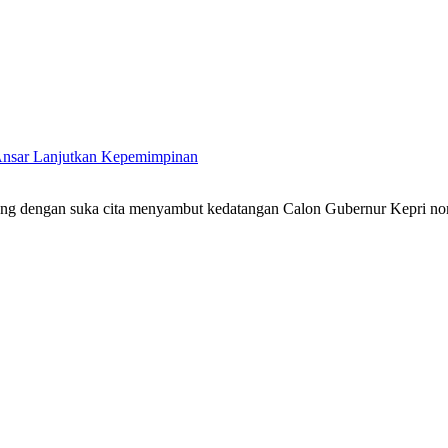
 Ansar Lanjutkan Kepemimpinan
ang dengan suka cita menyambut kedatangan Calon Gubernur Kepri no