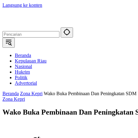
Langsung ke konten
Beranda
Kepulauan Riau
Nasional
Hukrim
Politik
Advertorial
Beranda
Zona Kepri
Wako Buka Pembinaan Dan Peningkatan SDM K
Zona Kepri
Wako Buka Pembinaan Dan Peningkatan S