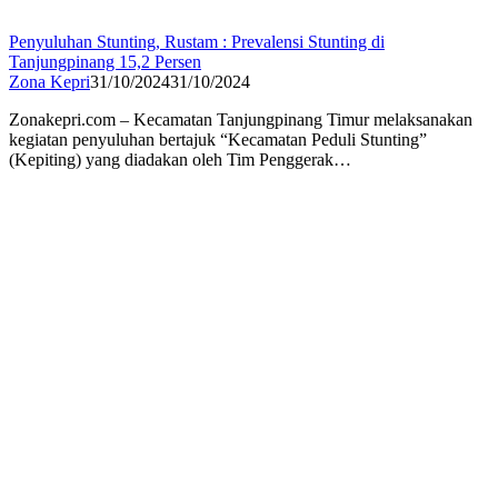
Penyuluhan Stunting, Rustam : Prevalensi Stunting di
Tanjungpinang 15,2 Persen
Zona Kepri
31/10/2024
31/10/2024
Zonakepri.com – Kecamatan Tanjungpinang Timur melaksanakan
kegiatan penyuluhan bertajuk “Kecamatan Peduli Stunting”
(Kepiting) yang diadakan oleh Tim Penggerak…