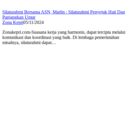
Silaturahmi Bersama ASN, Marlin : Silaturahmi Penyejuk Hati Dan
Panjangkan Umur
Zona Kepri
05/11/2024
Zonakepri.com-Suasana kerja yang harmonis, dapat tercipta melalui
komunikasi dan koordinasi yang baik. Di lembaga pemerintahan
misalnya, silaturahmi dapat…