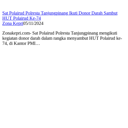
Sat Polairud Polresta Tanjungpinang Ikuti Donor Darah Sambut
HUT Polairud Ke-74
Zona Kepri
05/11/2024
Zonakepri.com- Sat Polairud Polresta Tanjungpinang mengikuti
kegiatan donor darah dalam rangka menyambut HUT Polairud ke-
74, di Kantor PMI…