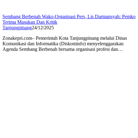
Sembang Berbenah Wako-Organisasi Pers, Lis Darmansyah: Pemko
Terima Masukan Dan Kritik
Tanjungpinang
24/12/2025
Zonakepri.com– Pemerintah Kota Tanjungpinang melalui Dinas
Komunikasi dan Informatika (Diskominfo) menyelenggarakan
Agenda Sembang Berbenah bersama organisasi profesi dan…