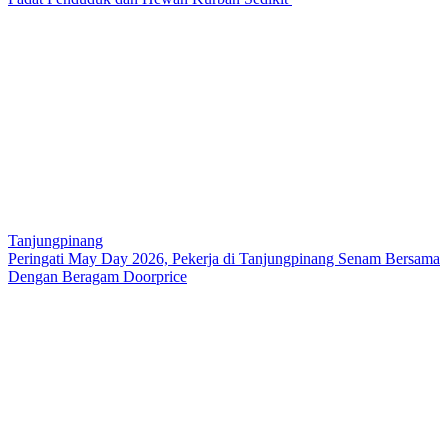
Tanjungpinang
Peringati May Day 2026, Pekerja di Tanjungpinang Senam Bersama
Dengan Beragam Doorprice