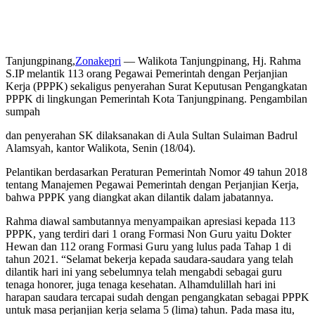
Tanjungpinang,
Zonakepri
— Walikota Tanjungpinang, Hj. Rahma
S.IP melantik 113 orang Pegawai Pemerintah dengan Perjanjian
Kerja (PPPK) sekaligus penyerahan Surat Keputusan Pengangkatan
PPPK di lingkungan Pemerintah Kota Tanjungpinang. Pengambilan
sumpah
dan penyerahan SK dilaksanakan di Aula Sultan Sulaiman Badrul
Alamsyah, kantor Walikota, Senin (18/04).
Pelantikan berdasarkan Peraturan Pemerintah Nomor 49 tahun 2018
tentang Manajemen Pegawai Pemerintah dengan Perjanjian Kerja,
bahwa PPPK yang diangkat akan dilantik dalam jabatannya.
Rahma diawal sambutannya menyampaikan apresiasi kepada 113
PPPK, yang terdiri dari 1 orang Formasi Non Guru yaitu Dokter
Hewan dan 112 orang Formasi Guru yang lulus pada Tahap 1 di
tahun 2021. “Selamat bekerja kepada saudara-saudara yang telah
dilantik hari ini yang sebelumnya telah mengabdi sebagai guru
tenaga honorer, juga tenaga kesehatan. Alhamdulillah hari ini
harapan saudara tercapai sudah dengan pengangkatan sebagai PPPK
untuk masa perjanjian kerja selama 5 (lima) tahun. Pada masa itu,