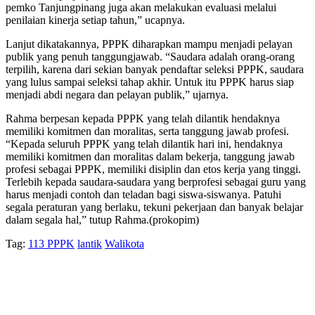
pemko Tanjungpinang juga akan melakukan evaluasi melalui
penilaian kinerja setiap tahun,” ucapnya.
Lanjut dikatakannya, PPPK diharapkan mampu menjadi pelayan
publik yang penuh tanggungjawab. “Saudara adalah orang-orang
terpilih, karena dari sekian banyak pendaftar seleksi PPPK, saudara
yang lulus sampai seleksi tahap akhir. Untuk itu PPPK harus siap
menjadi abdi negara dan pelayan publik,” ujarnya.
Rahma berpesan kepada PPPK yang telah dilantik hendaknya
memiliki komitmen dan moralitas, serta tanggung jawab profesi.
“Kepada seluruh PPPK yang telah dilantik hari ini, hendaknya
memiliki komitmen dan moralitas dalam bekerja, tanggung jawab
profesi sebagai PPPK, memiliki disiplin dan etos kerja yang tinggi.
Terlebih kepada saudara-saudara yang berprofesi sebagai guru yang
harus menjadi contoh dan teladan bagi siswa-siswanya. Patuhi
segala peraturan yang berlaku, tekuni pekerjaan dan banyak belajar
dalam segala hal,” tutup Rahma.(prokopim)
Tag:
113 PPPK
lantik
Walikota