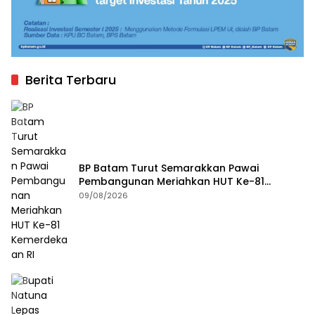
Berita Terbaru
BP Batam Turut Semarakkan Pawai
Pembangunan Meriahkan HUT Ke-81
Kemerdekaan RI
09/08/2026