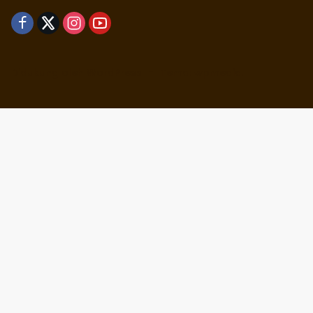
Didukung oleh WordPress
-
Tema: wpmedia.