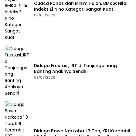
Cuaca Panas dan Minim Hujan, BMKG: Nilai
Indeks El Nino Kategori Sangat Kuat
09/08/2026
Diduga Frustasi, IRT di Tanjungpinang
Banting Anaknya Sendiri
09/08/2026
Diduga Bawa Narkoba 1,3 Ton, KRI Kerambit