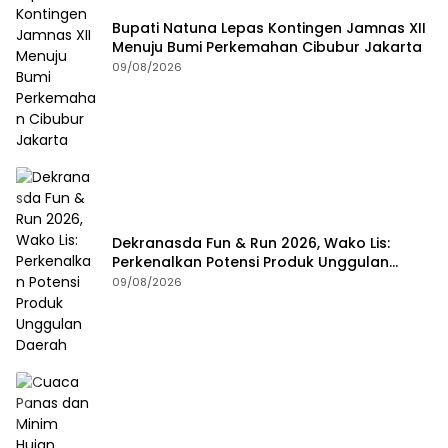
Bupati Natuna Lepas Kontingen Jamnas XII
Menuju Bumi Perkemahan Cibubur Jakarta
09/08/2026
Dekranasda Fun & Run 2026, Wako Lis:
Perkenalkan Potensi Produk Unggulan
Daerah
09/08/2026