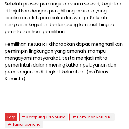
Setelah proses pemungutan suara selesai, kegiatan
dilanjutkan dengan penghitungan suara yang
disaksikan oleh para saksi dan warga. Seluruh
rangkaian kegiatan berlangsung kondusif hingga
penetapan hasil pemilihan.
Pemilihan Ketua RT diharapkan dapat menghasilkan
pemimpin lingkungan yang amanah, mampu
mengayomi masyarakat, serta menjadi mitra
pemerintah dalam meningkatkan pelayanan dan
pembangunan di tingkat kelurahan. (ns/Dinas
Kominfo)
Tag:
Kampung Tirto Mulyo
Pemilihan ketua RT
Tanjungpinang