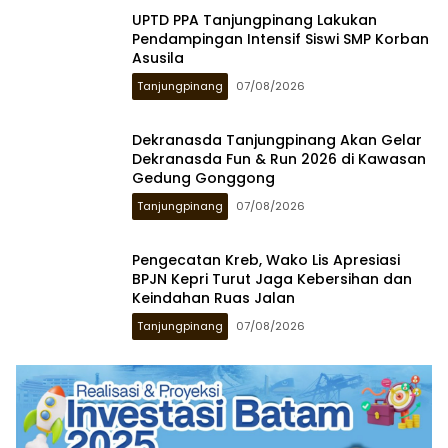
UPTD PPA Tanjungpinang Lakukan
Pendampingan Intensif Siswi SMP Korban
Asusila
Tanjungpinang
07/08/2026
Dekranasda Tanjungpinang Akan Gelar
Dekranasda Fun & Run 2026 di Kawasan
Gedung Gonggong
Tanjungpinang
07/08/2026
Pengecatan Kreb, Wako Lis Apresiasi
BPJN Kepri Turut Jaga Kebersihan dan
Keindahan Ruas Jalan
Tanjungpinang
07/08/2026