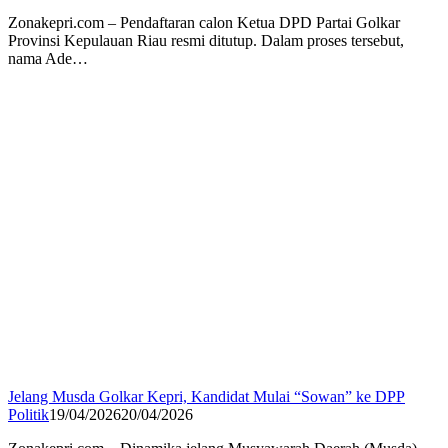
Zonakepri.com – Pendaftaran calon Ketua DPD Partai Golkar
Provinsi Kepulauan Riau resmi ditutup. Dalam proses tersebut,
nama Ade…
Jelang Musda Golkar Kepri, Kandidat Mulai “Sowan” ke DPP
Politik
19/04/2026
20/04/2026