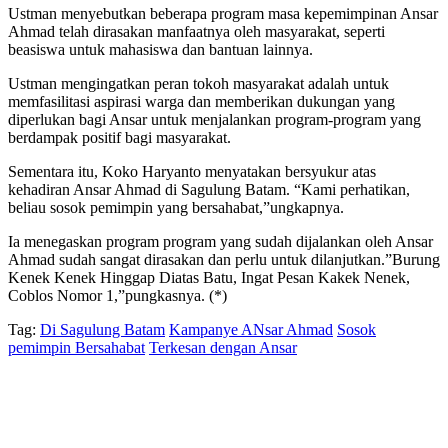
Ustman menyebutkan beberapa program masa kepemimpinan Ansar
Ahmad telah dirasakan manfaatnya oleh masyarakat, seperti
beasiswa untuk mahasiswa dan bantuan lainnya.
Ustman mengingatkan peran tokoh masyarakat adalah untuk
memfasilitasi aspirasi warga dan memberikan dukungan yang
diperlukan bagi Ansar untuk menjalankan program-program yang
berdampak positif bagi masyarakat.
Sementara itu, Koko Haryanto menyatakan bersyukur atas
kehadiran Ansar Ahmad di Sagulung Batam. “Kami perhatikan,
beliau sosok pemimpin yang bersahabat,”ungkapnya.
Ia menegaskan program program yang sudah dijalankan oleh Ansar
Ahmad sudah sangat dirasakan dan perlu untuk dilanjutkan.”Burung
Kenek Kenek Hinggap Diatas Batu, Ingat Pesan Kakek Nenek,
Coblos Nomor 1,”pungkasnya. (*)
Tag:
Di Sagulung Batam
Kampanye ANsar Ahmad
Sosok
pemimpin Bersahabat
Terkesan dengan Ansar