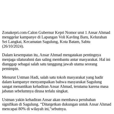
Zonakepri.com-Calon Gubernur Kepri Nomor urut 1 Ansar Ahmad
menggelar kampanye di Lapangan Voli Kavling Baru, Kelurahan
Sei Langkai, Kecamatan Sagulung, Kota Batam, Sabtu
(26/10/2024).
Dalam kesempatan itu, Ansar Ahmad mengatakan pentingnya
menjaga silaturahmi dan saling membantu antar masyarakat. Hal ini
dianggap sebagai salah satu tanggung jawab utama seorang
pemimpin.
Menurut Ustman Hadi, salah satu tokoh masyarakat yang hadir
dalam kampanye menyampaikan bahwa masyarakat Sagulung
sangat menantikan kehadiran Ansar Ahmad, terutama karena masa
jabatan sebelumnya dirasa terlalu singkat.
Ustman yakin kehadiran Ansar akan membawa perubahan
signifikan di Sagulung. “Ditargetkan dukungan untuk Ansar Ahmad
mencapai 80% di wilayah ini,”sebutnya.