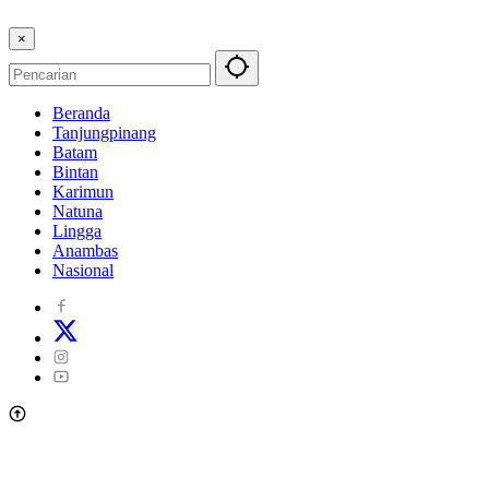
×
Beranda
Tanjungpinang
Batam
Bintan
Karimun
Natuna
Lingga
Anambas
Nasional