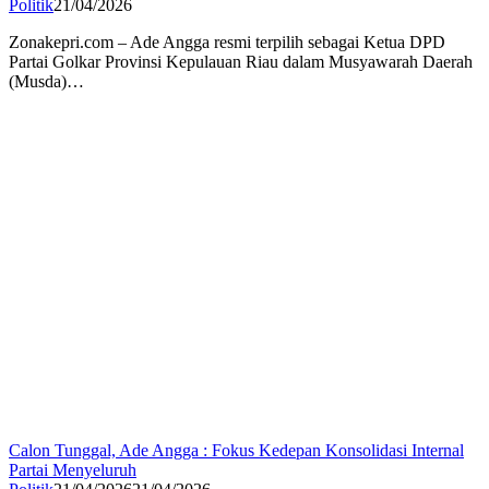
Politik
21/04/2026
Zonakepri.com – Ade Angga resmi terpilih sebagai Ketua DPD
Partai Golkar Provinsi Kepulauan Riau dalam Musyawarah Daerah
(Musda)…
Calon Tunggal, Ade Angga : Fokus Kedepan Konsolidasi Internal
Partai Menyeluruh