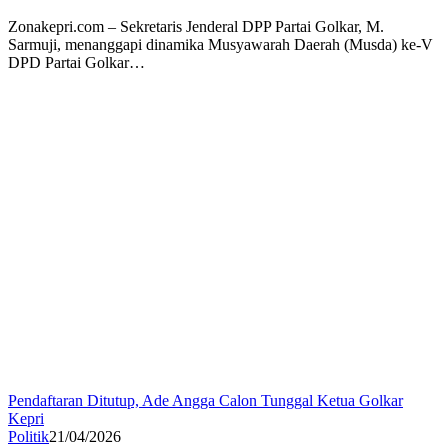
Zonakepri.com – Sekretaris Jenderal DPP Partai Golkar, M.
Sarmuji, menanggapi dinamika Musyawarah Daerah (Musda) ke-V
DPD Partai Golkar…
Pendaftaran Ditutup, Ade Angga Calon Tunggal Ketua Golkar
Kepri
Politik
21/04/2026