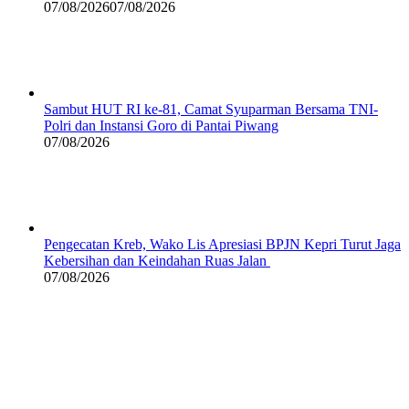
07/08/2026
07/08/2026
Sambut HUT RI ke-81, Camat Syuparman Bersama TNI-
Polri dan Instansi Goro di Pantai Piwang
07/08/2026
Pengecatan Kreb, Wako Lis Apresiasi BPJN Kepri Turut Jaga
Kebersihan dan Keindahan Ruas Jalan
07/08/2026