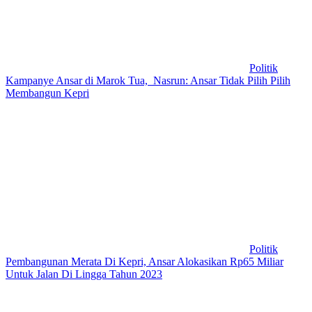
Politik
Kampanye Ansar di Marok Tua, Nasrun: Ansar Tidak Pilih Pilih
Membangun Kepri
Politik
Pembangunan Merata Di Kepri, Ansar Alokasikan Rp65 Miliar
Untuk Jalan Di Lingga Tahun 2023