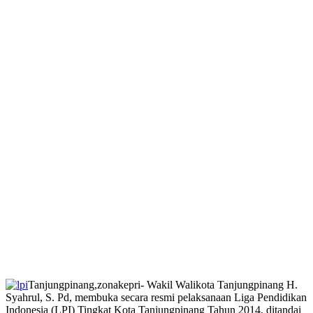
Tanjungpinang,zonakepri- Wakil Walikota Tanjungpinang H.
Syahrul, S. Pd, membuka secara resmi pelaksanaan Liga Pendidikan
Indonesia (LPI) Tingkat Kota Tanjungpinang Tahun 2014, ditandai