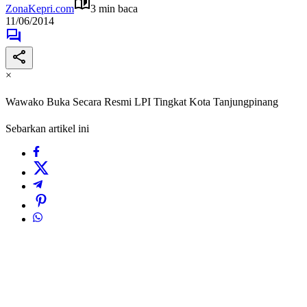
ZonaKepri.com
3 min baca
11/06/2014
×
Wawako Buka Secara Resmi LPI Tingkat Kota Tanjungpinang
Sebarkan artikel ini