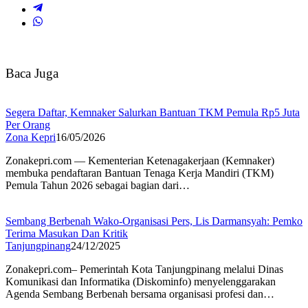
Baca Juga
Segera Daftar, Kemnaker Salurkan Bantuan TKM Pemula Rp5 Juta
Per Orang
Zona Kepri
16/05/2026
Zonakepri.com — Kementerian Ketenagakerjaan (Kemnaker)
membuka pendaftaran Bantuan Tenaga Kerja Mandiri (TKM)
Pemula Tahun 2026 sebagai bagian dari…
Sembang Berbenah Wako-Organisasi Pers, Lis Darmansyah: Pemko
Terima Masukan Dan Kritik
Tanjungpinang
24/12/2025
Zonakepri.com– Pemerintah Kota Tanjungpinang melalui Dinas
Komunikasi dan Informatika (Diskominfo) menyelenggarakan
Agenda Sembang Berbenah bersama organisasi profesi dan…