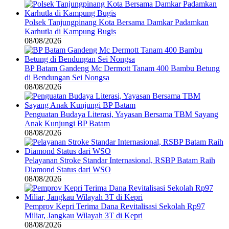
Polsek Tanjungpinang Kota Bersama Damkar Padamkan
Karhutla di Kampung Bugis
08/08/2026
BP Batam Gandeng Mc Dermott Tanam 400 Bambu Betung
di Bendungan Sei Nongsa
08/08/2026
Penguatan Budaya Literasi, Yayasan Bersama TBM Sayang
Anak Kunjungi BP Batam
08/08/2026
Pelayanan Stroke Standar Internasional, RSBP Batam Raih
Diamond Status dari WSO
08/08/2026
Pemprov Kepri Terima Dana Revitalisasi Sekolah Rp97
Miliar, Jangkau Wilayah 3T di Kepri
08/08/2026