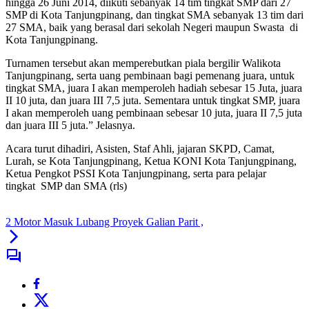
hingga 26 Juni 2014, diikuti sebanyak 14 tim tingkat SMP dari 27
SMP di Kota Tanjungpinang, dan tingkat SMA sebanyak 13 tim dari
27 SMA, baik yang berasal dari sekolah Negeri maupun Swasta di
Kota Tanjungpinang.
Turnamen tersebut akan memperebutkan piala bergilir Walikota
Tanjungpinang, serta uang pembinaan bagi pemenang juara, untuk
tingkat SMA, juara I akan memperoleh hadiah sebesar 15 Juta, juara
II 10 juta, dan juara III 7,5 juta. Sementara untuk tingkat SMP, juara
I akan memperoleh uang pembinaan sebesar 10 juta, juara II 7,5 juta
dan juara III 5 juta.” Jelasnya.
Acara turut dihadiri, Asisten, Staf Ahli, jajaran SKPD, Camat,
Lurah, se Kota Tanjungpinang, Ketua KONI Kota Tanjungpinang,
Ketua Pengkot PSSI Kota Tanjungpinang, serta para pelajar
tingkat SMP dan SMA (rls)
2 Motor Masuk Lubang Proyek Galian Parit ,