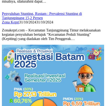
misalnya, silaturahmi dapat…
Penyuluhan Stunting, Rustam : Prevalensi Stunting di
Tanjungpinang 15,2 Persen
Zona Kepri
31/10/2024
31/10/2024
Zonakepri.com – Kecamatan Tanjungpinang Timur melaksanakan
kegiatan penyuluhan bertajuk “Kecamatan Peduli Stunting”
(Kepiting) yang diadakan oleh Tim Penggerak…