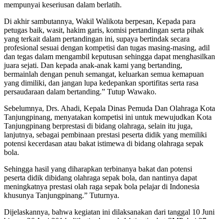
mempunyai keseriusan dalam berlatih.
Di akhir sambutannya, Wakil Walikota berpesan, Kepada para
petugas baik, wasit, hakim garis, komisi pertandingan serta pihak
yang terkait dalam pertandingan ini, supaya bertindak secara
profesional sesuai dengan kompetisi dan tugas masing-masing, adil
dan tegas dalam mengambil keputusan sehingga dapat menghasilkan
juara sejati. Dan kepada anak-anak kami yang bertanding,
bermainlah dengan penuh semangat, keluarkan semua kemapuan
yang dimiliki, dan jangan lupa kedepankan sportifitas serta rasa
persaudaraan dalam bertanding.” Tutup Wawako.
Sebelumnya, Drs. Ahadi, Kepala Dinas Pemuda Dan Olahraga Kota
Tanjungpinang, menyatakan kompetisi ini untuk mewujudkan Kota
Tanjungpinang berprestasi di bidang olahraga, selain itu juga,
lanjutnya, sebagai pembinaan prestasi peserta didik yang memiliki
potensi kecerdasan atau bakat istimewa di bidang olahraga sepak
bola.
Sehingga hasil yang diharapkan terbinanya bakat dan potensi
peserta didik dibidang olahraga sepak bola, dan nantinya dapat
meningkatnya prestasi olah raga sepak bola pelajar di Indonesia
khusunya Tanjungpinang.” Tuturnya.
Dijelaskannya, bahwa kegiatan ini dilaksanakan dari tanggal 10 Juni