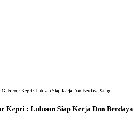
l, Gubernur Kepri : Lulusan Siap Kerja Dan Berdaya Saing
ur Kepri : Lulusan Siap Kerja Dan Berdaya