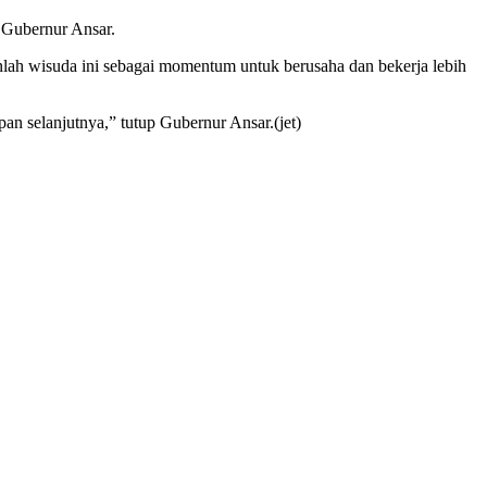
p Gubernur Ansar.
lah wisuda ini sebagai momentum untuk berusaha dan bekerja lebih
n selanjutnya,” tutup Gubernur Ansar.(jet)