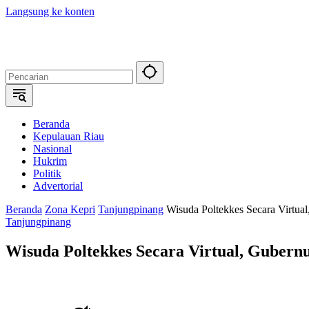
Langsung ke konten
Beranda
Kepulauan Riau
Nasional
Hukrim
Politik
Advertorial
Beranda
Zona Kepri
Tanjungpinang
Wisuda Poltekkes Secara Virtua
Tanjungpinang
Wisuda Poltekkes Secara Virtual, Gubern