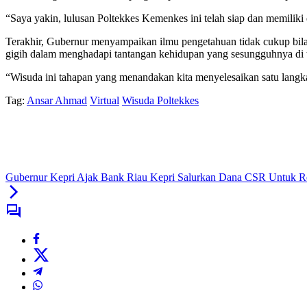
“Saya yakin, lulusan Poltekkes Kemenkes ini telah siap dan memiliki
Terakhir, Gubernur menyampaikan ilmu pengetahuan tidak cukup bila
gigih dalam menghadapi tantangan kehidupan yang sesungguhnya di 
“Wisuda ini tahapan yang menandakan kita menyelesaikan satu langka
Tag:
Ansar Ahmad
Virtual
Wisuda Poltekkes
Gubernur Kepri Ajak Bank Riau Kepri Salurkan Dana CSR Untuk Rev