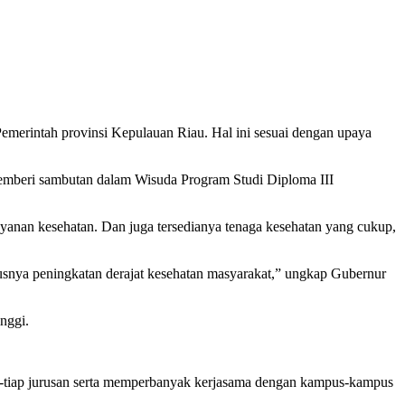
merintah provinsi Kepulauan Riau. Hal ini sesuai dengan upaya
 memberi sambutan dalam Wisuda Program Studi Diploma III
layanan kesehatan. Dan juga tersedianya tenaga kesehatan yang cukup,
usnya peningkatan derajat kesehatan masyarakat,” ungkap Gubernur
nggi.
ap-tiap jurusan serta memperbanyak kerjasama dengan kampus-kampus