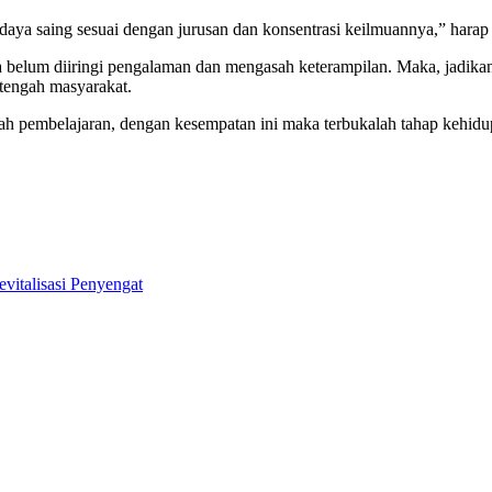
 daya saing sesuai dengan jurusan dan konsentrasi keilmuannya,” hara
 belum diiringi pengalaman dan mengasah keterampilan. Maka, jadikan
tengah masyarakat.
h pembelajaran, dengan kesempatan ini maka terbukalah tahap kehidupa
italisasi Penyengat