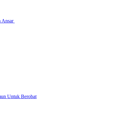
a Ansar
mun Untuk Berobat