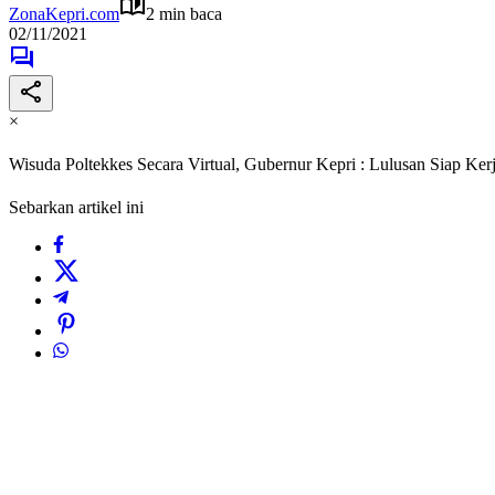
ZonaKepri.com
2 min baca
02/11/2021
×
Wisuda Poltekkes Secara Virtual, Gubernur Kepri : Lulusan Siap Ke
Sebarkan artikel ini