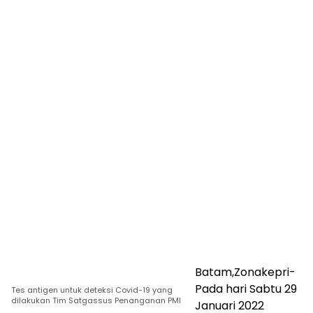
Batam,Zonakepri-
Pada hari Sabtu 29
Tes antigen untuk deteksi Covid-19 yang
dilakukan Tim Satgassus Penanganan PMI
Januari 2022