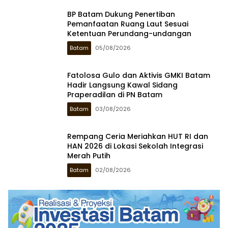
BP Batam Dukung Penertiban
Pemanfaatan Ruang Laut Sesuai
Ketentuan Perundang-undangan
Batam
05/08/2026
Fatolosa Gulo dan Aktivis GMKI Batam
Hadir Langsung Kawal Sidang
Praperadilan di PN Batam
Batam
03/08/2026
Rempang Ceria Meriahkan HUT RI dan
HAN 2026 di Lokasi Sekolah Integrasi
Merah Putih
Batam
02/08/2026