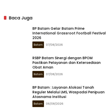
Baca Juga
BP Batam Gelar Batam Prime
International Grassroot Football Festival
2026
Batam
07/08/2026
RSBP Batam Sinergi dengan BPOM
Pastikan Pelayanan dan Ketersediaan
Obat Aman
Batam
07/08/2026
BP Batam : Layanan Alokasi Tanah
Reguler Melalui LMS, Waspadai Penipuan
Atasnama Institusi
Batam
06/08/2026