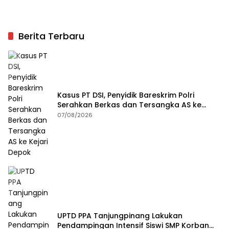
Berita Terbaru
Kasus PT DSI, Penyidik Bareskrim Polri
Serahkan Berkas dan Tersangka AS ke
Kejari Depok
07/08/2026
UPTD PPA Tanjungpinang Lakukan
Pendampingan Intensif Siswi SMP Korban