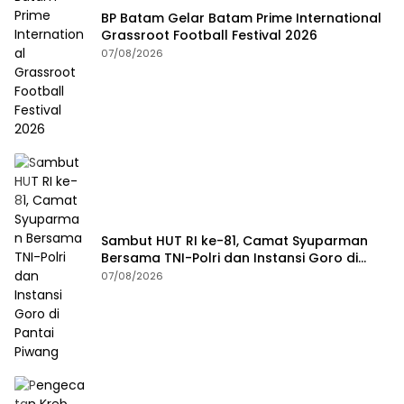
BP Batam Gelar Batam Prime International
Grassroot Football Festival 2026
07/08/2026
Sambut HUT RI ke-81, Camat Syuparman
Bersama TNI-Polri dan Instansi Goro di
Pantai Piwang
07/08/2026