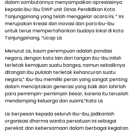
dalam sambutannya menyampaikan apresiasinya
kepada ibu-ibu DWP unit Dinas Pendidikan Kota
Tanjungpinang yang telah menggelar acara ini, “ Ini
merupakan kreasi dan inovasi dari para ibu-ibu
untuk terus mempertahankan budaya lokal di kota
Tanjungpinang, “Ucap Lis
Menurut Lis, kaum perempuan adalah pondasi
negara, dengan kata lain dari tangan ibu-ibu inilah
terletak kemajuan suatu bangsa, namun sebaliknya
ditangan ibu pulalah terletak kehancuran suatu
negara,” Ibu-ibu memiliki peran yang sangat penting
dalam menciptakan generasi yang baik dan lahirlah
para pemimpin-pemimpin besar, karena itu teruslah
mendamping keluarga dan suami,”Kata Lis
Lis berpesan kepada seluruh ibu-ibu, jadikanlah
organisasi dharma wanita persatuan ini sebagai
perekat dan kebersamaan dalam berbagai kegiatan