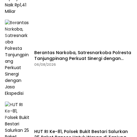
Berantas Narkoba, Satresnarkoba Polresta
Tanjungpinang Perkuat Sinergi dengan
Jasa Ekspedisi
06/08/2026
HUT RI Ke-81, Polsek Bukit Bestari Salurkan