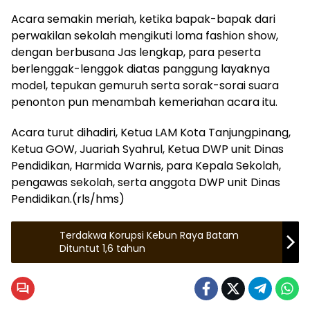
Acara semakin meriah, ketika bapak-bapak dari
perwakilan sekolah mengikuti loma fashion show,
dengan berbusana Jas lengkap, para peserta
berlenggak-lenggok diatas panggung layaknya
model, tepukan gemuruh serta sorak-sorai suara
penonton pun menambah kemeriahan acara itu.
Acara turut dihadiri, Ketua LAM Kota Tanjungpinang,
Ketua GOW, Juariah Syahrul, Ketua DWP unit Dinas
Pendidikan, Harmida Warnis, para Kepala Sekolah,
pengawas sekolah, serta anggota DWP unit Dinas
Pendidikan.(rls/hms)
Terdakwa Korupsi Kebun Raya Batam
Dituntut 1,6 tahun