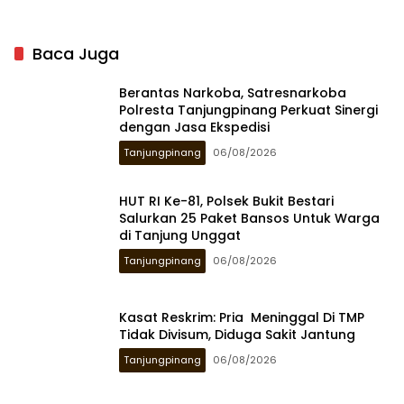
Baca Juga
Berantas Narkoba, Satresnarkoba
Polresta Tanjungpinang Perkuat Sinergi
dengan Jasa Ekspedisi
Tanjungpinang
06/08/2026
HUT RI Ke-81, Polsek Bukit Bestari
Salurkan 25 Paket Bansos Untuk Warga
di Tanjung Unggat
Tanjungpinang
06/08/2026
Kasat Reskrim: Pria Meninggal Di TMP
Tidak Divisum, Diduga Sakit Jantung
Tanjungpinang
06/08/2026