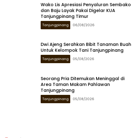
Wako Lis Apresiasi Penyaluran Sembako
dan Baju Layak Pakai Digelar KUA
Tanjungpinang Timur
Tanjungpinang
06/08/2026
Dwi Ajeng Serahkan Bibit Tanaman Buah
Untuk Kelompok Tani Tanjungpinang
Tanjungpinang
05/08/2026
Seorang Pria Ditemukan Meninggal di
Area Taman Makam Pahlawan
Tanjungpinang
Tanjungpinang
05/08/2026