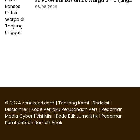
25 Paket Bansos Untuk Warga di Tanjung
Unggat
06/08/2026
©
2024
zonakepri.com |
Tentang Kami
|
Redaksi
|
Disclaimer
|
Kode Perilaku Perusahaan Pers
|
Pedoman
Media Cyber
|
Visi Misi
|
Kode Etik Jurnalistik
|
Pedoman
Pemberitaan Ramah Anak