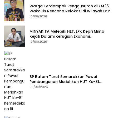
Warga Terdampak Penggusuran di KM 15,
Wako Lis Rencana Relokasi di Wilayah Lain
10/08/2026
MINYAKITA Melebihi HET, LPK Kepri Minta
Kejati Dalami Kerugian Ekonomi
Masyarakat
10/08/2026
BP Batam Turut Semarakkan Pawai
Pembangunan Meriahkan HUT Ke-81
Kemerdekaan RI
09/08/2026