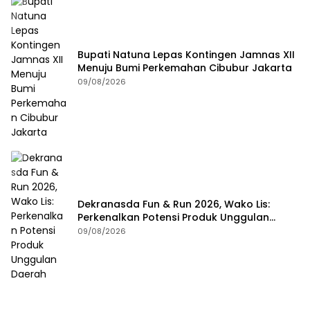
Bupati Natuna Lepas Kontingen Jamnas XII
Menuju Bumi Perkemahan Cibubur Jakarta
09/08/2026
Dekranasda Fun & Run 2026, Wako Lis:
Perkenalkan Potensi Produk Unggulan
Daerah
09/08/2026