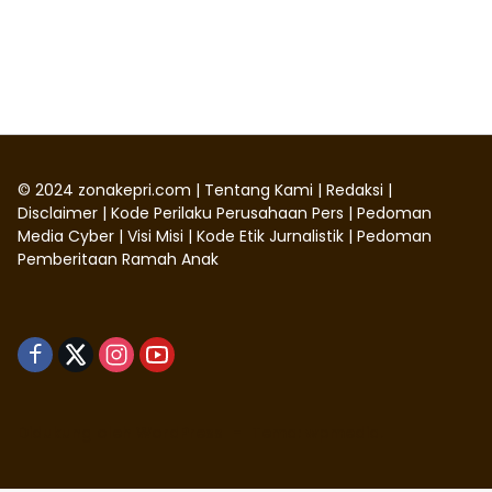
©
2024
zonakepri.com |
Tentang Kami
|
Redaksi
|
Disclaimer
|
Kode Perilaku Perusahaan Pers
|
Pedoman
Media Cyber
|
Visi Misi
|
Kode Etik Jurnalistik
|
Pedoman
Pemberitaan Ramah Anak
Didukung oleh WordPress
-
Tema: wpmedia.