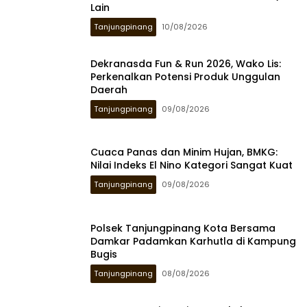
Lain
Tanjungpinang
10/08/2026
Dekranasda Fun & Run 2026, Wako Lis:
Perkenalkan Potensi Produk Unggulan
Daerah
Tanjungpinang
09/08/2026
Cuaca Panas dan Minim Hujan, BMKG:
Nilai Indeks El Nino Kategori Sangat Kuat
Tanjungpinang
09/08/2026
Polsek Tanjungpinang Kota Bersama
Damkar Padamkan Karhutla di Kampung
Bugis
Tanjungpinang
08/08/2026