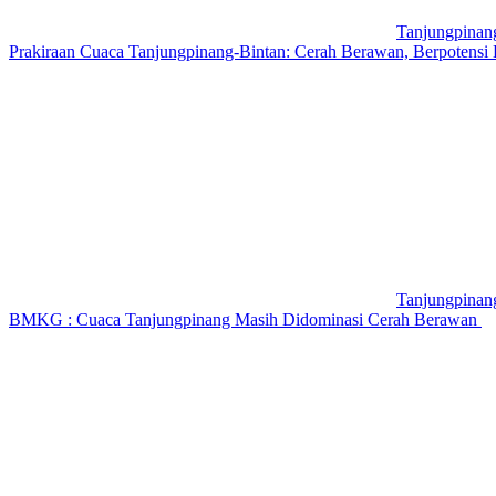
Tanjungpinan
Prakiraan Cuaca Tanjungpinang-Bintan: Cerah Berawan, Berpotensi
Tanjungpinan
BMKG : Cuaca Tanjungpinang Masih Didominasi Cerah Berawan