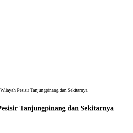
ilayah Pesisir Tanjungpinang dan Sekitarnya
sisir Tanjungpinang dan Sekitarnya