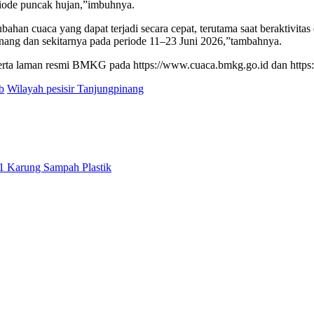
eriode puncak hujan,”imbuhnya.
an cuaca yang dapat terjadi secara cepat, terutama saat beraktivitas 
pinang dan sekitarnya pada periode 11–23 Juni 2026,”tambahnya.
serta laman resmi BMKG pada https://www.cuaca.bmkg.go.id dan https:/
b
Wilayah pesisir Tanjungpinang
1 Karung Sampah Plastik