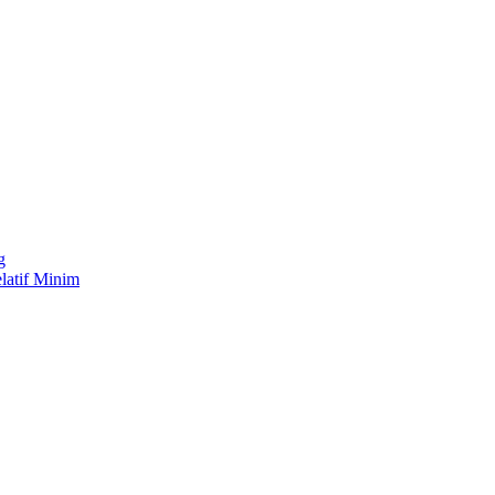
g
latif Minim