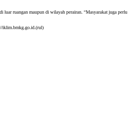
di luar ruangan maupun di wilayah perairan. “Masyarakat juga perlu
/iklim.bmkg.go.id.(rul)