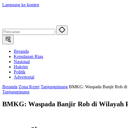
Langsung ke konten
Beranda
Kepulauan Riau
Nasional
Hukrim
Politik
Advertorial
Beranda
Zona Kepri
Tanjungpinang
BMKG: Waspada Banjir Rob di W
Tanjungpinang
BMKG: Waspada Banjir Rob di Wilayah Pe