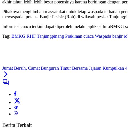
akhir tahun lebih lebih besar potensinya karena beriringan dengan p
Pihaknya menghimbau masyarakat untuk tetap waspada terhadap perubah
mewaspadai potensi Banjir Pesisir (Rob) di wilayah pesisir Tanjung
Informasi cuaca terkini dapat diperoleh melalui aplikasi InfoBMKG 
Tag:
BMKG RHF Tanjungpinang
Prakiraan cuaca
Waspada banjir ro
Jumat Bersih, Camat Bunguran Timur Bersama Jajaran Kumpulkan 4
Berita Terkait