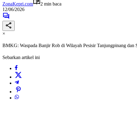
ZonaKepri.com
2 min baca
12/06/2026
×
BMKG: Waspada Banjir Rob di Wilayah Pesisir Tanjungpinang dan S
Sebarkan artikel ini