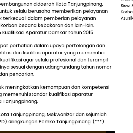
embangunan didaerah Kota Tanjungpinang,
ntuk selalu berusaha memberikan pelayanan
k terkecuali dalam pemberian pelayanan
korban becana kebakaran dan lain-lain.
 Kualifikasi Aparatur Damkar tahun 2015
dapat perhatian dalam upaya pertolongan dan
titas dan kualitas aparatur yang memenuhui
alifikasi agar selalu profesional dan terampil
sinya sesuai dengan udang-undang tahun nomor
dan pencarian.
untuk meningkatkan kemampuan dan kompetensi
memenuhi standar kualifikasi aparatur
 Tanjungpinang.
h Kota Tanjungpinang, Mekwanizar dan sejumlah
D) dilingkungan Pemko Tanjungpinang. (***)