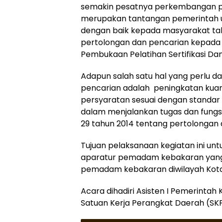
semakin pesatnya perkembangan p
merupakan tantangan pemerintah u
dengan baik kepada masyarakat ta
pertolongan dan pencarian kepada 
Pembukaan Pelatihan Sertifikasi Dan
Adapun salah satu hal yang perlu 
pencarian adalah peningkatan kuan
persyaratan sesuai dengan standar ku
dalam menjalankan tugas dan fung
29 tahun 2014 tentang pertolongan 
Tujuan pelaksanaan kegiatan ini 
aparatur pemadam kebakaran yang 
pemadam kebakaran diwilayah Kota
Acara dihadiri Asisten I Pemerinta
Satuan Kerja Perangkat Daerah (SKP