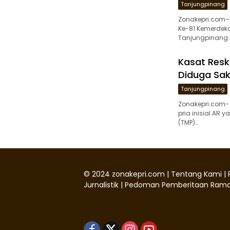
Tanjungpinang
Zonakepri.com–
Ke-81 Kemerdekaa
Tanjungpinang
Kasat Resk
Diduga Sak
Tanjungpinang
Zonakepri.com-
pria inisial AR
(TMP)…
©
2024
zonakepri.com |
Tentang Kami
|
Jurnalistik
|
Pedoman Pemberitaan Rama