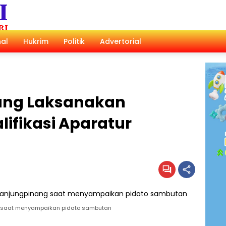
al
Hukrim
Politik
Advertorial
ang Laksanakan
alifikasi Aparatur
g saat menyampaikan pidato sambutan