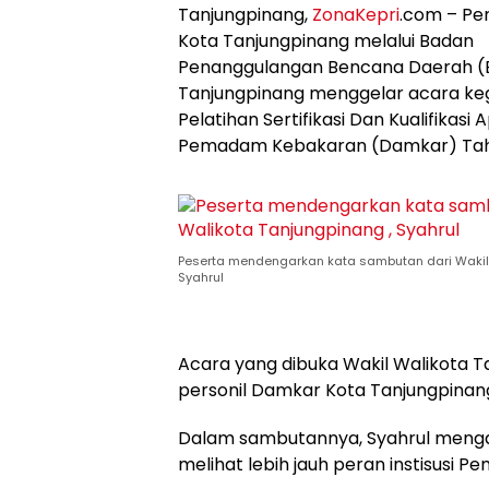
Tanjungpinang,
ZonaKepri
.com – Pe
Kota Tanjungpinang melalui Badan
Penanggulangan Bencana Daerah (
Tanjungpinang menggelar acara ke
Pelatihan Sertifikasi Dan Kualifikasi 
Pemadam Kebakaran (Damkar) Tahu
Peserta mendengarkan kata sambutan dari Wakil 
Syahrul
Acara yang dibuka Wakil Walikota Tan
personil Damkar Kota Tanjungpinan
Dalam sambutannya, Syahrul menga
melihat lebih jauh peran instisusi