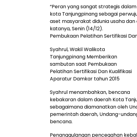
“Peran yang sangat strategis dal
kota Tanjungpinang sebagai perwu
aset masyarakat didunia usaha dan 
katanya, Senin (14/12).
Pembukaan Pelatihan Sertifikasi Dan
Syahrul, Wakil Walikota
Tanjungpinang Memberikan
sambutan saat Pembukaan
Pelatihan Sertifikasi Dan Kualifikasi
Aparatur Damkar tahun 2015
Syahrul menambahkan, bencana
kebakaran dalam daerah Kota Tanj
sebagaimana diamanatkan oleh Und
pemerintah daerah, Undang-undang
bencana.
Penanggulangan pencegahan kebak