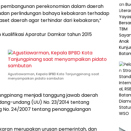
am pembangunan perekonomian dalam daerah
judan perlindungan bahaya kebakaran terhadap
aset daerah agar terhindar dari kebakaran,”
 Kualifikasi Aparatur Damkar tahun 2015
Agustiawarman, Kepala BPBD Kota Tanjungpinang saat
menyampaikan pidato sambutan
ungpinang menjadi tanggung jawab daerah
ang-undang (UU) No. 23/2014 tentang
 No. 24/2007 tentang penanggulangan
aran merupakan urusan pemerintah, dan