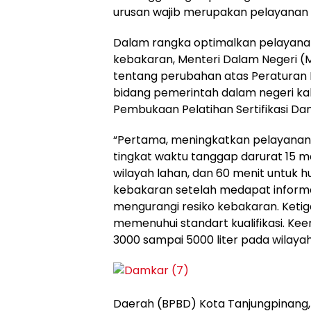
urusan wajib merupakan pelayanan
Dalam rangka optimalkan pelayana
kebakaran, Menteri Dalam Negeri 
tentang perubahan atas Peraturan
bidang pemerintah dalam negeri kab
Pembukaan Pelatihan Sertifikasi Dan
“Pertama, meningkatkan pelayanan
tingkat waktu tanggap darurat 15 m
wilayah lahan, dan 60 menit untuk h
kebakaran setelah medapat informa
mengurangi resiko kebakaran. Ketig
memenuhui standart kualifikasi. K
3000 sampai 5000 liter pada wilaya
Daerah (BPBD) Kota Tanjungpinan