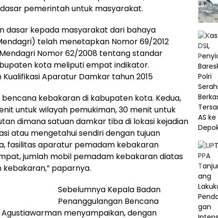
 dasar pemerintah untuk masyarakat.
n dasar kepada masyarakat dari bahaya
(Mendagri) telah menetapkan Nomor 69/2012
 Mendagri Nomor 62/2008 tentang standar
upaten kota meliputi empat indikator.
 Kualifikasi Aparatur Damkar tahun 2015
 bencana kebakaran di kabupaten kota. Kedua,
enit untuk wilayah pemukiman, 30 menit untuk
utan dimana satuan damkar tiba di lokasi kejadian
si atau mengetahui sendiri dengan tujuan
a, fasilitas aparatur pemadam kebakaran
eempat, jumlah mobil pemadam kebakaran diatas
h kebakaran,” paparnya.
Sebelumnya Kepala Badan
Penanggulangan Bencana
g, Agustiawarman menyampaikan, dengan