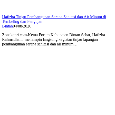
Hafizha Tinjau Pembangunan Sarana Sanitasi dan Air Minum di
Tembeling dan Pengujan
Bintan
04/08/2026
Zonakepri.com-Ketua Forum Kabupaten Bintan Sehat, Hafizha
Rahmadhani, memimpin langsung kegiatan tinjau lapangan
pembangunan sarana sanitasi dan air minum…