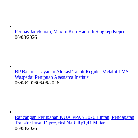
Perluas Jangkauan, Maxim Kini Hadir di Singkep Kepri
06/08/2026
BP Batam : Layanan Alokasi Tanah Reguler Melalui LMS,
Waspadai Penipuan Atasnama Institusi
06/08/2026
06/08/2026
Rancangan Perubahan KUA-PPAS 2026 Bintan, Pendapatan
Transfer Pusat Diproyeksi Naik Rp1,41 Miliar
06/08/2026