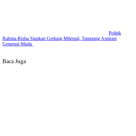
Politik
Rahma-Rizha Siapkan Gedung Milenial, Tampung Aspirasi
Generasi Muda
Baca Juga