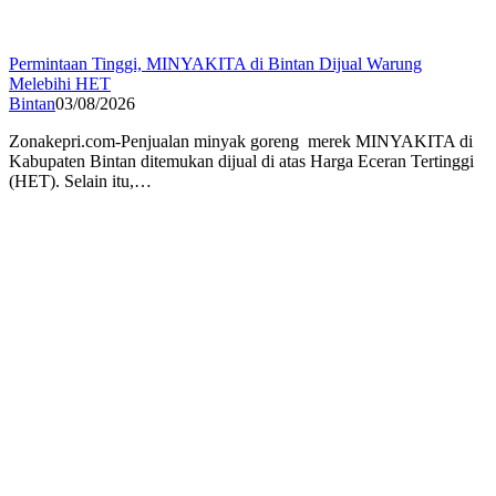
Permintaan Tinggi, MINYAKITA di Bintan Dijual Warung
Melebihi HET
Bintan
03/08/2026
Zonakepri.com-Penjualan minyak goreng merek MINYAKITA di
Kabupaten Bintan ditemukan dijual di atas Harga Eceran Tertinggi
(HET). Selain itu,…