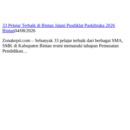
33 Pelajar Terbaik di Bintan Jalani Pusdiklat Paskibraka 2026
Bintan
04/08/2026
Zonakepri.com – Sebanyak 33 pelajar terbaik dari berbagai SMA,
SMK di Kabupaten Bintan resmi memasuki tahapan Pemusatan
Pendidikan…