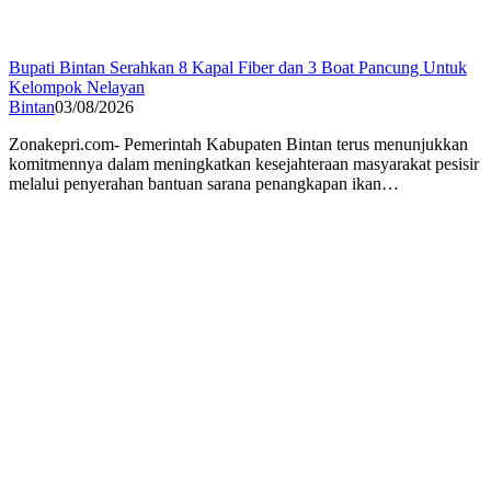
Bupati Bintan Serahkan 8 Kapal Fiber dan 3 Boat Pancung Untuk
Kelompok Nelayan
Bintan
03/08/2026
Zonakepri.com- Pemerintah Kabupaten Bintan terus menunjukkan
komitmennya dalam meningkatkan kesejahteraan masyarakat pesisir
melalui penyerahan bantuan sarana penangkapan ikan…