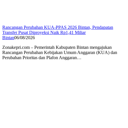
Rancangan Perubahan KUA-PPAS 2026 Bintan, Pendapatan
Transfer Pusat Diproyeksi Naik Rp1,41 Miliar
Bintan
06/08/2026
Zonakepri.com – Pemerintah Kabupaten Bintan mengajukan
Rancangan Perubahan Kebijakan Umum Anggaran (KUA) dan
Perubahan Prioritas dan Plafon Anggaran…