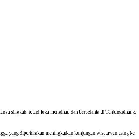
nya singgah, tetapi juga menginap dan berbelanja di Tanjungpinang.
.
angga yang diperkirakan meningkatkan kunjungan wisatawan asing ke