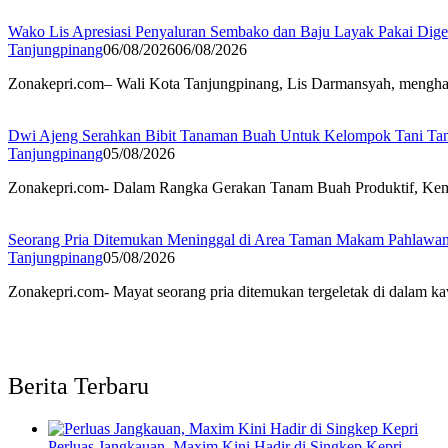
Wako Lis Apresiasi Penyaluran Sembako dan Baju Layak Pakai Di
Tanjungpinang
06/08/2026
06/08/2026
Zonakepri.com– Wali Kota Tanjungpinang, Lis Darmansyah, menghad
Dwi Ajeng Serahkan Bibit Tanaman Buah Untuk Kelompok Tani Ta
Tanjungpinang
05/08/2026
Zonakepri.com- Dalam Rangka Gerakan Tanam Buah Produktif, Keme
Seorang Pria Ditemukan Meninggal di Area Taman Makam Pahlawa
Tanjungpinang
05/08/2026
Zonakepri.com- ‎Mayat seorang pria ditemukan tergeletak di dala
Berita Terbaru
Perluas Jangkauan, Maxim Kini Hadir di Singkep Kepri