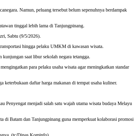
canegara. Namun, peluang tersebut belum sepenuhnya berdampak
atawan tinggal lebih lama di Tanjungpinang.
ri, Sabtu (9/5/2026).
 transportasi hingga pelaku UMKM di kawasan wisata.
 kunjungan saat libur sekolah negara tetangga.
 mengingatkan para pelaku usaha wisata agar meningkatkan standar
ga keterbukaan daftar harga makanan di tempat usaha kuliner.
lau Penyengat menjadi salah satu wajah utama wisata budaya Melayu
wisata di Batam dan Tanjungpinang guna memperkuat kolaborasi promosi
snya. (tc/Dinas Kominfo)