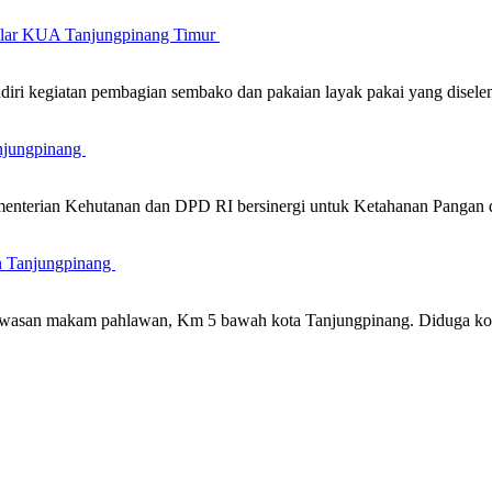
gelar KUA Tanjungpinang Timur
iri kegiatan pembagian sembako dan pakaian layak pakai yang disel
njungpinang
nterian Kehutanan dan DPD RI bersinergi untuk Ketahanan Pangan 
n Tanjungpinang
m kawasan makam pahlawan, Km 5 bawah kota Tanjungpinang. Diduga 