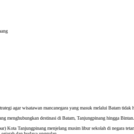
nang
ategi agar wisatawan mancanegara yang masuk melalui Batam tidak ha
yang menghubungkan destinasi di Batam, Tanjungpinang hingga Bintan
ar) Kota Tanjungpinang menjelang musim libur sekolah di negara tet
 sejarah dan budaya unggulan.