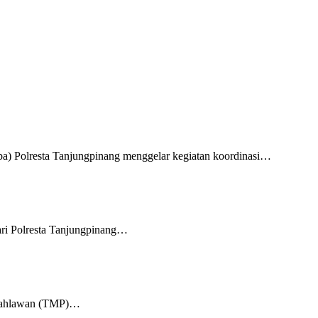
a) Polresta Tanjungpinang menggelar kegiatan koordinasi…
ri Polresta Tanjungpinang…
m Pahlawan (TMP)…