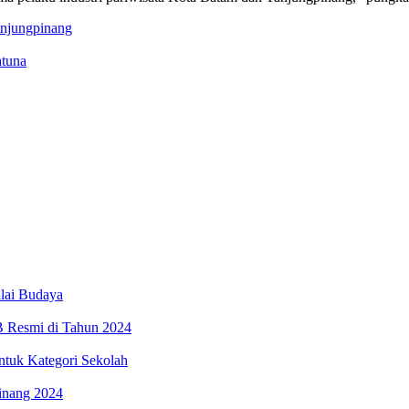
anjungpinang
atuna
ilai Budaya
B Resmi di Tahun 2024
tuk Kategori Sekolah
inang 2024