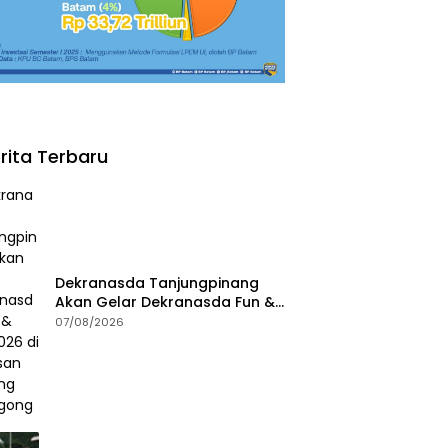
rita Terbaru
Dekranasda Tanjungpinang
Akan Gelar Dekranasda Fun &
Run 2026 di Kawasan Gedung
07/08/2026
Gonggong