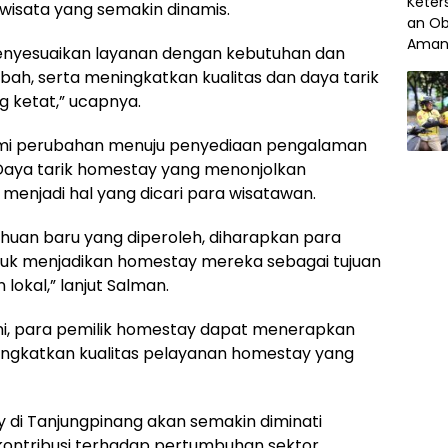
wisata yang semakin dinamis.
enyesuaikan layanan dengan kebutuhan dan
ah, serta meningkatkan kualitas dan daya tarik
 ketat,” ucapnya.
lami perubahan menuju penyediaan pengalaman
 Daya tarik homestay yang menonjolkan
menjadi hal yang dicari para wisatawan.
uan baru yang diperoleh, diharapkan para
tuk menjadikan homestay mereka sebagai tujuan
 lokal,” lanjut Salman.
 ini, para pemilik homestay dapat menerapkan
ningkatkan kualitas pelayanan homestay yang
y di Tanjungpinang akan semakin diminati
kontribusi terhadap pertumbuhan sektor