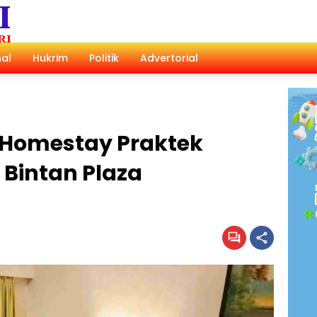
al
Hukrim
Politik
Advertorial
n Homestay Praktek
 Bintan Plaza