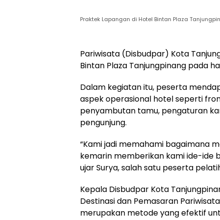
Praktek Lapangan di Hotel Bintan Plaza Tanjungp
Pariwisata (Disbudpar) Kota Tanjun
Bintan Plaza Tanjungpinang pada har
Dalam kegiatan itu, peserta menda
aspek operasional hotel seperti fro
penyambutan tamu, pengaturan kam
pengunjung.
“Kami jadi memahami bagaimana men
kemarin memberikan kami ide-ide b
ujar Surya, salah satu peserta pelat
Kepala Disbudpar Kota Tanjungpina
Destinasi dan Pemasaran Pariwisata
merupakan metode yang efektif u