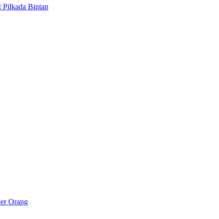
 Pilkada Bintan
Per Orang