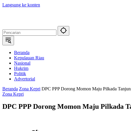
Langsung ke konten
Beranda
Kepulauan Riau
Nasional
Hukrim
Politik
Advertorial
Beranda
Zona Kepri
DPC PPP Dorong Momon Maju Pilkada Tanjun
Zona Kepri
DPC PPP Dorong Momon Maju Pilkada T