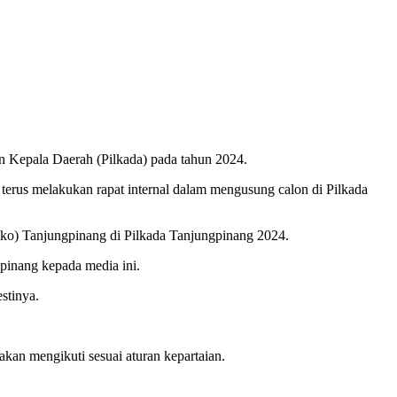
n Kepala Daerah (Pilkada) pada tahun 2024.
rus melakukan rapat internal dalam mengusung calon di Pilkada
ko) Tanjungpinang di Pilkada Tanjungpinang 2024.
inang kepada media ini.
stinya.
n mengikuti sesuai aturan kepartaian.