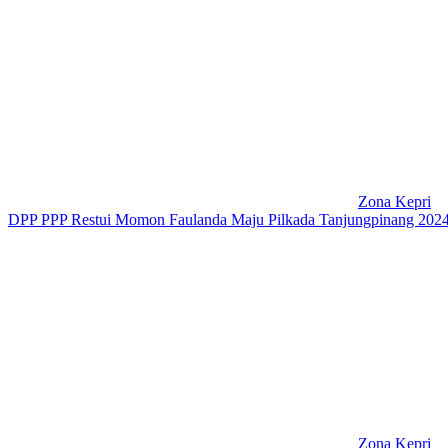
Zona Kepri
DPP PPP Restui Momon Faulanda Maju Pilkada Tanjungpinang 202
Zona Kepri