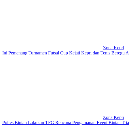
Zona Kepri
Ini Pemenang Turnamen Futsal Cup Kejati Kepri dan Tenis Beregu
Zona Kepri
Polres Bintan Lakukan TFG Rencana Pengamanan Event Bintan Tria