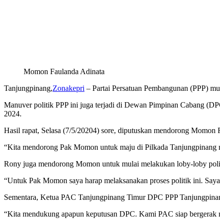
Momon Faulanda Adinata
Tanjungpinang,
Zonakepri
– Partai Persatuan Pembangunan (PPP) mul
Manuver politik PPP ini juga terjadi di Dewan Pimpinan Cabang (D
2024.
Hasil rapat, Selasa (7/5/20204) sore, diputuskan mendorong Momon
“Kita mendorong Pak Momon untuk maju di Pilkada Tanjungpinang n
Rony juga mendorong Momon untuk mulai melakukan loby-loby politik k
“Untuk Pak Momon saya harap melaksanakan proses politik ini. Saya 
Sementara, Ketua PAC Tanjungpinang Timur DPC PPP Tanjungpinang,
“Kita mendukung apapun keputusan DPC. Kami PAC siap bergerak mel