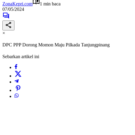
ZonaKepri.com
1 min baca
07/05/2024
×
DPC PPP Dorong Momon Maju Pilkada Tanjungpinang
Sebarkan artikel ini