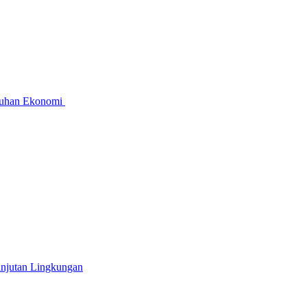
mbuhan Ekonomi
anjutan Lingkungan