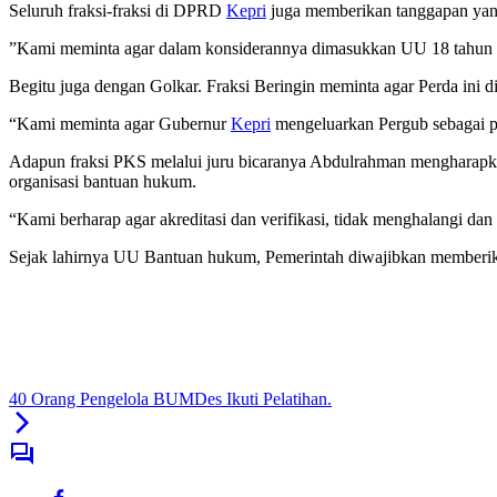
Seluruh fraksi-fraksi di DPRD
Kepri
juga memberikan tanggapan yang
”Kami meminta agar dalam konsiderannya dimasukkan UU 18 tahun 20
Begitu juga dengan Golkar. Fraksi Beringin meminta agar Perda ini d
“Kami meminta agar Gubernur
Kepri
mengeluarkan Pergub sebagai pel
Adapun fraksi PKS melalui juru bicaranya Abdulrahman mengharapkan a
organisasi bantuan hukum.
“Kami berharap agar akreditasi dan verifikasi, tidak menghalangi 
Sejak lahirnya UU Bantuan hukum, Pemerintah diwajibkan memberi
40 Orang Pengelola BUMDes Ikuti Pelatihan.