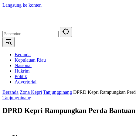
Langsung ke konten
Beranda
Kepulauan Riau
Nasional
Hukrim
Politik
Advertorial
Beranda
Zona Kepri
Tanjungpinang
DPRD Kepri Rampungkan Perd
Tanjungpinang
DPRD Kepri Rampungkan Perda Bantua