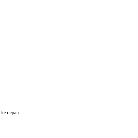
ri ke depan….