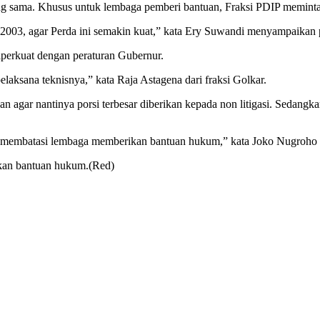
 sama. Khusus untuk lembaga pemberi bantuan, Fraksi PDIP meminta
03, agar Perda ini semakin kuat,” kata Ery Suwandi menyampaikan p
iperkuat dengan peraturan Gubernur.
aksana teknisnya,” kata Raja Astagena dari fraksi Golkar.
gar nantinya porsi terbesar diberikan kepada non litigasi. Sedangkan
dan membatasi lembaga memberikan bantuan hukum,” kata Joko Nugroho 
kan bantuan hukum.(Red)