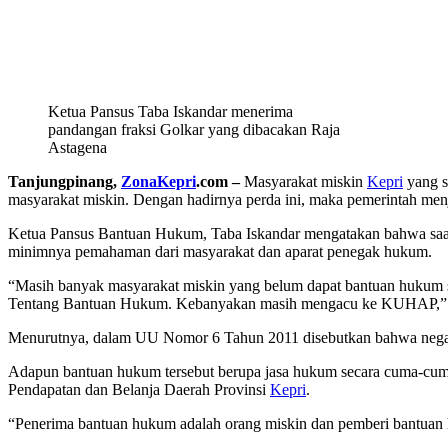
Ketua Pansus Taba Iskandar menerima
pandangan fraksi Golkar yang dibacakan Raja
Astagena
Tanjungpinang,
ZonaKepri
.com –
Masyarakat miskin
Kepri
yang s
masyarakat miskin. Dengan hadirnya perda ini, maka pemerintah me
Ketua Pansus Bantuan Hukum, Taba Iskandar mengatakan bahwa saat 
minimnya pemahaman dari masyarakat dan aparat penegak hukum.
“Masih banyak masyarakat miskin yang belum dapat bantuan hukum 
Tentang Bantuan Hukum. Kebanyakan masih mengacu ke KUHAP,” 
Menurutnya, dalam UU Nomor 6 Tahun 2011 disebutkan bahwa negara
Adapun bantuan hukum tersebut berupa jasa hukum secara cuma-cuma.
Pendapatan dan Belanja Daerah Provinsi
Kepri
.
“Penerima bantuan hukum adalah orang miskin dan pemberi bantuan