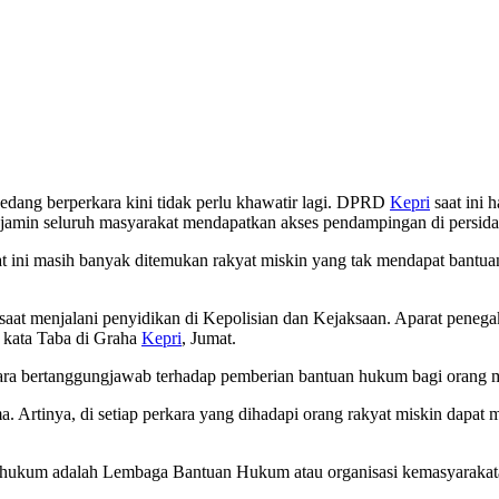
edang berperkara kini tidak perlu khawatir lagi. DPRD
Kepri
saat ini
njamin seluruh masyarakat mendapatkan akses pendampingan di persid
ini masih banyak ditemukan rakyat miskin yang tak mendapat bantua
saat menjalani penyidikan di Kepolisian dan Kejaksaan. Aparat pene
kata Taba di Graha
Kepri
, Jumat.
 bertanggungjawab terhadap pemberian bantuan hukum bagi orang mis
 Artinya, di setiap perkara yang dihadapi orang rakyat miskin dapat 
 hukum adalah Lembaga Bantuan Hukum atau organisasi kemasyarakata