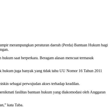
 hampir merampungkan peraturan daerah (Perda) Bantuan Hukum bagi
angan.
n hukum saat berperkara. Beragam alasan mencuat termasuk
gak hukum juga banyak yang tidak tahu UU Nomor 16 Tahun 2011
kin sebagai perwujudan akses terhadap keadilan.
menikmati fasilitas bantuan hukum yang diakomodasi oleh Anggaran
n,” kata Taba.