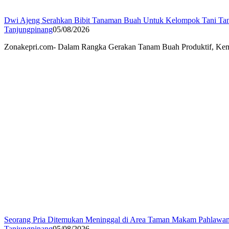
Dwi Ajeng Serahkan Bibit Tanaman Buah Untuk Kelompok Tani Ta
Tanjungpinang
05/08/2026
Zonakepri.com- Dalam Rangka Gerakan Tanam Buah Produktif, Keme
Seorang Pria Ditemukan Meninggal di Area Taman Makam Pahlawa
Tanjungpinang
05/08/2026