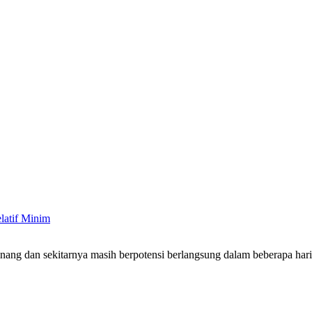
latif Minim
inang dan sekitarnya masih berpotensi berlangsung dalam beberapa ha