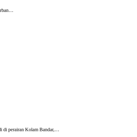
korban…
di di perairan Kolam Bandar,…