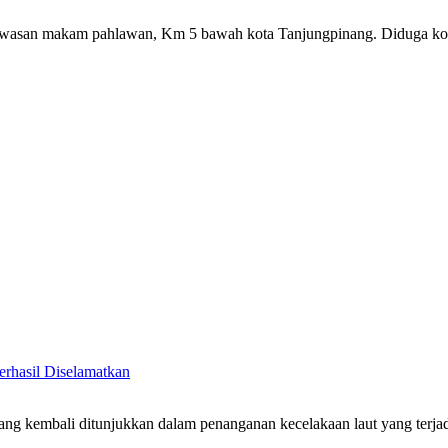
m kawasan makam pahlawan, Km 5 bawah kota Tanjungpinang. Diduga 
rhasil Diselamatkan
ang kembali ditunjukkan dalam penanganan kecelakaan laut yang terja