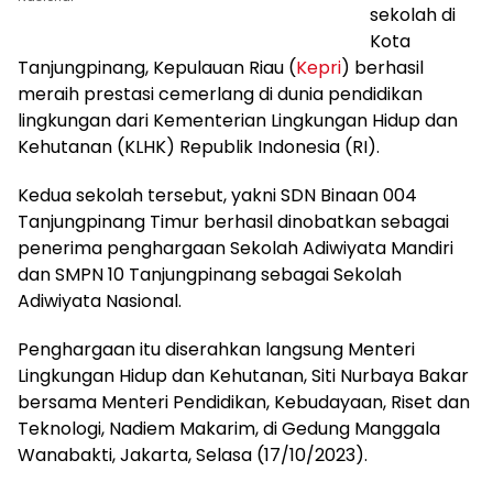
sekolah di
Kota
Tanjungpinang, Kepulauan Riau (
Kepri
) berhasil
meraih prestasi cemerlang di dunia pendidikan
lingkungan dari Kementerian Lingkungan Hidup dan
Kehutanan (KLHK) Republik Indonesia (RI).
Kedua sekolah tersebut, yakni SDN Binaan 004
Tanjungpinang Timur berhasil dinobatkan sebagai
penerima penghargaan Sekolah Adiwiyata Mandiri
dan SMPN 10 Tanjungpinang sebagai Sekolah
Adiwiyata Nasional.
Penghargaan itu diserahkan langsung Menteri
Lingkungan Hidup dan Kehutanan, Siti Nurbaya Bakar
bersama Menteri Pendidikan, Kebudayaan, Riset dan
Teknologi, Nadiem Makarim, di Gedung Manggala
Wanabakti, Jakarta, Selasa (17/10/2023).