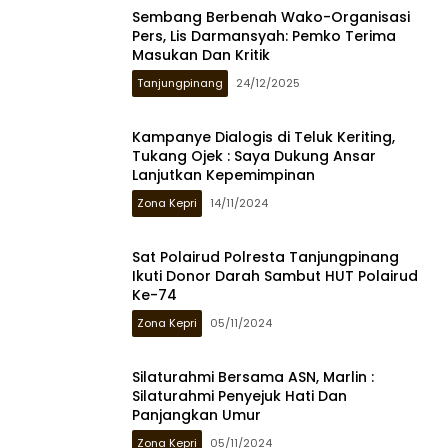
Sembang Berbenah Wako-Organisasi
Pers, Lis Darmansyah: Pemko Terima
Masukan Dan Kritik
Tanjungpinang
24/12/2025
Kampanye Dialogis di Teluk Keriting,
Tukang Ojek : Saya Dukung Ansar
Lanjutkan Kepemimpinan
Zona Kepri
14/11/2024
Sat Polairud Polresta Tanjungpinang
Ikuti Donor Darah Sambut HUT Polairud
Ke-74
Zona Kepri
05/11/2024
Silaturahmi Bersama ASN, Marlin :
Silaturahmi Penyejuk Hati Dan
Panjangkan Umur
Zona Kepri
05/11/2024