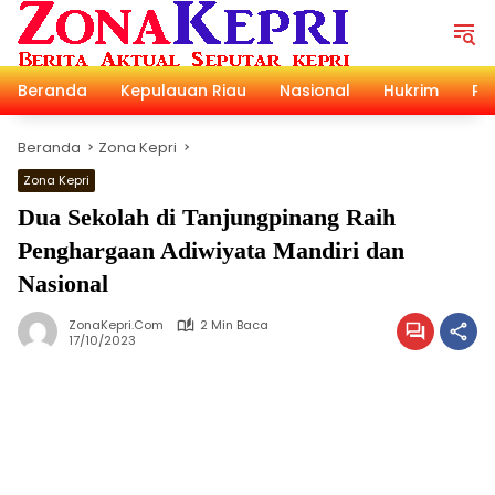
Langsung
ke
konten
Beranda
Kepulauan Riau
Nasional
Hukrim
Pol
Beranda
Zona Kepri
Zona Kepri
Dua Sekolah di Tanjungpinang Raih
Penghargaan Adiwiyata Mandiri dan
Nasional
ZonaKepri.com
2 Min Baca
17/10/2023