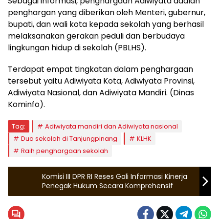
Sebagai informasi, penghargaan Adiwiyata adalah
penghargan yang diberikan oleh Menteri, gubernur,
bupati, dan wali kota kepada sekolah yang berhasil
melaksanakan gerakan peduli dan berbudaya
lingkungan hidup di sekolah (PBLHS).
Terdapat empat tingkatan dalam penghargaan
tersebut yaitu Adiwiyata Kota, Adiwiyata Provinsi,
Adiwiyata Nasional, dan Adiwiyata Mandiri. (Dinas
Kominfo).
Tag:
Adiwiyata mandiri dan Adiwiyata nasional
Dua sekolah di Tanjungpinang
KLHK
Raih penghargaan sekolah
Komisi III DPR RI Reses Gali Informasi Kinerja
Penegak Hukum Secara Komprehensif