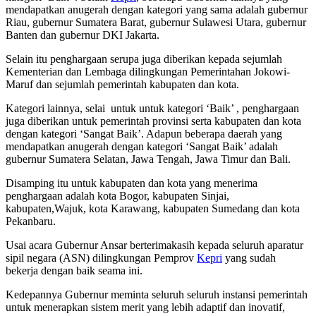
mendapatkan anugerah dengan kategori yang sama adalah gubernur
Riau, gubernur Sumatera Barat, gubernur Sulawesi Utara, gubernur
Banten dan gubernur DKI Jakarta.
Selain itu penghargaan serupa juga diberikan kepada sejumlah
Kementerian dan Lembaga dilingkungan Pemerintahan Jokowi-
Maruf dan sejumlah pemerintah kabupaten dan kota.
Kategori lainnya, selai untuk untuk kategori ‘Baik’ , penghargaan
juga diberikan untuk pemerintah provinsi serta kabupaten dan kota
dengan kategori ‘Sangat Baik’. Adapun beberapa daerah yang
mendapatkan anugerah dengan kategori ‘Sangat Baik’ adalah
gubernur Sumatera Selatan, Jawa Tengah, Jawa Timur dan Bali.
Disamping itu untuk kabupaten dan kota yang menerima
penghargaan adalah kota Bogor, kabupaten Sinjai,
kabupaten,Wajuk, kota Karawang, kabupaten Sumedang dan kota
Pekanbaru.
Usai acara Gubernur Ansar berterimakasih kepada seluruh aparatur
sipil negara (ASN) dilingkungan Pemprov
Kepri
yang sudah
bekerja dengan baik seama ini.
Kedepannya Gubernur meminta seluruh seluruh instansi pemerintah
untuk menerapkan sistem merit yang lebih adaptif dan inovatif,