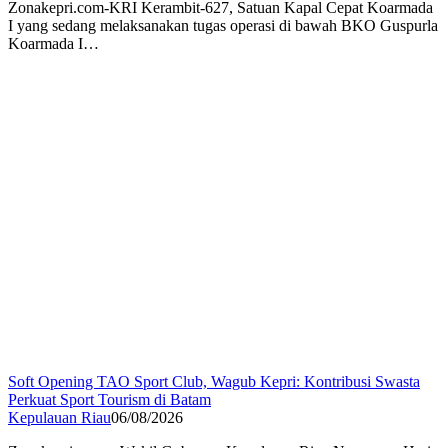
Zonakepri.com-KRI Kerambit-627, Satuan Kapal Cepat Koarmada
I yang sedang melaksanakan tugas operasi di bawah BKO Guspurla
Koarmada I…
Soft Opening TAO Sport Club, Wagub Kepri: Kontribusi Swasta
Perkuat Sport Tourism di Batam
Kepulauan Riau
06/08/2026