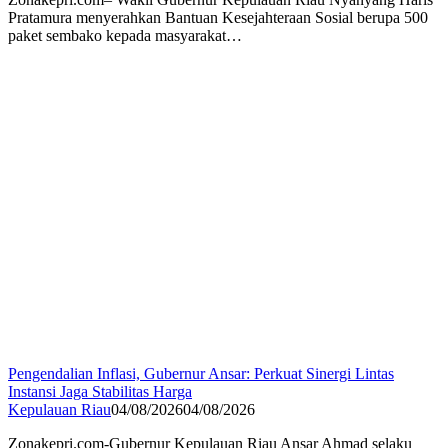
Pratamura menyerahkan Bantuan Kesejahteraan Sosial berupa 500
paket sembako kepada masyarakat…
Pengendalian Inflasi, Gubernur Ansar: Perkuat Sinergi Lintas
Instansi Jaga Stabilitas Harga
Kepulauan Riau
04/08/2026
04/08/2026
Zonakepri.com-Gubernur Kepulauan Riau Ansar Ahmad selaku