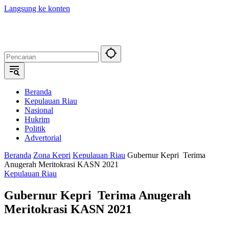
Langsung ke konten
Beranda
Kepulauan Riau
Nasional
Hukrim
Politik
Advertorial
Beranda
Zona Kepri
Kepulauan Riau
Gubernur Kepri Terima
Anugerah Meritokrasi KASN 2021
Kepulauan Riau
Gubernur Kepri Terima Anugerah
Meritokrasi KASN 2021