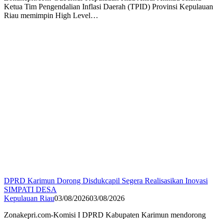
Ketua Tim Pengendalian Inflasi Daerah (TPID) Provinsi Kepulauan
Riau memimpin High Level…
DPRD Karimun Dorong Disdukcapil Segera Realisasikan Inovasi
SIMPATI DESA
Kepulauan Riau
03/08/2026
03/08/2026
Zonakepri.com-Komisi I DPRD Kabupaten Karimun mendorong