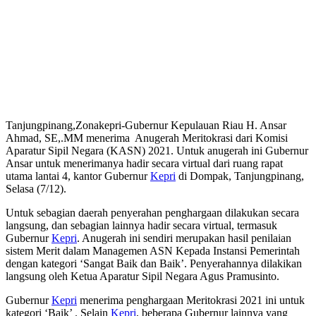
Tanjungpinang,Zonakepri-Gubernur Kepulauan Riau H. Ansar
Ahmad, SE,.MM menerima Anugerah Meritokrasi dari Komisi
Aparatur Sipil Negara (KASN) 2021. Untuk anugerah ini Gubernur
Ansar untuk menerimanya hadir secara virtual dari ruang rapat
utama lantai 4, kantor Gubernur
Kepri
di Dompak, Tanjungpinang,
Selasa (7/12).
Untuk sebagian daerah penyerahan penghargaan dilakukan secara
langsung, dan sebagian lainnya hadir secara virtual, termasuk
Gubernur
Kepri
. Anugerah ini sendiri merupakan hasil penilaian
sistem Merit dalam Managemen ASN Kepada Instansi Pemerintah
dengan kategori ‘Sangat Baik dan Baik’. Penyerahannya dilakikan
langsung oleh Ketua Aparatur Sipil Negara Agus Pramusinto.
Gubernur
Kepri
menerima penghargaan Meritokrasi 2021 ini untuk
kategori ‘Baik’ . Selain
Kepri
, beberapa Gubernur lainnya yang