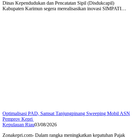
Dinas Kependudukan dan Pencatatan Sipil (Disdukcapil)
Kabupaten Karimun segera merealisasikan inovasi SIMPATI…
Optimalisasi PAD, Samsat Tanjungpinang Sweeping Mobil ASN
Pemprov Kepri
Kepulauan Riau
03/08/2026
Zonakepri.com- Dalam rangka meningkatkan kepatuhan Pajak