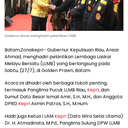
Gubernur Ansar menghadiri pelantikan LLMB
Batam,Zonakepri– Gubernur Kepulauan Riau, Ansar
Ahmad, menghadiri pelantikan Lembaga Laskar
Melayu Bersatu (LLMB) yang berlangsung pada
Sabtu, (27/7), di Golden Prawn, Batam.
Acara ini dihadiri oleh berbagai tokoh penting,
termasuk Panglima Pucuk LLMB Riau,
Kepri
, dan
Sumut Dato Besar Ismail Amir, S.H., M.H., dan Anggota
DPRD
Kepri
Asmin Patros, S.H., M.Hum.
Hadir juga Ketua I LAM
Kepri
(Dato Wira Setia Utama)
Dr. H. Atmadinata, M.Pd., Panglima Sulung DPW LLMB