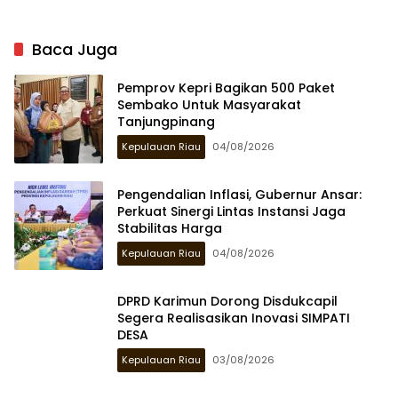
di Bintan
Baca Juga
Pemprov Kepri Bagikan 500 Paket
Sembako Untuk Masyarakat
Tanjungpinang
Kepulauan Riau
04/08/2026
Pengendalian Inflasi, Gubernur Ansar:
Perkuat Sinergi Lintas Instansi Jaga
Stabilitas Harga
Kepulauan Riau
04/08/2026
DPRD Karimun Dorong Disdukcapil
Segera Realisasikan Inovasi SIMPATI
DESA
Kepulauan Riau
03/08/2026