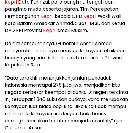
Kepri
Dato Fahrizal, para panglima tengah dan
panglima muda beserta jajaran, Tim Percepatan
Pembangunan
Kepri
, kepala OPD
Kepri
, Wakil Wali
Kota Batam Amsakar Ahmad, S.Sos., M.Si., dan Ketua
DPD FPI Provinsi
Kepri
Ismail Muslim.
Dalam sambutannya, Gubernur Ansar Ahmad
menyoroti pentingnya menjaga kekayaan etnik dan
budaya yang ada di Indonesia, termasuk di Provinsi
Kepulauan Riau.
“Data terakhir menunjukkan jumlah penduduk
Indonesia mencapai 278 juta jiwa, menjadikan kita
negara terbesar keempat di dunia. Di negeri tercinta
ini, terdapat 1.340 suku dan budaya, yang merupakan
kekayaan luar biasa bagi kita. Jika kita tidak mampu
mengelola kekayaan ini dengan baik, bonus
demografi ini akan berubah menjadi masalah,” ujar
Gubernur Ansar.