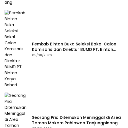
Pemkab Bintan Buka Seleksi Bakal Calon
Komisaris dan Direktur BUMD PT. Bintan
Karya Bahari
05/08/2026
Seorang Pria Ditemukan Meninggal di Area
Taman Makam Pahlawan Tanjungpinang