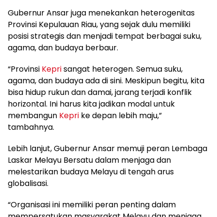
Gubernur Ansar juga menekankan heterogenitas
Provinsi Kepulauan Riau, yang sejak dulu memiliki
posisi strategis dan menjadi tempat berbagai suku,
agama, dan budaya berbaur.
“Provinsi
Kepri
sangat heterogen. Semua suku,
agama, dan budaya ada di sini. Meskipun begitu, kita
bisa hidup rukun dan damai, jarang terjadi konflik
horizontal. Ini harus kita jadikan modal untuk
membangun
Kepri
ke depan lebih maju,”
tambahnya.
Lebih lanjut, Gubernur Ansar memuji peran Lembaga
Laskar Melayu Bersatu dalam menjaga dan
melestarikan budaya Melayu di tengah arus
globalisasi.
“Organisasi ini memiliki peran penting dalam
mempersatukan masyarakat Melayu dan menjaga