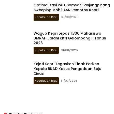
Optimalisasi PAD, Samsat Tanjungpinang
Sweeping Mobil ASN Pemprov Kepri
Kepulauan Riau
03/08/2026
Wagub Kepri Lepas 1.336 Mahasiswa
UMRAH Jalani KKN Gelombang II Tahun
2026
Kepulauan Riau
01/08/2026
Kejati Kepri Tegaskan Tidak Periksa
Kepala BKAD Kasus Pengadaan Baju
Dinas
Kepulauan Riau
31/07/2026