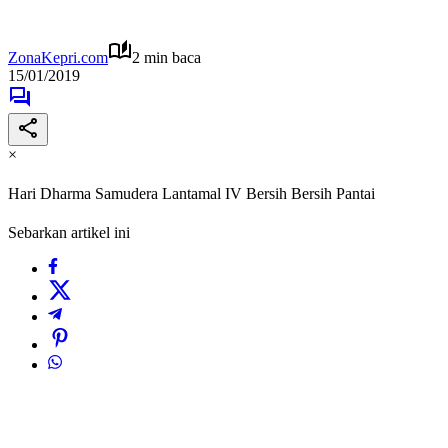
ZonaKepri.com
2 min baca
15/01/2019
×
Hari Dharma Samudera Lantamal IV Bersih Bersih Pantai
Sebarkan artikel ini