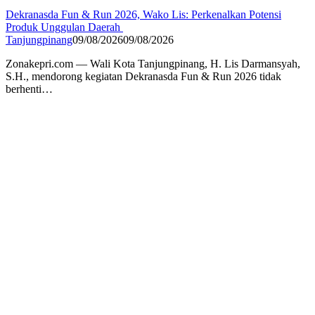
Dekranasda Fun & Run 2026, Wako Lis: Perkenalkan Potensi
Produk Unggulan Daerah
Tanjungpinang
09/08/2026
09/08/2026
Zonakepri.com — Wali Kota Tanjungpinang, H. Lis Darmansyah,
S.H., mendorong kegiatan Dekranasda Fun & Run 2026 tidak
berhenti…