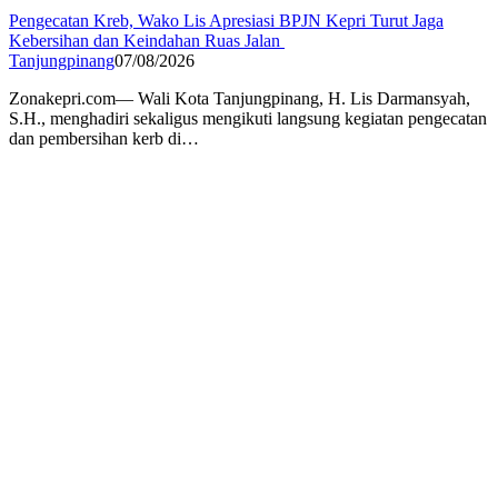
Pengecatan Kreb, Wako Lis Apresiasi BPJN Kepri Turut Jaga
Kebersihan dan Keindahan Ruas Jalan
Tanjungpinang
07/08/2026
Zonakepri.com— Wali Kota Tanjungpinang, H. Lis Darmansyah,
S.H., menghadiri sekaligus mengikuti langsung kegiatan pengecatan
dan pembersihan kerb di…