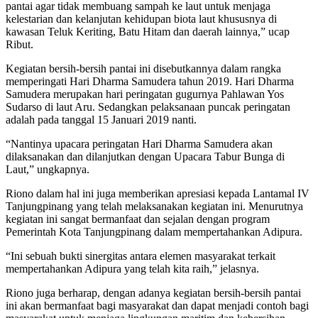
pantai agar tidak membuang sampah ke laut untuk menjaga
kelestarian dan kelanjutan kehidupan biota laut khususnya di
kawasan Teluk Keriting, Batu Hitam dan daerah lainnya,” ucap
Ribut.
Kegiatan bersih-bersih pantai ini disebutkannya dalam rangka
memperingati Hari Dharma Samudera tahun 2019. Hari Dharma
Samudera merupakan hari peringatan gugurnya Pahlawan Yos
Sudarso di laut Aru. Sedangkan pelaksanaan puncak peringatan
adalah pada tanggal 15 Januari 2019 nanti.
“Nantinya upacara peringatan Hari Dharma Samudera akan
dilaksanakan dan dilanjutkan dengan Upacara Tabur Bunga di
Laut,” ungkapnya.
Riono dalam hal ini juga memberikan apresiasi kepada Lantamal IV
Tanjungpinang yang telah melaksanakan kegiatan ini. Menurutnya
kegiatan ini sangat bermanfaat dan sejalan dengan program
Pemerintah Kota Tanjungpinang dalam mempertahankan Adipura.
“Ini sebuah bukti sinergitas antara elemen masyarakat terkait
mempertahankan Adipura yang telah kita raih,” jelasnya.
Riono juga berharap, dengan adanya kegiatan bersih-bersih pantai
ini akan bermanfaat bagi masyarakat dan dapat menjadi contoh bagi