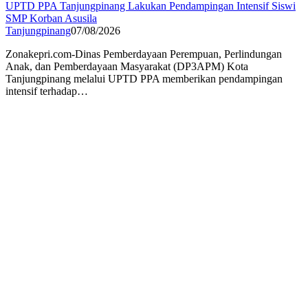
UPTD PPA Tanjungpinang Lakukan Pendampingan Intensif Siswi
SMP Korban Asusila
Tanjungpinang
07/08/2026
Zonakepri.com-Dinas Pemberdayaan Perempuan, Perlindungan
Anak, dan Pemberdayaan Masyarakat (DP3APM) Kota
Tanjungpinang melalui UPTD PPA memberikan pendampingan
intensif terhadap…