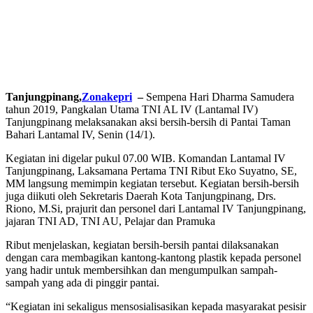
Tanjungpinang,
Zonakepri
–
Sempena Hari Dharma Samudera
tahun 2019, Pangkalan Utama TNI AL IV (Lantamal IV)
Tanjungpinang melaksanakan aksi bersih-bersih di Pantai Taman
Bahari Lantamal IV, Senin (14/1).
Kegiatan ini digelar pukul 07.00 WIB. Komandan Lantamal IV
Tanjungpinang, Laksamana Pertama TNI Ribut Eko Suyatno, SE,
MM langsung memimpin kegiatan tersebut. Kegiatan bersih-bersih
juga diikuti oleh Sekretaris Daerah Kota Tanjungpinang, Drs.
Riono, M.Si, prajurit dan personel dari Lantamal IV Tanjungpinang,
jajaran TNI AD, TNI AU, Pelajar dan Pramuka
Ribut menjelaskan, kegiatan bersih-bersih pantai dilaksanakan
dengan cara membagikan kantong-kantong plastik kepada personel
yang hadir untuk membersihkan dan mengumpulkan sampah-
sampah yang ada di pinggir pantai.
“Kegiatan ini sekaligus mensosialisasikan kepada masyarakat pesisir