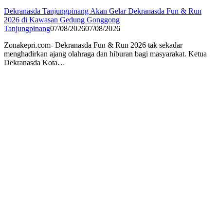
Dekranasda Tanjungpinang Akan Gelar Dekranasda Fun & Run
2026 di Kawasan Gedung Gonggong
Tanjungpinang
07/08/2026
07/08/2026
Zonakepri.com- Dekranasda Fun & Run 2026 tak sekadar
menghadirkan ajang olahraga dan hiburan bagi masyarakat. Ketua
Dekranasda Kota…