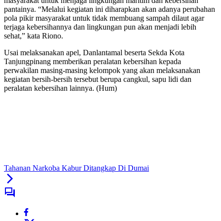
masyarakat untuk menjaga lingkungan maritim dan kebersihan
pantainya. “Melalui kegiatan ini diharapkan akan adanya perubahan
pola pikir masyarakat untuk tidak membuang sampah dilaut agar
terjaga kebersihannya dan lingkungan pun akan menjadi lebih
sehat,” kata Riono.
Usai melaksanakan apel, Danlantamal beserta Sekda Kota
Tanjungpinang memberikan peralatan kebersihan kepada
perwakilan masing-masing kelompok yang akan melaksanakan
kegiatan bersih-bersih tersebut berupa cangkul, sapu lidi dan
peralatan kebersihan lainnya. (Hum)
Tahanan Narkoba Kabur Ditangkap Di Dumai