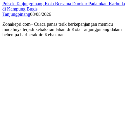
Polsek Tanjungpinang Kota Bersama Damkar Padamkan Karhutla
di Kampung Bugis
Tanjungpinang
08/08/2026
Zonakepri.com– Cuaca panas terik berkepanjangan memicu
mudahnya terjadi kebakaran lahan di Kota Tanjungpinang dalam
beberapa hari terakhir. Kebakaran…