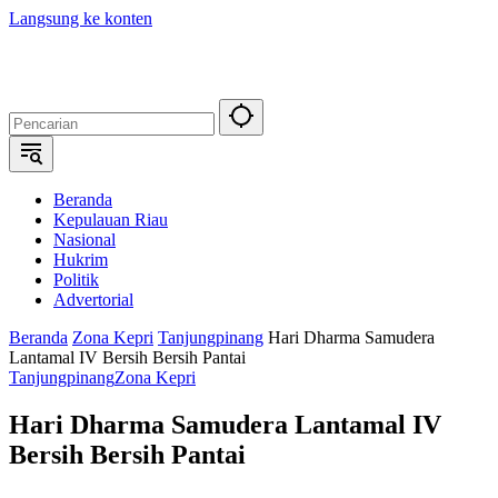
Langsung ke konten
Beranda
Kepulauan Riau
Nasional
Hukrim
Politik
Advertorial
Beranda
Zona Kepri
Tanjungpinang
Hari Dharma Samudera
Lantamal IV Bersih Bersih Pantai
Tanjungpinang
Zona Kepri
Hari Dharma Samudera Lantamal IV
Bersih Bersih Pantai