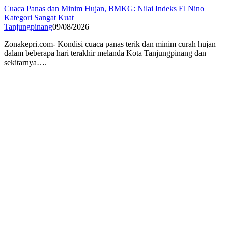
Cuaca Panas dan Minim Hujan, BMKG: Nilai Indeks El Nino
Kategori Sangat Kuat
Tanjungpinang
09/08/2026
Zonakepri.com- Kondisi cuaca panas terik dan minim curah hujan
dalam beberapa hari terakhir melanda Kota Tanjungpinang dan
sekitarnya….