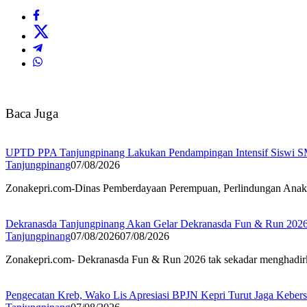
Baca Juga
UPTD PPA Tanjungpinang Lakukan Pendampingan Intensif Siswi S
Tanjungpinang
07/08/2026
Zonakepri.com-Dinas Pemberdayaan Perempuan, Perlindungan Ana
Dekranasda Tanjungpinang Akan Gelar Dekranasda Fun & Run 20
Tanjungpinang
07/08/2026
07/08/2026
Zonakepri.com- Dekranasda Fun & Run 2026 tak sekadar menghadirk
Pengecatan Kreb, Wako Lis Apresiasi BPJN Kepri Turut Jaga Keber