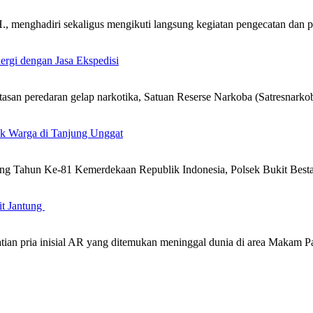
 menghadiri sekaligus mengikuti langsung kegiatan pengecatan dan 
ergi dengan Jasa Ekspedisi
n peredaran gelap narkotika, Satuan Reserse Narkoba (Satresnarkob
uk Warga di Tanjung Unggat
g Tahun Ke-81 Kemerdekaan Republik Indonesia, Polsek Bukit Besta
it Jantung
atian pria inisial AR yang ditemukan meninggal dunia di area Maka