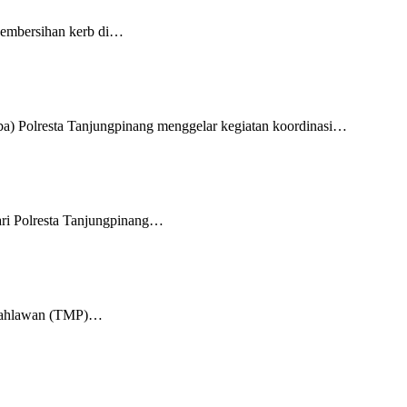
pembersihan kerb di…
a) Polresta Tanjungpinang menggelar kegiatan koordinasi…
ri Polresta Tanjungpinang…
m Pahlawan (TMP)…