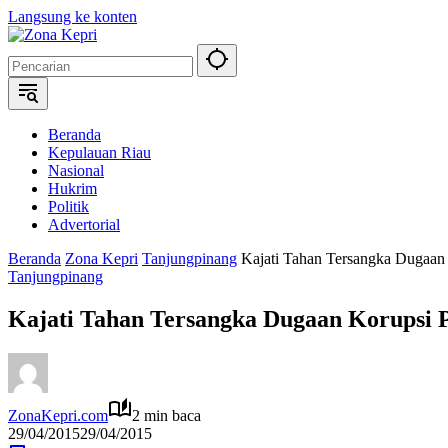
Langsung ke konten
Beranda
Kepulauan Riau
Nasional
Hukrim
Politik
Advertorial
Beranda
Zona Kepri
Tanjungpinang
Kajati Tahan Tersangka Dugaan
Tanjungpinang
Kajati Tahan Tersangka Dugaan Korupsi 
ZonaKepri.com
2 min baca
29/04/2015
29/04/2015