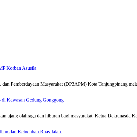
MP Korban Asusila
k, dan Pemberdayaan Masyarakat (DP3APM) Kota Tanjungpinang mel
26 di Kawasan Gedung Gonggong
an ajang olahraga dan hiburan bagi masyarakat. Ketua Dekranasda 
sihan dan Keindahan Ruas Jalan