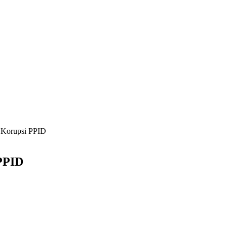
 Korupsi PPID
PPID