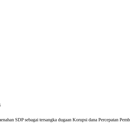
k
nahan SDP sebagai tersangka dugaan Korupsi dana Percepatan Pemba