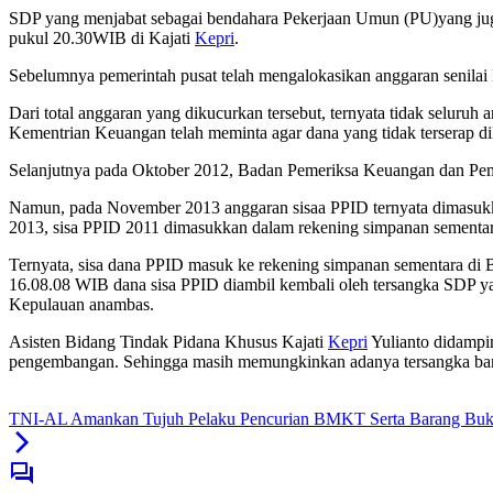
SDP yang menjabat sebagai bendahara Pekerjaan Umun (PU)yang juga
pukul 20.30WIB di Kajati
Kepri
.
Sebelumnya pemerintah pusat telah mengalokasikan anggaran senila
Dari total anggaran yang dikucurkan tersebut, ternyata tidak seluruh
Kementrian Keuangan telah meminta agar dana yang tidak terserap di
Selanjutnya pada Oktober 2012, Badan Pemeriksa Keuangan dan 
Namun, pada November 2013 anggaran sisaa PPID ternyata dimasuk
2013, sisa PPID 2011 dimasukkan dalam rekening simpanan sement
Ternyata, sisa dana PPID masuk ke rekening simpanan sementara di
16.08.08 WIB dana sisa PPID diambil kembali oleh tersangka SDP y
Kepulauan anambas.
Asisten Bidang Tindak Pidana Khusus Kajati
Kepri
Yulianto didampin
pengembangan. Sehingga masih memungkinkan adanya tersangka baru.
TNI-AL Amankan Tujuh Pelaku Pencurian BMKT Serta Barang Buk