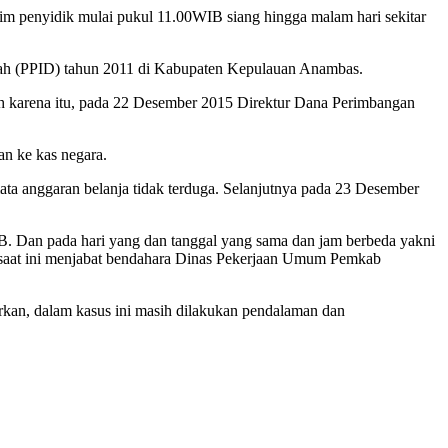
m penyidik mulai pukul 11.00WIB siang hingga malam hari sekitar
erah (PPID) tahun 2011 di Kabupaten Kepulauan Anambas.
 Oleh karena itu, pada 22 Desember 2015 Direktur Dana Perimbangan
an ke kas negara.
anggaran belanja tidak terduga. Selanjutnya pada 23 Desember
.
. Dan pada hari yang dan tanggal yang sama dan jam berbeda yakni
 saat ini menjabat bendahara Dinas Pekerjaan Umum Pemkab
kan, dalam kasus ini masih dilakukan pendalaman dan