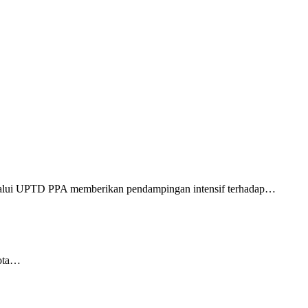
alui UPTD PPA memberikan pendampingan intensif terhadap…
Kota…