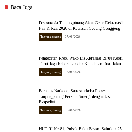
Baca Juga
Dekranasda Tanjungpinang Akan Gelar Dekranasda
Fun & Run 2026 di Kawasan Gedung Gonggong
Tanjungpinang
07/08/2026
Pengecatan Kreb, Wako Lis Apresiasi BPJN Kepri
Turut Jaga Kebersihan dan Keindahan Ruas Jalan
Tanjungpinang
07/08/2026
Berantas Narkoba, Satresnarkoba Polresta
Tanjungpinang Perkuat Sinergi dengan Jasa
Ekspedisi
Tanjungpinang
06/08/2026
HUT RI Ke-81, Polsek Bukit Bestari Salurkan 25