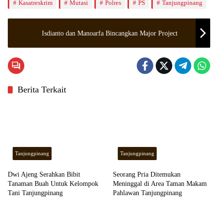
Kasatreskrim
Mutasi
Polres
PS
Tanjungpinang
Isdianto dan Manoarfa Bincangkan Major Project
Berita Terkait
Tanjungpinang
Tanjungpinang
Dwi Ajeng Serahkan Bibit
Seorang Pria Ditemukan
Tanaman Buah Untuk Kelompok
Meninggal di Area Taman Makam
Tani Tanjungpinang
Pahlawan Tanjungpinang