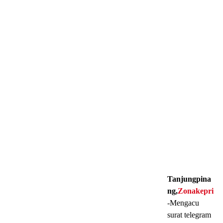
Tanjungpina
ng,
Zonakepri
-Mengacu
surat telegram