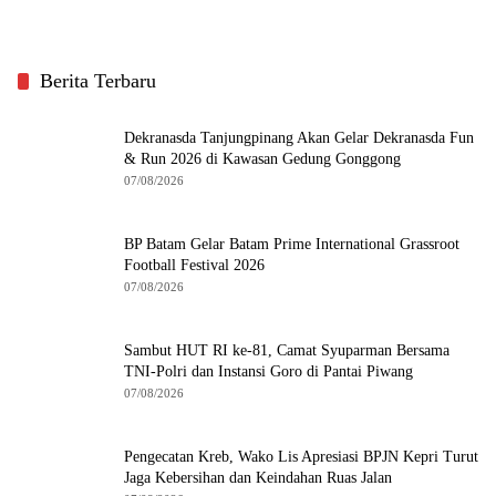
Berita Terbaru
Dekranasda Tanjungpinang Akan Gelar Dekranasda Fun
& Run 2026 di Kawasan Gedung Gonggong
07/08/2026
BP Batam Gelar Batam Prime International Grassroot
Football Festival 2026
07/08/2026
Sambut HUT RI ke-81, Camat Syuparman Bersama
TNI-Polri dan Instansi Goro di Pantai Piwang
07/08/2026
Pengecatan Kreb, Wako Lis Apresiasi BPJN Kepri Turut
Jaga Kebersihan dan Keindahan Ruas Jalan