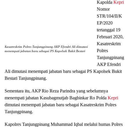
Kapolda
Kepri
Nomor
STR/104/II/K
EP/2020
tertanggal 19
Februari 2020,
Kasatreskrim
Kasatreskrim Polres Tanjungpinang AKP Efendri Ali dimutasi
Polres
menempati jabatan baru sebagai PS Kapolsek Bukit Bestari
Tanjungpinang
AKP Efendri
Ali dimutasi menempati jabatan baru sebagai PS Kapolsek Bukit
Bestari Tanjungpinang.
Sementara itu, AKP Rio Reza Parindra yang sebelumnya
menempati jabatan Kasubagmutjab Bagbinkar Ro Polda
Kepri
dimutasi menempati jabatan baru sebagai Kasatreskrim Polres
Tanjungpinang.
Kapolres Tanjungpinang Muhammad Iqbal melalui humas Polres