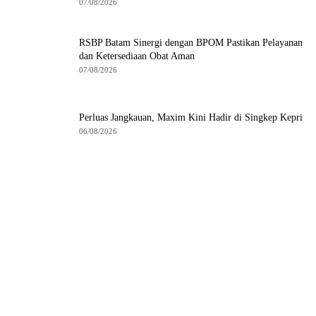
07/08/2026
RSBP Batam Sinergi dengan BPOM Pastikan Pelayanan
dan Ketersediaan Obat Aman
07/08/2026
Perluas Jangkauan, Maxim Kini Hadir di Singkep Kepri
06/08/2026