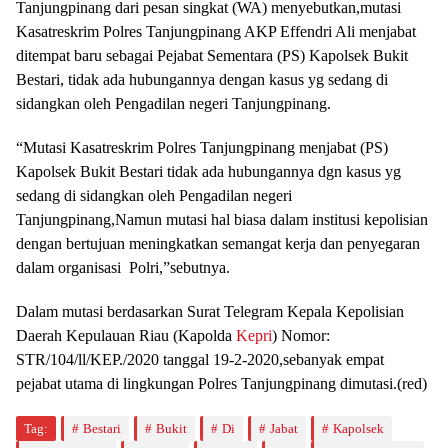
Tanjungpinang dari pesan singkat (WA) menyebutkan,mutasi
Kasatreskrim Polres Tanjungpinang AKP Effendri Ali menjabat
ditempat baru sebagai Pejabat Sementara (PS) Kapolsek Bukit
Bestari, tidak ada hubungannya dengan kasus yg sedang di
sidangkan oleh Pengadilan negeri Tanjungpinang.
“Mutasi Kasatreskrim Polres Tanjungpinang menjabat (PS)
Kapolsek Bukit Bestari tidak ada hubungannya dgn kasus yg
sedang di sidangkan oleh Pengadilan negeri
Tanjungpinang,Namun mutasi hal biasa dalam institusi kepolisian
dengan bertujuan meningkatkan semangat kerja dan penyegaran
dalam organisasi Polri,”sebutnya.
Dalam mutasi berdasarkan Surat Telegram Kepala Kepolisian
Daerah Kepulauan Riau (Kapolda
Kepri
) Nomor:
STR/104/ll/KEP./2020 tanggal 19-2-2020,sebanyak empat
pejabat utama di lingkungan Polres Tanjungpinang dimutasi.(red)
Tag:
Bestari
Bukit
Di
Jabat
Kapolsek