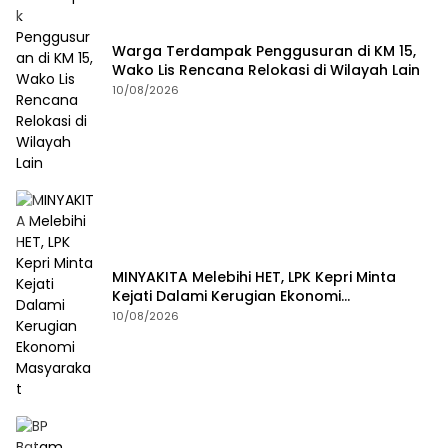
Warga Terdampak Penggusuran di KM 15,
Wako Lis Rencana Relokasi di Wilayah Lain
10/08/2026
MINYAKITA Melebihi HET, LPK Kepri Minta
Kejati Dalami Kerugian Ekonomi
Masyarakat
10/08/2026