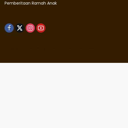
Pemberitaan Ramah Anak
Didukung oleh WordPress
-
Tema: wpmedia.