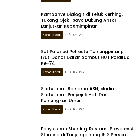
Kampanye Dialogis di Teluk Keriting,
Tukang Ojek : Saya Dukung Ansar
Lanjutkan Kepemimpinan
Zona Kepri
14/11/2024
Sat Polairud Polresta Tanjungpinang
Ikuti Donor Darah Sambut HUT Polairud
Ke-74
Zona Kepri
05/11/2024
Silaturahmi Bersama ASN, Marlin :
Silaturahmi Penyejuk Hati Dan
Panjangkan Umur
Zona Kepri
05/11/2024
Penyuluhan Stunting, Rustam : Prevalensi
Stunting di Tanjungpinang 15,2 Persen