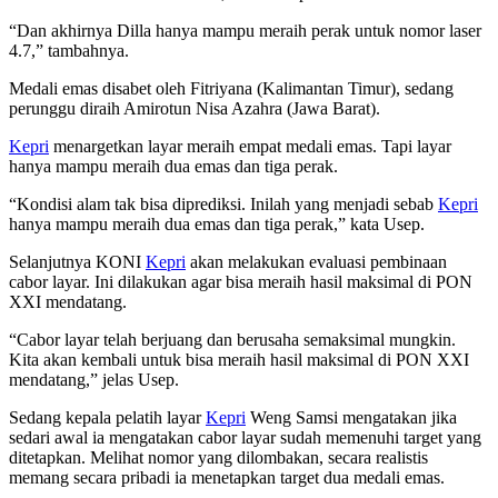
“Dan akhirnya Dilla hanya mampu meraih perak untuk nomor laser
4.7,” tambahnya.
Medali emas disabet oleh Fitriyana (Kalimantan Timur), sedang
perunggu diraih Amirotun Nisa Azahra (Jawa Barat).
Kepri
menargetkan layar meraih empat medali emas. Tapi layar
hanya mampu meraih dua emas dan tiga perak.
“Kondisi alam tak bisa diprediksi. Inilah yang menjadi sebab
Kepri
hanya mampu meraih dua emas dan tiga perak,” kata Usep.
Selanjutnya KONI
Kepri
akan melakukan evaluasi pembinaan
cabor layar. Ini dilakukan agar bisa meraih hasil maksimal di PON
XXI mendatang.
“Cabor layar telah berjuang dan berusaha semaksimal mungkin.
Kita akan kembali untuk bisa meraih hasil maksimal di PON XXI
mendatang,” jelas Usep.
Sedang kepala pelatih layar
Kepri
Weng Samsi mengatakan jika
sedari awal ia mengatakan cabor layar sudah memenuhi target yang
ditetapkan. Melihat nomor yang dilombakan, secara realistis
memang secara pribadi ia menetapkan target dua medali emas.