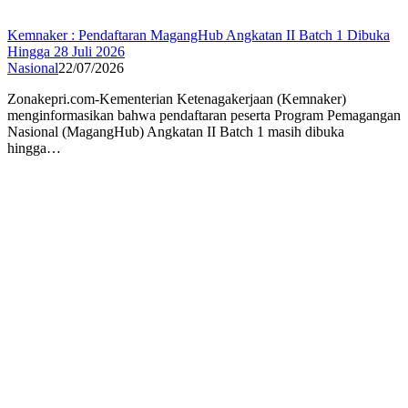
Kemnaker : Pendaftaran MagangHub Angkatan II Batch 1 Dibuka
Hingga 28 Juli 2026
Nasional
22/07/2026
Zonakepri.com-Kementerian Ketenagakerjaan (Kemnaker)
menginformasikan bahwa pendaftaran peserta Program Pemagangan
Nasional (MagangHub) Angkatan II Batch 1 masih dibuka
hingga…