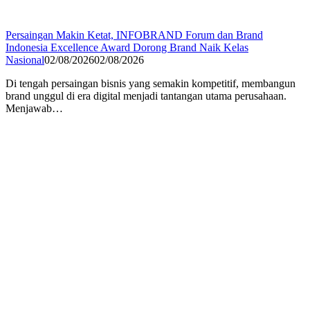
Persaingan Makin Ketat, INFOBRAND Forum dan Brand
Indonesia Excellence Award Dorong Brand Naik Kelas
Nasional
02/08/2026
02/08/2026
Di tengah persaingan bisnis yang semakin kompetitif, membangun
brand unggul di era digital menjadi tantangan utama perusahaan.
Menjawab…