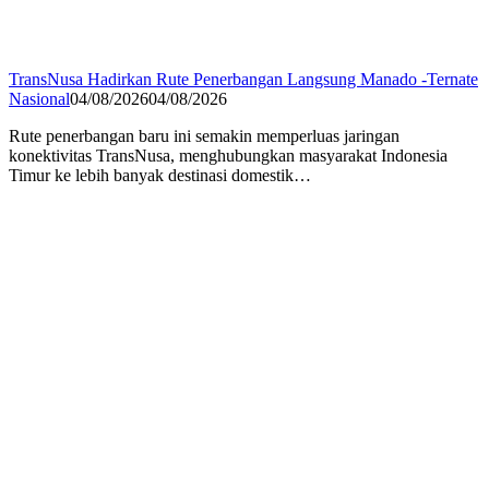
TransNusa Hadirkan Rute Penerbangan Langsung Manado -Ternate
Nasional
04/08/2026
04/08/2026
Rute penerbangan baru ini semakin memperluas jaringan
konektivitas TransNusa, menghubungkan masyarakat Indonesia
Timur ke lebih banyak destinasi domestik…