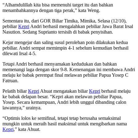
“Alhamdulillah kita bisa memenuhi target itu dan bahkan
menambahkannya dengan tiga perak,” kata Weng.
Sementara itu, dari GOR Biliar Timika, Mimika, Selasa (12/10),
pebiliar
Kepri
Andri berhasil mengalahkan pebiliar Jawa Barat Irsal
Nasution. Sedang Suprianto tersisih di babak penyisihan.
Kejar mengejar dan saling susul perolehan poin dilakukan kedua
pebiliar. Andri sempat memimpin 4-1 sebelum kemudian berhasil
dilewati Irsal 4-5.
Tetapi Andri berhasil menyamakan kedudukan dan bahkan
memenangi laga dengan skor 9-8. Kemenangan ini membawa Andri
melaju ke babak perempat final melawan pebiliar Papua Yosep C
Fatruan.
Pelatih biliar
Kepri
Ahuat mengatakan biliar
Kepri
berhasil melaju
ke babak delapan besar. “Kepri akan melawan pebiliar Papua,
Yosep. Secara kemampuan, Andri lebih unggul dibanding calon
lawannya,” urainya.
“Optimis lolos ke semifinal, tetapi tetap berusaha semaksimal
mungkin untuk meraih hasil maksimal untuk mengibarkan nama
Kepri
,” kata Ahuat.