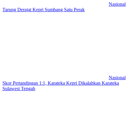
Nasional
Tarung Derajat Kepri Sumbang Satu Perak
Nasional
Skor Pertandingan 1:1, Karateka Kepri Dikalahkan Karateka
Sulawesi Tengah