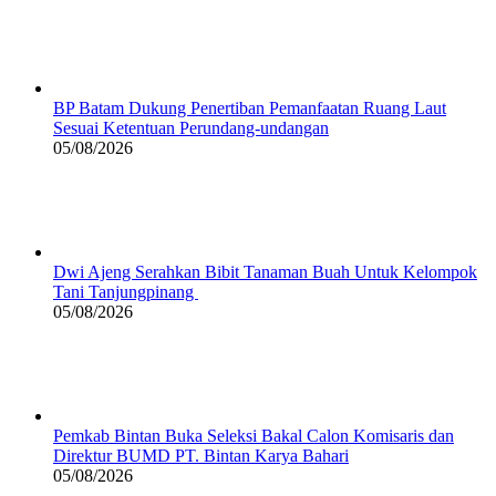
BP Batam Dukung Penertiban Pemanfaatan Ruang Laut
Sesuai Ketentuan Perundang-undangan
05/08/2026
Dwi Ajeng Serahkan Bibit Tanaman Buah Untuk Kelompok
Tani Tanjungpinang
05/08/2026
Pemkab Bintan Buka Seleksi Bakal Calon Komisaris dan
Direktur BUMD PT. Bintan Karya Bahari
05/08/2026