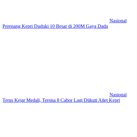
Nasional
Perenang Kepri Duduki 10 Besar di 200M Gaya Dada
Nasional
Terus Kejar Medali, Tersisa 8 Cabor Lagi Diikuti Atlet Kepri