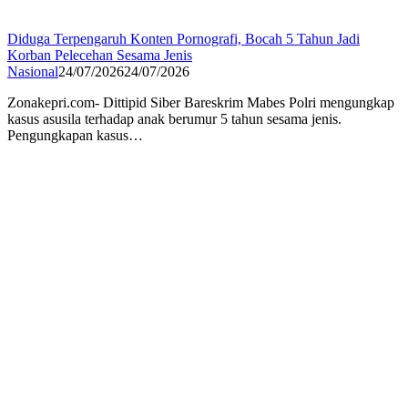
Diduga Terpengaruh Konten Pornografi, Bocah 5 Tahun Jadi
Korban Pelecehan Sesama Jenis
Nasional
24/07/2026
24/07/2026
Zonakepri.com- Dittipid Siber Bareskrim Mabes Polri mengungkap
kasus asusila terhadap anak berumur 5 tahun sesama jenis.
Pengungkapan kasus…