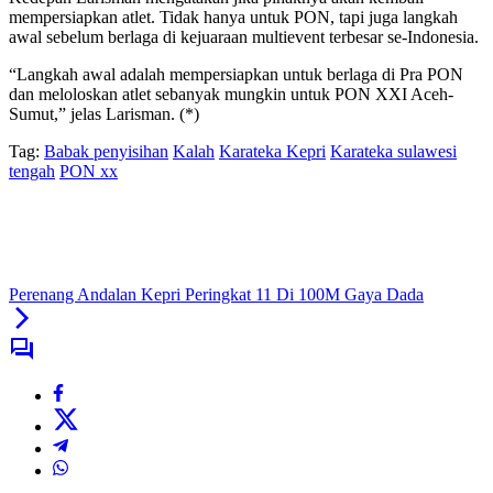
mempersiapkan atlet. Tidak hanya untuk PON, tapi juga langkah
awal sebelum berlaga di kejuaraan multievent terbesar se-Indonesia.
“Langkah awal adalah mempersiapkan untuk berlaga di Pra PON
dan meloloskan atlet sebanyak mungkin untuk PON XXI Aceh-
Sumut,” jelas Larisman. (*)
Tag:
Babak penyisihan
Kalah
Karateka Kepri
Karateka sulawesi
tengah
PON xx
Perenang Andalan Kepri Peringkat 11 Di 100M Gaya Dada