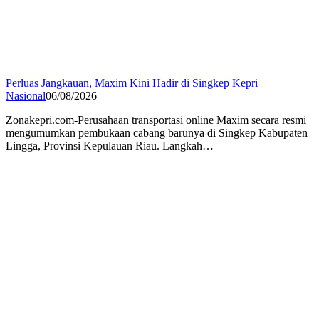
Perluas Jangkauan, Maxim Kini Hadir di Singkep Kepri
Nasional
06/08/2026
Zonakepri.com-Perusahaan transportasi online Maxim secara resmi
mengumumkan pembukaan cabang barunya di Singkep Kabupaten
Lingga, Provinsi Kepulauan Riau. Langkah…