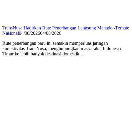
TransNusa Hadirkan Rute Penerbangan Langsung Manado -Ternate
Nasional
04/08/2026
04/08/2026
Rute penerbangan baru ini semakin memperluas jaringan
konektivitas TransNusa, menghubungkan masyarakat Indonesia
Timur ke lebih banyak destinasi domestik…