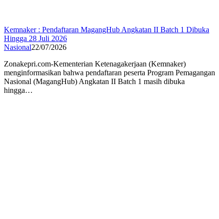
Kemnaker : Pendaftaran MagangHub Angkatan II Batch 1 Dibuka
Hingga 28 Juli 2026
Nasional
22/07/2026
Zonakepri.com-Kementerian Ketenagakerjaan (Kemnaker)
menginformasikan bahwa pendaftaran peserta Program Pemagangan
Nasional (MagangHub) Angkatan II Batch 1 masih dibuka
hingga…