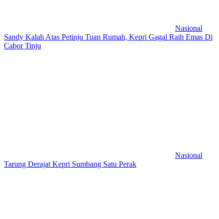
Nasional
Sandy Kalah Atas Petinju Tuan Rumah, Kepri Gagal Raih Emas Di
Cabor Tinju
Nasional
Tarung Derajat Kepri Sumbang Satu Perak