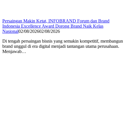
Persaingan Makin Ketat, INFOBRAND Forum dan Brand
Indonesia Excellence Award Dorong Brand Naik Kelas
Nasional
02/08/2026
02/08/2026
Di tengah persaingan bisnis yang semakin kompetitif, membangun
brand unggul di era digital menjadi tantangan utama perusahaan.
Menjawab…