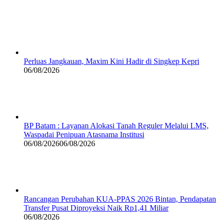
Perluas Jangkauan, Maxim Kini Hadir di Singkep Kepri
06/08/2026
BP Batam : Layanan Alokasi Tanah Reguler Melalui LMS,
Waspadai Penipuan Atasnama Institusi
06/08/2026
06/08/2026
Rancangan Perubahan KUA-PPAS 2026 Bintan, Pendapatan
Transfer Pusat Diproyeksi Naik Rp1,41 Miliar
06/08/2026