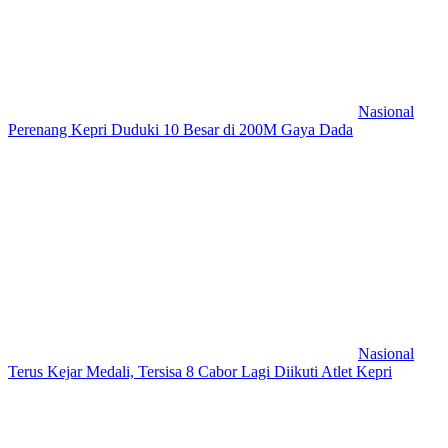
Nasional
Perenang Kepri Duduki 10 Besar di 200M Gaya Dada
Nasional
Terus Kejar Medali, Tersisa 8 Cabor Lagi Diikuti Atlet Kepri