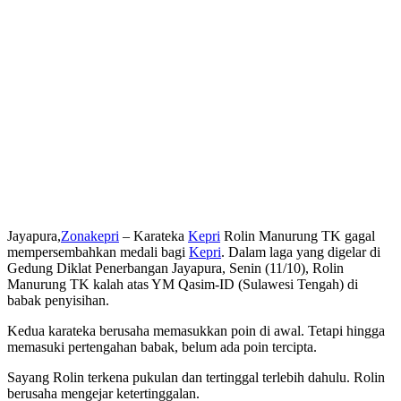
Jayapura,
Zonakepri
– Karateka
Kepri
Rolin Manurung TK gagal
mempersembahkan medali bagi
Kepri
. Dalam laga yang digelar di
Gedung Diklat Penerbangan Jayapura, Senin (11/10), Rolin
Manurung TK kalah atas YM Qasim-ID (Sulawesi Tengah) di
babak penyisihan.
Kedua karateka berusaha memasukkan poin di awal. Tetapi hingga
memasuki pertengahan babak, belum ada poin tercipta.
Sayang Rolin terkena pukulan dan tertinggal terlebih dahulu. Rolin
berusaha mengejar ketertinggalan.