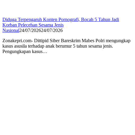
Diduga Terpengaruh Konten Pornografi, Bocah 5 Tahun Jadi
Korban Pelecehan Sesama Jenis
Nasional
24/07/2026
24/07/2026
Zonakepri.com- Dittipid Siber Bareskrim Mabes Polri mengungkap
kasus asusila terhadap anak berumur 5 tahun sesama jenis.
Pengungkapan kasus…