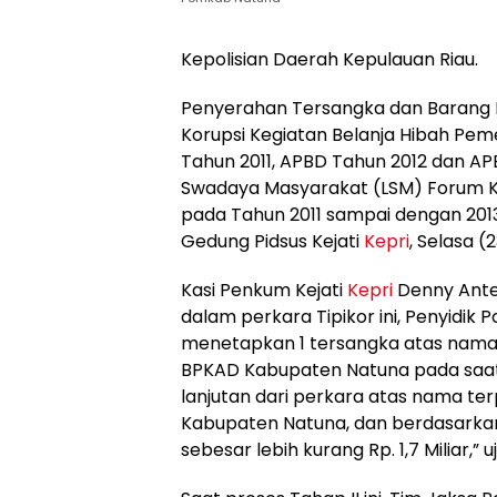
Kepolisian Daerah Kepulauan Riau.
Penyerahan Tersangka dan Barang B
Korupsi Kegiatan Belanja Hibah P
Tahun 2011, APBD Tahun 2012 dan A
Swadaya Masyarakat (LSM) Forum K
pada Tahun 2011 sampai dengan 201
Gedung Pidsus Kejati
Kepri
, Selasa 
Kasi Penkum Kejati
Kepri
Denny Ante
dalam perkara Tipikor ini, Penyidik 
menetapkan 1 tersangka atas nama
BPKAD Kabupaten Natuna pada saat 
lanjutan dari perkara atas nama te
Kabupaten Natuna, dan berdasarkan
sebesar lebih kurang Rp. 1,7 Miliar,” 