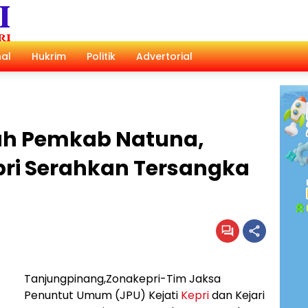
al
Hukrim
Politik
Advertorial
ah Pemkab Natuna,
pri Serahkan Tersangka
Tanjungpinang,Zonakepri-Tim Jaksa
Penuntut Umum (JPU) Kejati
Kepri
dan Kejari