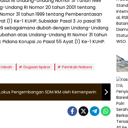
Jo pasal 18 Undang-Undang Nomor 31 Tahun 1999
-Undang RI Nomor 20 tahun 2001 tentang
Nomor 31 tahun 1999 tentang Pemberantasan
t (1) Ke-1 KUHP, Subsidair Pasal 3 Jo pasal 18
99 sebagaimana diubah dengan Undang-Undang
rubahan atas Undang-Undang RI Nomor 31 tahun
Pidana Korupsi Jo Pasal 55 Ayat (1) Ke-1 KUHP.
 hibah
Dugaan tipikor
Pemkab Natuna
i Lokus Pengembangan SDM IKM oleh Kemenperin
a
Kepulauan Riau