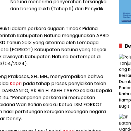
Natuna menerima penyerahan tersangka
dan barang bukti (Tahap II) dari Penyidik
ukti dalam perkara dugaan Tindak Pidana
emerintah Kabupaten Natuna menggunakan APBD
PBD Tahun 2013 yang diterima oleh Lembaga
Be
ota (FORKOT) Kabupaten Natuna yang terjadi
3 diwilayah Kabupaten Natuna bertempat di
(23/04/2024).
ng Prakosos, SH., MH., menyampaikan bahwa
Polda
Kepri
pada tahap proses penyidikan telah
 DARMANTO, Ak Bin H. ASEH TARYO selaku Kepala
itu. “Penanganan perkara ini merupakan
rpidana Wan Sofian selaku Ketua LSM FORKOT
 hasil perhitungan kerugian keuangan negara
ujar Denny.