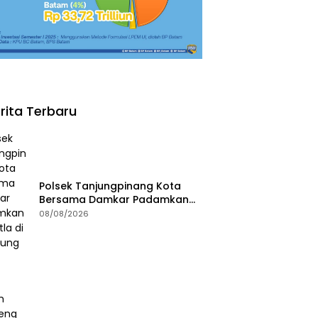
rita Terbaru
Polsek Tanjungpinang Kota
Bersama Damkar Padamkan
Karhutla di Kampung Bugis
08/08/2026