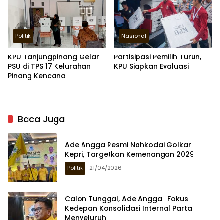
Politik
Nasional
KPU Tanjungpinang Gelar
Partisipasi Pemilih Turun,
PSU di TPS 17 Kelurahan
KPU Siapkan Evaluasi
Pinang Kencana
Baca Juga
Ade Angga Resmi Nahkodai Golkar
Kepri, Targetkan Kemenangan 2029
Politik
21/04/2026
Calon Tunggal, Ade Angga : Fokus
Kedepan Konsolidasi Internal Partai
Menyeluruh