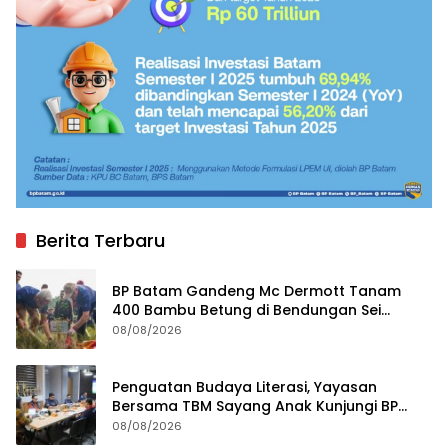
Berita Terbaru
BP Batam Gandeng Mc Dermott Tanam
400 Bambu Betung di Bendungan Sei
Nongsa
08/08/2026
Penguatan Budaya Literasi, Yayasan
Bersama TBM Sayang Anak Kunjungi BP
Batam
08/08/2026