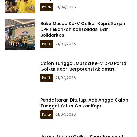
Politik
21/04/2026
Buka Musda Ke-V Golkar Kepri, Sekjen
DPP Tekankan Konsolidasi Dan
Solidaritas
Politik
21/04/2026
Calon Tunggal, Musda Ke-V DPD Partai
Golkar Kepri Berpotensi Aklamasi
Politik
21/04/2026
Pendaftaran Ditutup, Ade Angga Calon
Tunggal Ketua Golkar Kepri
Politik
21/04/2026
Jelang Musda Golkar Kepri, Kandidat