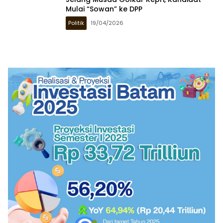
Mulai “Sowan” ke DPP
Politik
19/04/2026