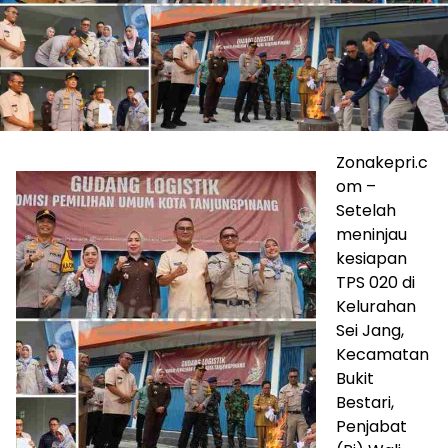
Zonakepri.c
om –
Setelah
meninjau
kesiapan
TPS 020 di
Kelurahan
Sei Jang,
Kecamatan
Bukit
Bestari,
Penjabat