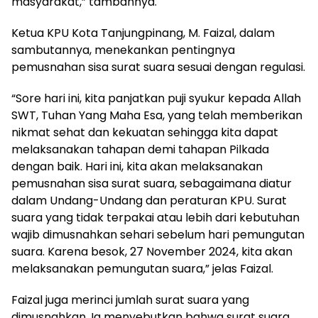
masyarakat,” tambahnya.
Ketua KPU Kota Tanjungpinang, M. Faizal, dalam
sambutannya, menekankan pentingnya
pemusnahan sisa surat suara sesuai dengan regulasi.
“Sore hari ini, kita panjatkan puji syukur kepada Allah
SWT, Tuhan Yang Maha Esa, yang telah memberikan
nikmat sehat dan kekuatan sehingga kita dapat
melaksanakan tahapan demi tahapan Pilkada
dengan baik. Hari ini, kita akan melaksanakan
pemusnahan sisa surat suara, sebagaimana diatur
dalam Undang-Undang dan peraturan KPU. Surat
suara yang tidak terpakai atau lebih dari kebutuhan
wajib dimusnahkan sehari sebelum hari pemungutan
suara. Karena besok, 27 November 2024, kita akan
melaksanakan pemungutan suara,” jelas Faizal.
Faizal juga merinci jumlah surat suara yang
dimusnahkan. Ia menyebutkan bahwa surat suara