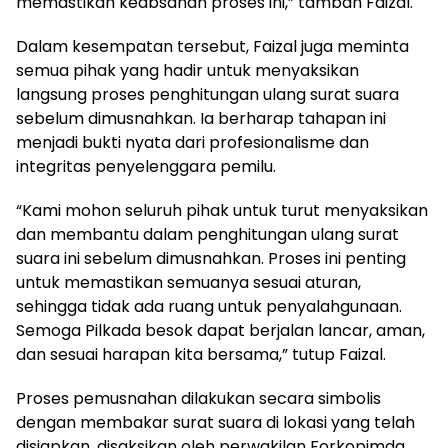
memastikan keabsahan proses ini,” tambah Faizal.
Dalam kesempatan tersebut, Faizal juga meminta
semua pihak yang hadir untuk menyaksikan
langsung proses penghitungan ulang surat suara
sebelum dimusnahkan. Ia berharap tahapan ini
menjadi bukti nyata dari profesionalisme dan
integritas penyelenggara pemilu.
“Kami mohon seluruh pihak untuk turut menyaksikan
dan membantu dalam penghitungan ulang surat
suara ini sebelum dimusnahkan. Proses ini penting
untuk memastikan semuanya sesuai aturan,
sehingga tidak ada ruang untuk penyalahgunaan.
Semoga Pilkada besok dapat berjalan lancar, aman,
dan sesuai harapan kita bersama,” tutup Faizal.
Proses pemusnahan dilakukan secara simbolis
dengan membakar surat suara di lokasi yang telah
disiapkan, disaksikan oleh perwakilan Forkopimda,