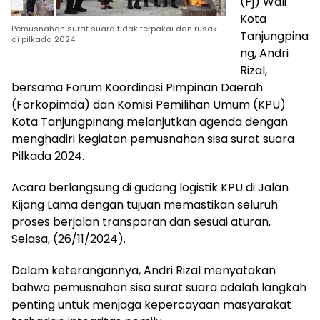
(Pj) Wali
Kota
Pemusnahan surat suara tidak terpakai dan rusak
Tanjungpina
di pilkada 2024
ng, Andri
Rizal,
bersama Forum Koordinasi Pimpinan Daerah
(Forkopimda) dan Komisi Pemilihan Umum (KPU)
Kota Tanjungpinang melanjutkan agenda dengan
menghadiri kegiatan pemusnahan sisa surat suara
Pilkada 2024.
Acara berlangsung di gudang logistik KPU di Jalan
Kijang Lama dengan tujuan memastikan seluruh
proses berjalan transparan dan sesuai aturan,
Selasa, (26/11/2024).
Dalam keterangannya, Andri Rizal menyatakan
bahwa pemusnahan sisa surat suara adalah langkah
penting untuk menjaga kepercayaan masyarakat