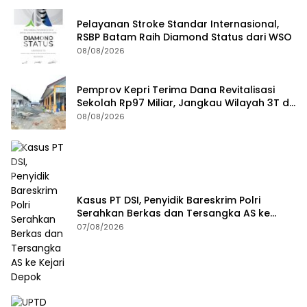
Pelayanan Stroke Standar Internasional,
RSBP Batam Raih Diamond Status dari WSO
08/08/2026
Pemprov Kepri Terima Dana Revitalisasi
Sekolah Rp97 Miliar, Jangkau Wilayah 3T di
Kepri
08/08/2026
Kasus PT DSI, Penyidik Bareskrim Polri
Serahkan Berkas dan Tersangka AS ke
Kejari Depok
07/08/2026