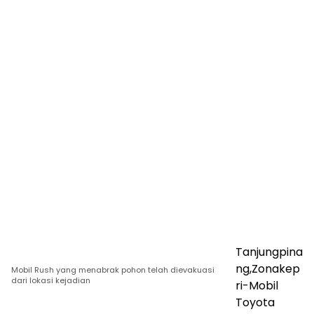
Tanjungpina
ng,Zonakep
Mobil Rush yang menabrak pohon telah dievakuasi
dari lokasi kejadian
ri-Mobil
Toyota