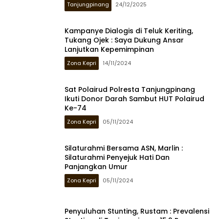
Tanjungpinang
24/12/2025
Kampanye Dialogis di Teluk Keriting,
Tukang Ojek : Saya Dukung Ansar
Lanjutkan Kepemimpinan
Zona Kepri
14/11/2024
Sat Polairud Polresta Tanjungpinang
Ikuti Donor Darah Sambut HUT Polairud
Ke-74
Zona Kepri
05/11/2024
Silaturahmi Bersama ASN, Marlin :
Silaturahmi Penyejuk Hati Dan
Panjangkan Umur
Zona Kepri
05/11/2024
Penyuluhan Stunting, Rustam : Prevalensi