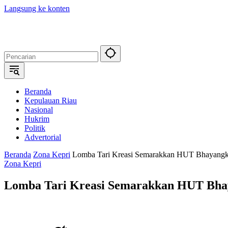
Langsung ke konten
Beranda
Kepulauan Riau
Nasional
Hukrim
Politik
Advertorial
Beranda
Zona Kepri
Lomba Tari Kreasi Semarakkan HUT Bhayangka
Zona Kepri
Lomba Tari Kreasi Semarakkan HUT Bhay