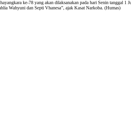
ayangkara ke-78 yang akan dilaksanakan pada hari Senin tanggal 1 Jul
hlia Wahyuni dan Septi Vhanesa”, ajak Kasat Narkoba. (Humas)