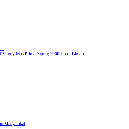
au
PT Sunny Mas Prima Agung 3000 Ha di Bintan
an Masyarakat