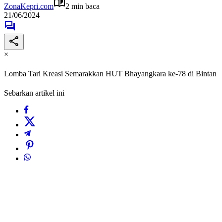
ZonaKepri.com
2 min baca
21/06/2024
×
Lomba Tari Kreasi Semarakkan HUT Bhayangkara ke-78 di Bintan
Sebarkan artikel ini