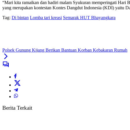
“Mari kita ramaikan dan hadiri malam Syukuran memperingati Hari Bh
yang merupakan kontestan Kontes Dangdut Indonesia (KDI) yaitu Da
Tag:
Di bintan
Lomba tari kreasi
Semarak HUT Bhayangkara
Polsek Gunung Kijang Berikan Bantuan Korban Kebakaran Rumah
Berita Terkait