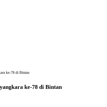
ra ke-78 di Bintan
angkara ke-78 di Bintan