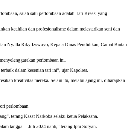
ombaan, salah satu perlombaan adalah Tari Kreasi yang
n keahlian dan profesionalisme dalam melestarikan seni dan
ntan Ny. Ila Riky Izswoyo, Kepala Dinas Pendidikan, Camat Bintan
menyelenggarakan perlombaan ini.
erbaik dalam kesenian tari ini”, ujar Kapolres.
kan kreativitas mereka. Selain itu, melalui ajang ini, diharapkan
gori perlombaan.
ng”, terang Kasat Narkoba selaku ketua Pelaksana.
m tanggal 1 Juli 2024 nanti,” terang Iptu Sofyan.