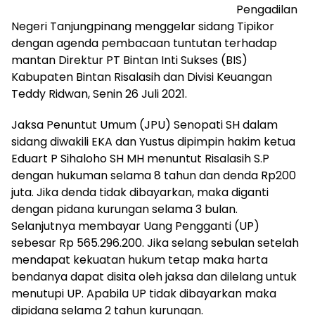
Pengadilan
Negeri Tanjungpinang menggelar sidang Tipikor
dengan agenda pembacaan tuntutan terhadap
mantan Direktur PT Bintan Inti Sukses (BIS)
Kabupaten Bintan Risalasih dan Divisi Keuangan
Teddy Ridwan, Senin 26 Juli 2021.
Jaksa Penuntut Umum (JPU) Senopati SH dalam
sidang diwakili EKA dan Yustus dipimpin hakim ketua
Eduart P Sihaloho SH MH menuntut Risalasih S.P
dengan hukuman selama 8 tahun dan denda Rp200
juta. Jika denda tidak dibayarkan, maka diganti
dengan pidana kurungan selama 3 bulan.
Selanjutnya membayar Uang Pengganti (UP)
sebesar Rp 565.296.200. Jika selang sebulan setelah
mendapat kekuatan hukum tetap maka harta
bendanya dapat disita oleh jaksa dan dilelang untuk
menutupi UP. Apabila UP tidak dibayarkan maka
dipidana selama 2 tahun kurungan.