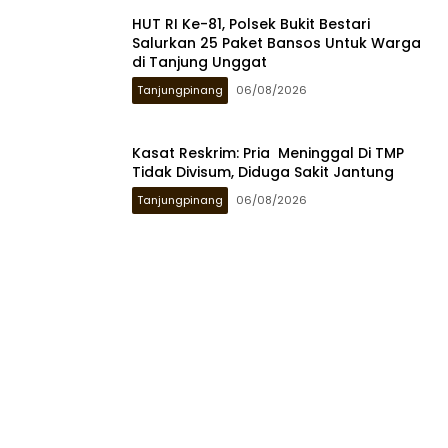
HUT RI Ke-81, Polsek Bukit Bestari
Salurkan 25 Paket Bansos Untuk Warga
di Tanjung Unggat
Tanjungpinang
06/08/2026
Kasat Reskrim: Pria Meninggal Di TMP
Tidak Divisum, Diduga Sakit Jantung
Tanjungpinang
06/08/2026