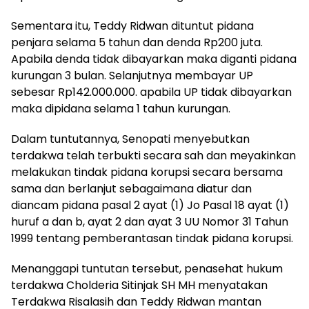
Sementara itu, Teddy Ridwan dituntut pidana
penjara selama 5 tahun dan denda Rp200 juta.
Apabila denda tidak dibayarkan maka diganti pidana
kurungan 3 bulan. Selanjutnya membayar UP
sebesar Rp142.000.000. apabila UP tidak dibayarkan
maka dipidana selama 1 tahun kurungan.
Dalam tuntutannya, Senopati menyebutkan
terdakwa telah terbukti secara sah dan meyakinkan
melakukan tindak pidana korupsi secara bersama
sama dan berlanjut sebagaimana diatur dan
diancam pidana pasal 2 ayat (1) Jo Pasal 18 ayat (1)
huruf a dan b, ayat 2 dan ayat 3 UU Nomor 31 Tahun
1999 tentang pemberantasan tindak pidana korupsi.
Menanggapi tuntutan tersebut, penasehat hukum
terdakwa Cholderia Sitinjak SH MH menyatakan
Terdakwa Risalasih dan Teddy Ridwan mantan