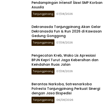
Pendampingan Intensif Siswi SMP Korban
Asusila
Tanjungpinang
07/08/2026
Dekranasda Tanjungpinang Akan Gelar
Dekranasda Fun & Run 2026 di Kawasan
Gedung Gonggong
Tanjungpinang
07/08/2026
Pengecatan Kreb, Wako Lis Apresiasi
BPJN Kepri Turut Jaga Kebersihan dan
Keindahan Ruas Jalan
Tanjungpinang
07/08/2026
Berantas Narkoba, Satresnarkoba
Polresta Tanjungpinang Perkuat Sinergi
dengan Jasa Ekspedisi
Tanjungpinang
06/08/2026