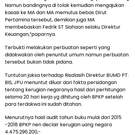
Namun bandingnya di tolak kemudian mengajukan
kasasi ke MA dan MA memutus bebas Dirut
Pertamina tersebut, demikian juga MA
membebaskan Fedrik ST Siahaan selaku Direktur
Keuangan,”paparnya.
Terbukti melakukan perbuatan seperti yang
didakwakan oleh penuntut umum namun perbuatan
tersebut bukan tidak pidana.
Tuntutan jaksa terhadap Risalasih Direktur BUMD PT.
BIS, JPU menuntut diluar dari fakta persidangan
tentang kerugian negaranya hasil dari perhitungan
selama 20 hari kerja yg dihitung oleh BPKP setelah
para terdakwa ini sudah ditahan.
Menurutnya hasil audit tahun buku mulai dari 2015
-2018 BPKP nen declair kerugian uang negara
4.475.296.200,-