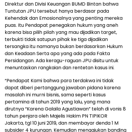
Direktur dan Divisi Keuangan BUMD Bintan bahwa
Tuntutan JPU tersebut hanya berdasar pada
Kehendak dan Emosionalnya yang penting mereka
puas. Itu Pendapat penegakan hukum yang aneh
karena bisa pilih pilah yang mau dijadikan target,
terbukti tidak satupun pihak ke tiga dijadikan
tersangka itu namanya bukan berdasarkan Hukum
dan Keadaan Serta apa yang ada pada Fakta
Persidangan. Ada keragu-raguan JPU disitu untuk
menuntaskan rangkaian dan rentetan kasus ini.
“Pendapat Kami bahwa para terdakwa ini tidak
dapat diberi pertanggung jawaban pidana karena
masalah ini murni bisnis, sama seperti kasus
pertamina di tahun 2019 yang lalu, yang mana
dirutnya “Karena Galaila Agustiawan” telah di vonis 8
tahun penjara oleh Majelis Hakim PN TIPIKOR
Jakarta, tgl 10 juni 2019, dan membayar denda 1 M
subsider 4 kurungan. Kemudian mengajukan banding