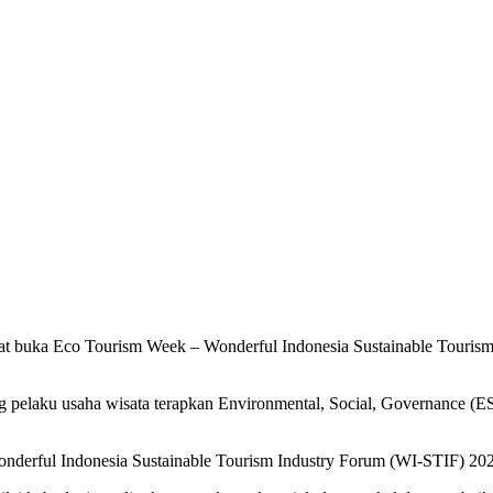
aat buka Eco Tourism Week – Wonderful Indonesia Sustainable Touris
 pelaku usaha wisata terapkan Environmental, Social, Governance (ESG
derful Indonesia Sustainable Tourism Industry Forum (WI-STIF) 2026