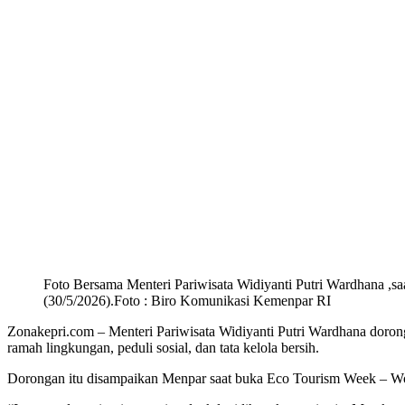
Foto Bersama Menteri Pariwisata Widiyanti Putri Wardhana ,s
(30/5/2026).Foto : Biro Komunikasi Kemenpar RI
Zonakepri.com – Menteri Pariwisata Widiyanti Putri Wardhana dorong
ramah lingkungan, peduli sosial, dan tata kelola bersih.
Dorongan itu disampaikan Menpar saat buka Eco Tourism Week – Won