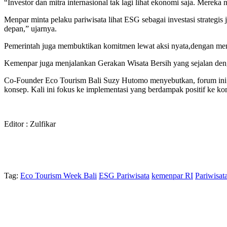
“Investor dan mitra internasional tak lagi lihat ekonomi saja. Mereka 
Menpar minta pelaku pariwisata lihat ESG sebagai investasi strateg
depan,” ujarnya.
Pemerintah juga membuktikan komitmen lewat aksi nyata,dengan mem
Kemenpar juga menjalankan Gerakan Wisata Bersih yang sejalan den
Co-Founder Eco Tourism Bali Suzy Hutomo menyebutkan, forum ini buka
konsep. Kali ini fokus ke implementasi yang berdampak positif ke k
Editor : Zulfikar
Tag:
Eco Tourism Week Bali
ESG Pariwisata
kemenpar RI
Pariwisat