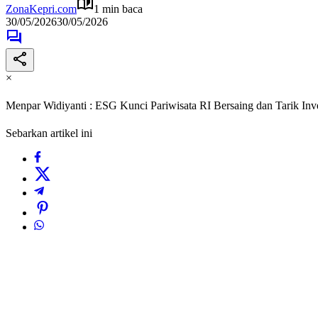
ZonaKepri.com
1 min baca
30/05/2026
30/05/2026
×
Menpar Widiyanti : ESG Kunci Pariwisata RI Bersaing dan Tarik Inv
Sebarkan artikel ini