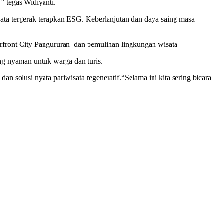
,” tegas Widiyanti.
sata tergerak terapkan ESG. Keberlanjutan dan daya saing masa
rfront City Pangururan dan pemulihan lingkungan wisata
g nyaman untuk warga dan turis.
 solusi nyata pariwisata regeneratif.“Selama ini kita sering bicara