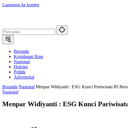
Langsung ke konten
Beranda
Kepulauan Riau
Nasional
Hukrim
Politik
Advertorial
Beranda
Nasional
Menpar Widiyanti : ESG Kunci Pariwisata RI Bersa
Nasional
Menpar Widiyanti : ESG Kunci Pariwisata