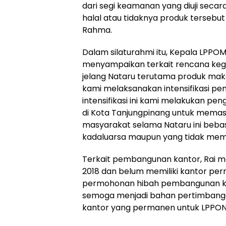
dari segi keamanan yang diuji secar
halal atau tidaknya produk tersebu
Rahma.
Dalam silaturahmi itu, Kepala LPPOM
menyampaikan terkait rencana ke
jelang Nataru terutama produk maka
kami melaksanakan intensifikasi p
intensifikasi ini kami melakukan pen
di Kota Tanjungpinang untuk memas
masyarakat selama Nataru ini bebas
kadaluarsa maupun yang tidak memiliki
Terkait pembangunan kantor, Rai 
2018 dan belum memiliki kantor per
permohonan hibah pembangunan ka
semoga menjadi bahan pertimbangan 
kantor yang permanen untuk LPPON