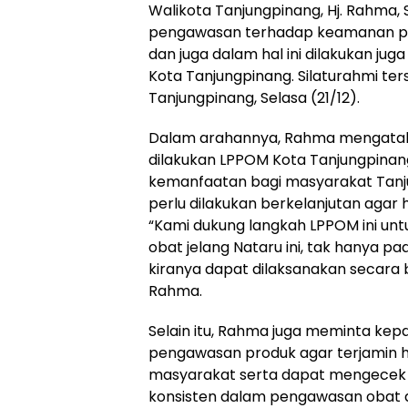
Walikota Tanjungpinang, Hj. Rahma, 
pengawasan terhadap keamanan pr
dan juga dalam hal ini dilakukan j
Kota Tanjungpinang. Silaturahmi ter
Tanjungpinang, Selasa (21/12).
Dalam arahannya, Rahma mengatak
dilakukan LPPOM Kota Tanjungpinan
kemanfaatan bagi masyarakat Tanj
perlu dilakukan berkelanjutan agar h
“Kami dukung langkah LPPOM ini u
obat jelang Nataru ini, tak hanya 
kiranya dapat dilaksanakan secara 
Rahma.
Selain itu, Rahma juga meminta ke
pengawasan produk agar terjamin ha
masyarakat serta dapat mengecek 
konsisten dalam pengawasan obat d