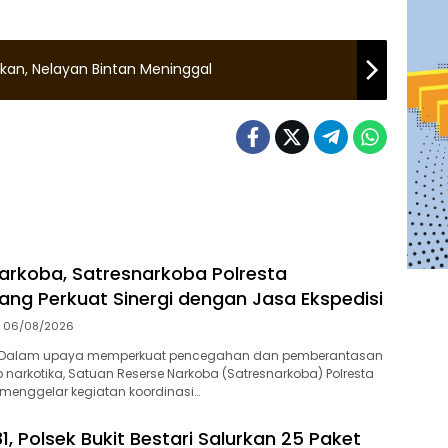
kan, Nelayan Bintan Meninggal
arkoba, Satresnarkoba Polresta
ang Perkuat Sinergi dengan Jasa Ekspedisi
06/08/2026
-Dalam upaya memperkuat pencegahan dan pemberantasan
 narkotika, Satuan Reserse Narkoba (Satresnarkoba) Polresta
menggelar kegiatan koordinasi…
1, Polsek Bukit Bestari Salurkan 25 Paket