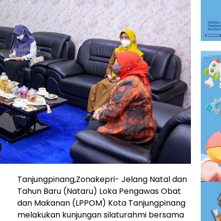
Tanjungpinang,Zonakepri- Jelang Natal dan
Tahun Baru (Nataru) Loka Pengawas Obat
dan Makanan (LPPOM) Kota Tanjungpinang
melakukan kunjungan silaturahmi bersama