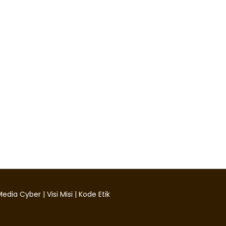
edia Cyber
|
Visi Misi
|
Kode Etik