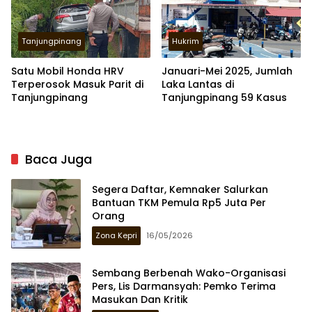
Tanjungpinang
Hukrim
Satu Mobil Honda HRV
Januari-Mei 2025, Jumlah
Terperosok Masuk Parit di
Laka Lantas di
Tanjungpinang
Tanjungpinang 59 Kasus
Baca Juga
Segera Daftar, Kemnaker Salurkan
Bantuan TKM Pemula Rp5 Juta Per
Orang
Zona Kepri
16/05/2026
Sembang Berbenah Wako-Organisasi
Pers, Lis Darmansyah: Pemko Terima
Masukan Dan Kritik