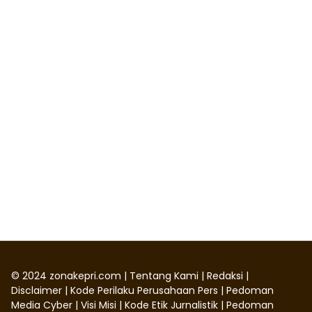
©
2024
zonakepri.com |
Tentang Kami
|
Redaksi
|
Disclaimer
|
Kode Perilaku Perusahaan Pers
|
Pedoman
Media Cyber
|
Visi Misi
|
Kode Etik Jurnalistik
|
Pedoman