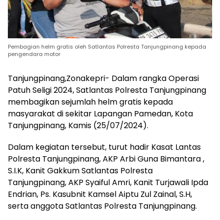
Pembagian helm gratis oleh Satlantas Polresta Tanjungpinang kepada
pengendara motor
Tanjungpinang,Zonakepri- Dalam rangka Operasi
Patuh Seligi 2024, Satlantas Polresta Tanjungpinang
membagikan sejumlah helm gratis kepada
masyarakat di sekitar Lapangan Pamedan, Kota
Tanjungpinang, Kamis (25/07/2024).
Dalam kegiatan tersebut, turut hadir Kasat Lantas
Polresta Tanjungpinang, AKP Arbi Guna Bimantara ,
S.I.K, Kanit Gakkum Satlantas Polresta
Tanjungpinang, AKP Syaiful Amri, Kanit Turjawali Ipda
Endrian, Ps. Kasubnit Kamsel Aiptu Zul Zainal, S.H,
serta anggota Satlantas Polresta Tanjungpinang.