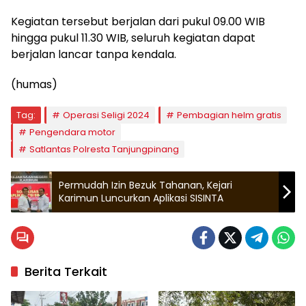
Kegiatan tersebut berjalan dari pukul 09.00 WIB
hingga pukul 11.30 WIB, seluruh kegiatan dapat
berjalan lancar tanpa kendala.
(humas)
Tag:
Operasi Seligi 2024
Pembagian helm gratis
Pengendara motor
Satlantas Polresta Tanjungpinang
Permudah Izin Bezuk Tahanan, Kejari
Karimun Luncurkan Aplikasi SISINTA
Berita Terkait