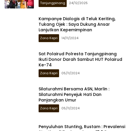
Tanjungpinang
24/12/2025
Kampanye Dialogis di Teluk Keriting,
Tukang Ojek : Saya Dukung Ansar
Lanjutkan Kepemimpinan
Zona Kepri
14/11/2024
Sat Polairud Polresta Tanjungpinang
Ikuti Donor Darah Sambut HUT Polairud
Ke-74
Zona Kepri
05/11/2024
Silaturahmi Bersama ASN, Marlin :
Silaturahmi Penyejuk Hati Dan
Panjangkan Umur
Zona Kepri
05/11/2024
Penyuluhan Stunting, Rustam : Prevalensi