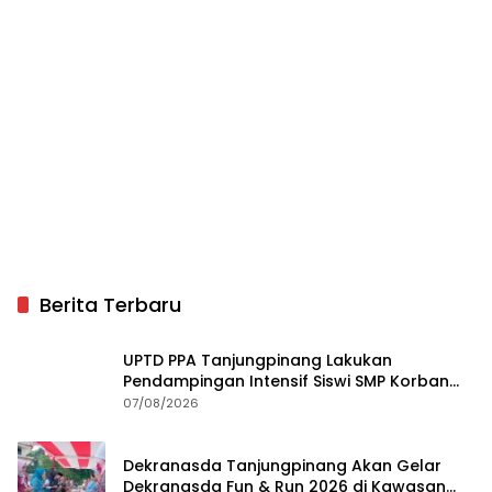
Berita Terbaru
UPTD PPA Tanjungpinang Lakukan
Pendampingan Intensif Siswi SMP Korban
Asusila
07/08/2026
Dekranasda Tanjungpinang Akan Gelar
Dekranasda Fun & Run 2026 di Kawasan