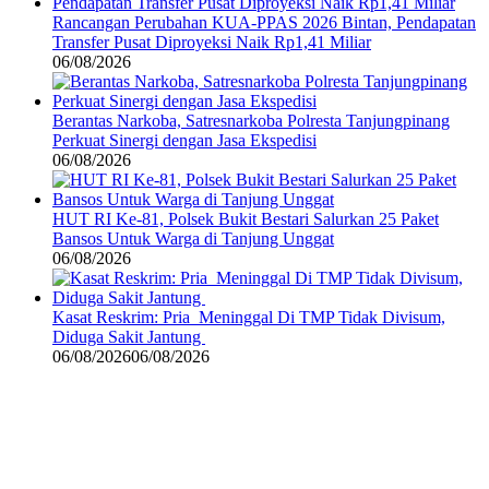
Rancangan Perubahan KUA-PPAS 2026 Bintan, Pendapatan
Transfer Pusat Diproyeksi Naik Rp1,41 Miliar
06/08/2026
Berantas Narkoba, Satresnarkoba Polresta Tanjungpinang
Perkuat Sinergi dengan Jasa Ekspedisi
06/08/2026
HUT RI Ke-81, Polsek Bukit Bestari Salurkan 25 Paket
Bansos Untuk Warga di Tanjung Unggat
06/08/2026
Kasat Reskrim: Pria Meninggal Di TMP Tidak Divisum,
Diduga Sakit Jantung
06/08/2026
06/08/2026
©
2024
zonakepri.com |
Tentang Kami
|
Redaksi
|
Disclaimer
|