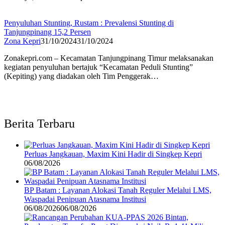
Penyuluhan Stunting, Rustam : Prevalensi Stunting di
Tanjungpinang 15,2 Persen
Zona Kepri
31/10/2024
31/10/2024
Zonakepri.com – Kecamatan Tanjungpinang Timur melaksanakan
kegiatan penyuluhan bertajuk “Kecamatan Peduli Stunting”
(Kepiting) yang diadakan oleh Tim Penggerak…
Berita Terbaru
Perluas Jangkauan, Maxim Kini Hadir di Singkep Kepri
06/08/2026
BP Batam : Layanan Alokasi Tanah Reguler Melalui LMS,
Waspadai Penipuan Atasnama Institusi
06/08/2026
06/08/2026