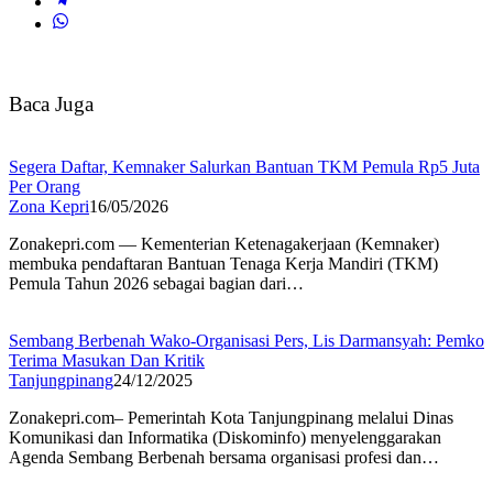
Baca Juga
Segera Daftar, Kemnaker Salurkan Bantuan TKM Pemula Rp5 Juta
Per Orang
Zona Kepri
16/05/2026
Zonakepri.com — Kementerian Ketenagakerjaan (Kemnaker)
membuka pendaftaran Bantuan Tenaga Kerja Mandiri (TKM)
Pemula Tahun 2026 sebagai bagian dari…
Sembang Berbenah Wako-Organisasi Pers, Lis Darmansyah: Pemko
Terima Masukan Dan Kritik
Tanjungpinang
24/12/2025
Zonakepri.com– Pemerintah Kota Tanjungpinang melalui Dinas
Komunikasi dan Informatika (Diskominfo) menyelenggarakan
Agenda Sembang Berbenah bersama organisasi profesi dan…