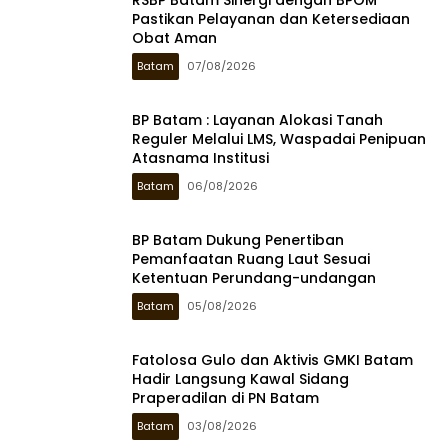
Pastikan Pelayanan dan Ketersediaan
Obat Aman
Batam
07/08/2026
BP Batam : Layanan Alokasi Tanah
Reguler Melalui LMS, Waspadai Penipuan
Atasnama Institusi
Batam
06/08/2026
BP Batam Dukung Penertiban
Pemanfaatan Ruang Laut Sesuai
Ketentuan Perundang-undangan
Batam
05/08/2026
Fatolosa Gulo dan Aktivis GMKI Batam
Hadir Langsung Kawal Sidang
Praperadilan di PN Batam
Batam
03/08/2026