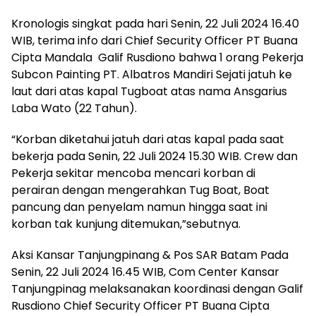
Kronologis singkat pada hari Senin, 22 Juli 2024 16.40
WIB, terima info dari Chief Security Officer PT Buana
Cipta Mandala Galif Rusdiono bahwa 1 orang Pekerja
Subcon Painting PT. Albatros Mandiri Sejati jatuh ke
laut dari atas kapal Tugboat atas nama Ansgarius
Laba Wato (22 Tahun).
“Korban diketahui jatuh dari atas kapal pada saat
bekerja pada Senin, 22 Juli 2024 15.30 WIB. Crew dan
Pekerja sekitar mencoba mencari korban di
perairan dengan mengerahkan Tug Boat, Boat
pancung dan penyelam namun hingga saat ini
korban tak kunjung ditemukan,”sebutnya.
Aksi Kansar Tanjungpinang & Pos SAR Batam Pada
Senin, 22 Juli 2024 16.45 WIB, Com Center Kansar
Tanjungpinag melaksanakan koordinasi dengan Galif
Rusdiono Chief Security Officer PT Buana Cipta