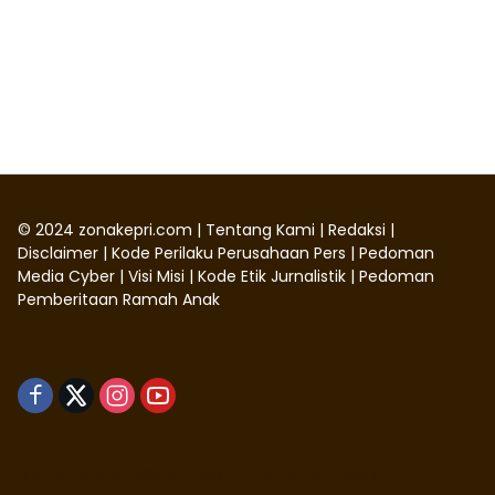
©
2024
zonakepri.com |
Tentang Kami
|
Redaksi
|
Disclaimer
|
Kode Perilaku Perusahaan Pers
|
Pedoman
Media Cyber
|
Visi Misi
|
Kode Etik Jurnalistik
|
Pedoman
Pemberitaan Ramah Anak
Didukung oleh WordPress
-
Tema: wpmedia.