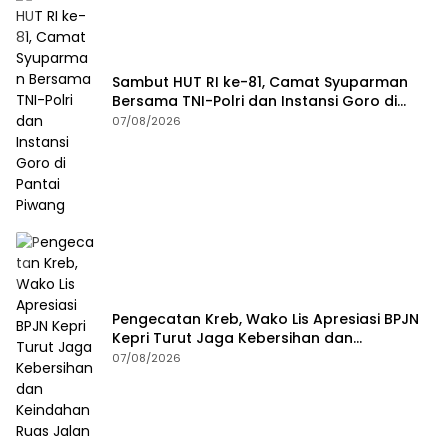
Sambut HUT RI ke-81, Camat Syuparman
Bersama TNI-Polri dan Instansi Goro di
Pantai Piwang
07/08/2026
Pengecatan Kreb, Wako Lis Apresiasi BPJN
Kepri Turut Jaga Kebersihan dan
Keindahan Ruas Jalan
07/08/2026