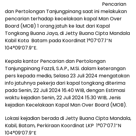
Pencarian
dan Pertolongan Tanjungpinang saat ini melakukan
pencarian terhadap kecelakaan kapal Man Over
Board (MOB) 1 orang jatuh ke laut dari Kapal
Tongkang Buana Jaya, di Jetty Buana Cipta Mandala
Kabil Kota Batam pada Koordinat 1°07’07.1″N
104°09’07.9″E.
Kepala kantor Pencarian dan Pertolongan
Tanjungpinang Fazzli, S.A.P., M.Si. dalam keterangan
pers kepada media, Selasa 23 Juli 2024 mengatakan
info jatuhnya pekerja dari kapal tongkang diterima
pada Senin, 22 Juli 2024 16.40 WIB, dengan Estimasi
waktu kejadian Senin, 22 Juli 2024 15.30 WIB, Jenis
kejadian Kecelakaan Kapal Man Over Board (MOB).
Lokasi kejadian berada di Jetty Buana Cipta Mandala,
Kabil, Batam, Perkiraan Koordinat LKP 1°07’07.1″N
104°09’07.9″E