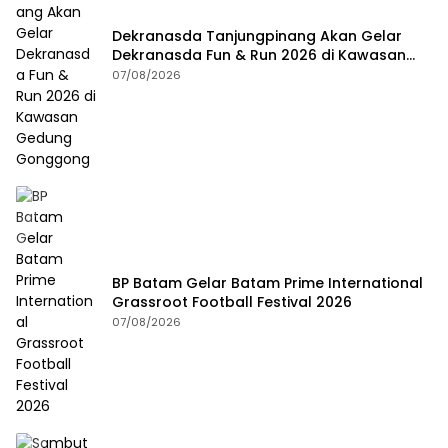
Dekranasda Tanjungpinang Akan Gelar
Dekranasda Fun & Run 2026 di Kawasan
Gedung Gonggong
07/08/2026
BP Batam Gelar Batam Prime International
Grassroot Football Festival 2026
07/08/2026