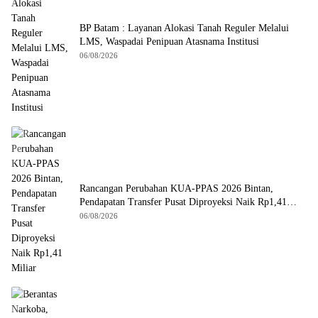
BP Batam : Layanan Alokasi Tanah Reguler Melalui
LMS, Waspadai Penipuan Atasnama Institusi
06/08/2026
Rancangan Perubahan KUA-PPAS 2026 Bintan,
Pendapatan Transfer Pusat Diproyeksi Naik Rp1,41
Miliar
06/08/2026