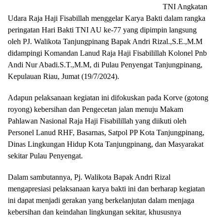
TNI Angkatan
Udara Raja Haji Fisabillah menggelar Karya Bakti dalam rangka
peringatan Hari Bakti TNI AU ke-77 yang dipimpin langsung
oleh PJ. Walikota Tanjungpinang Bapak Andri Rizal.,S.E.,M.M
didampingi Komandan Lanud Raja Haji Fisabilillah Kolonel Pnb
Andi Nur Abadi.S.T.,M.M, di Pulau Penyengat Tanjungpinang,
Kepulauan Riau, Jumat (19/7/2024).
Adapun pelaksanaan kegiatan ini difokuskan pada Korve (gotong
royong) kebersihan dan Pengecetan jalan menuju Makam
Pahlawan Nasional Raja Haji Fisabilillah yang diikuti oleh
Personel Lanud RHF, Basarnas, Satpol PP Kota Tanjungpinang,
Dinas Lingkungan Hidup Kota Tanjungpinang, dan Masyarakat
sekitar Pulau Penyengat.
Dalam sambutannya, Pj. Walikota Bapak Andri Rizal
mengapresiasi pelaksanaan karya bakti ini dan berharap kegiatan
ini dapat menjadi gerakan yang berkelanjutan dalam menjaga
kebersihan dan keindahan lingkungan sekitar, khususnya