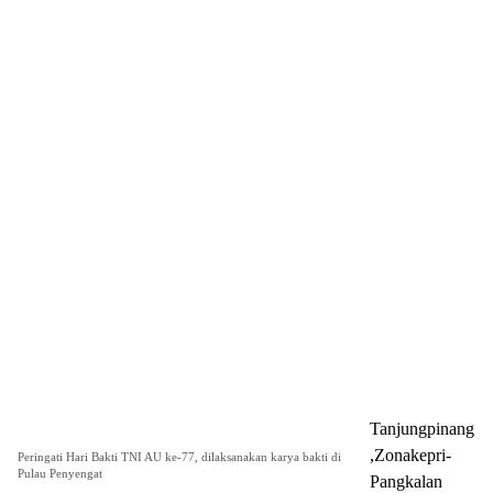
Tanjungpinang
,Zonakepri-
Peringati Hari Bakti TNI AU ke-77, dilaksanakan karya bakti di
Pulau Penyengat
Pangkalan