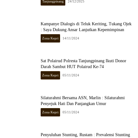
Tanjungpinang
24/12/2025
Kampanye Dialogis di Teluk Keriting, Tukang Ojek
: Saya Dukung Ansar Lanjutkan Kepemimpinan
Zona Kepri
14/11/2024
Sat Polairud Polresta Tanjungpinang Ikuti Donor
Darah Sambut HUT Polairud Ke-74
Zona Kepri
05/11/2024
Silaturahmi Bersama ASN, Marlin : Silaturahmi
Penyejuk Hati Dan Panjangkan Umur
Zona Kepri
05/11/2024
Penyuluhan Stunting, Rustam : Prevalensi Stunting