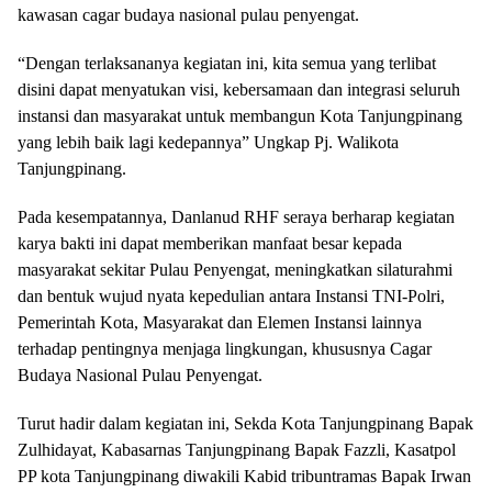
kawasan cagar budaya nasional pulau penyengat.
“Dengan terlaksananya kegiatan ini, kita semua yang terlibat
disini dapat menyatukan visi, kebersamaan dan integrasi seluruh
instansi dan masyarakat untuk membangun Kota Tanjungpinang
yang lebih baik lagi kedepannya” Ungkap Pj. Walikota
Tanjungpinang.
Pada kesempatannya, Danlanud RHF seraya berharap kegiatan
karya bakti ini dapat memberikan manfaat besar kepada
masyarakat sekitar Pulau Penyengat, meningkatkan silaturahmi
dan bentuk wujud nyata kepedulian antara Instansi TNI-Polri,
Pemerintah Kota, Masyarakat dan Elemen Instansi lainnya
terhadap pentingnya menjaga lingkungan, khususnya Cagar
Budaya Nasional Pulau Penyengat.
Turut hadir dalam kegiatan ini, Sekda Kota Tanjungpinang Bapak
Zulhidayat, Kabasarnas Tanjungpinang Bapak Fazzli, Kasatpol
PP kota Tanjungpinang diwakili Kabid tribuntramas Bapak Irwan