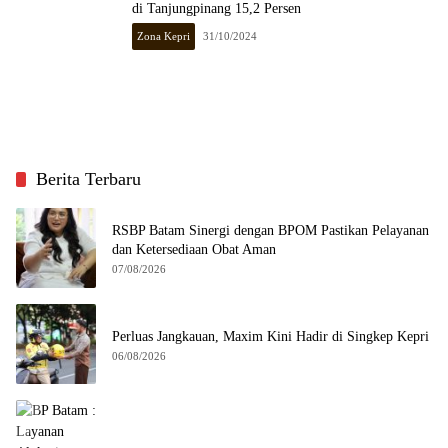
di Tanjungpinang 15,2 Persen
Zona Kepri
31/10/2024
Berita Terbaru
RSBP Batam Sinergi dengan BPOM Pastikan Pelayanan
dan Ketersediaan Obat Aman
07/08/2026
Perluas Jangkauan, Maxim Kini Hadir di Singkep Kepri
06/08/2026