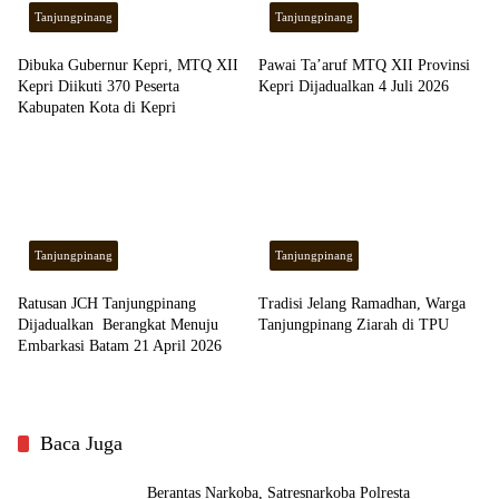
Tanjungpinang
Tanjungpinang
Dibuka Gubernur Kepri, MTQ XII
Pawai Ta’aruf MTQ XII Provinsi
Kepri Diikuti 370 Peserta
Kepri Dijadualkan 4 Juli 2026
Kabupaten Kota di Kepri
Tanjungpinang
Tanjungpinang
Ratusan JCH Tanjungpinang
Tradisi Jelang Ramadhan, Warga
Dijadualkan Berangkat Menuju
Tanjungpinang Ziarah di TPU
Embarkasi Batam 21 April 2026
Baca Juga
Berantas Narkoba, Satresnarkoba Polresta