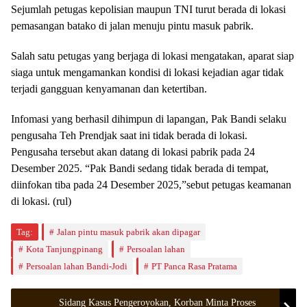
Sejumlah petugas kepolisian maupun TNI turut berada di lokasi
pemasangan batako di jalan menuju pintu masuk pabrik.
Salah satu petugas yang berjaga di lokasi mengatakan, aparat siap
siaga untuk mengamankan kondisi di lokasi kejadian agar tidak
terjadi gangguan kenyamanan dan ketertiban.
Infomasi yang berhasil dihimpun di lapangan, Pak Bandi selaku
pengusaha Teh Prendjak saat ini tidak berada di lokasi.
Pengusaha tersebut akan datang di lokasi pabrik pada 24
Desember 2025. “Pak Bandi sedang tidak berada di tempat,
diinfokan tiba pada 24 Desember 2025,”sebut petugas keamanan
di lokasi. (rul)
Tag:
Jalan pintu masuk pabrik akan dipagar
Kota Tanjungpinang
Persoalan lahan
Persoalan lahan Bandi-Jodi
PT Panca Rasa Pratama
Sidang Kasus Pengeroyokan, Korban Minta Proses