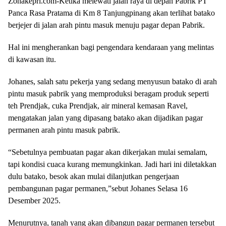
Zonakepri.com-Ketika melewati jalan raya di depan Pabrik PT
Panca Rasa Pratama di Km 8 Tanjungpinang akan terlihat batako
berjejer di jalan arah pintu masuk menuju pagar depan Pabrik.
Hal ini mengherankan bagi pengendara kendaraan yang melintas
di kawasan itu.
Johanes, salah satu pekerja yang sedang menyusun batako di arah
pintu masuk pabrik yang memproduksi beragam produk seperti
teh Prendjak, cuka Prendjak, air mineral kemasan Ravel,
mengatakan jalan yang dipasang batako akan dijadikan pagar
permanen arah pintu masuk pabrik.
“Sebetulnya pembuatan pagar akan dikerjakan mulai semalam,
tapi kondisi cuaca kurang memungkinkan. Jadi hari ini diletakkan
dulu batako, besok akan mulai dilanjutkan pengerjaan
pembangunan pagar permanen,”sebut Johanes Selasa 16
Desember 2025.
Menurutnya, tanah yang akan dibangun pagar permanen tersebut