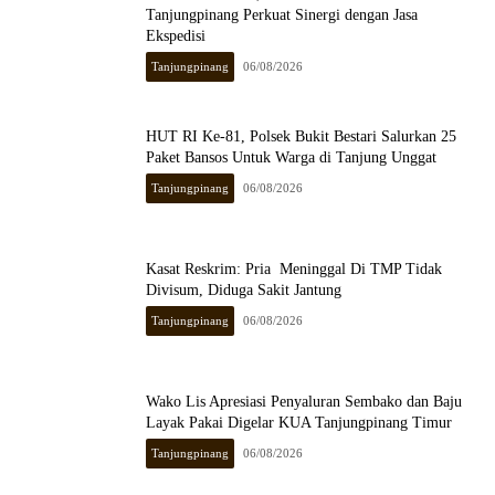
Tanjungpinang Perkuat Sinergi dengan Jasa
Ekspedisi
Tanjungpinang
06/08/2026
HUT RI Ke-81, Polsek Bukit Bestari Salurkan 25
Paket Bansos Untuk Warga di Tanjung Unggat
Tanjungpinang
06/08/2026
Kasat Reskrim: Pria Meninggal Di TMP Tidak
Divisum, Diduga Sakit Jantung
Tanjungpinang
06/08/2026
Wako Lis Apresiasi Penyaluran Sembako dan Baju
Layak Pakai Digelar KUA Tanjungpinang Timur
Tanjungpinang
06/08/2026