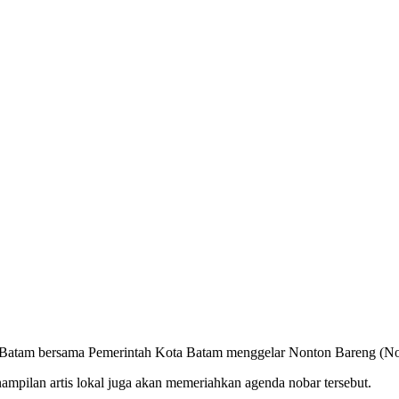
atam bersama Pemerintah Kota Batam menggelar Nonton Bareng (Noba
mpilan artis lokal juga akan memeriahkan agenda nobar tersebut.