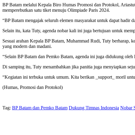
BP Batam melalui Kepala Biro Humas Promosi dan Protokol, Ariastut
memperebutkan satu tiket menuju Olimpiade Paris 2024.
“BP Batam mengajak seluruh elemen masyarakat untuk dapat hadir da
Selain itu, kata Tuty, agenda nobar kali ini juga bertujuan untuk me
Sesuai arahan Kepala BP Batam, Muhammad Rudi, Tuty berharap, kek
yang modern dan madani.
“Selain BP Batam dan Pemko Batam, agenda ini juga didukung oleh 
Di samping itu, Tuty menambahkan jika panitia juga menyiapkan sej
“Kegiatan ini terbuka untuk umum. Kita berikan _support_ moril unt
(Humas, Promosi dan Protokol)
Tag:
BP Batam dan Pemko Batam
Dukung Timnas Indonesia
Nobar 