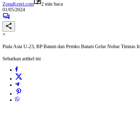
ZonaKepri.com
2 min baca
01/05/2024
×
Piala Asia U-23, BP Batam dan Pemko Batam Gelar Nobar Timnas In
Sebarkan artikel ini