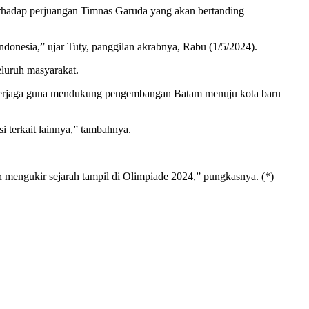
erhadap perjuangan Timnas Garuda yang akan bertanding
onesia,” ujar Tuty, panggilan akrabnya, Rabu (1/5/2024).
eluruh masyarakat.
p terjaga guna mendukung pengembangan Batam menuju kota baru
 terkait lainnya,” tambahnya.
n mengukir sejarah tampil di Olimpiade 2024,” pungkasnya. (*)