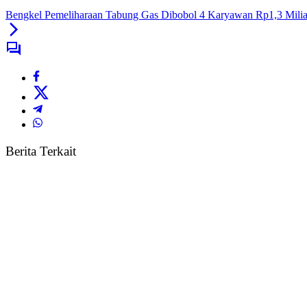
Bengkel Pemeliharaan Tabung Gas Dibobol 4 Karyawan Rp1,3 Mili
Berita Terkait