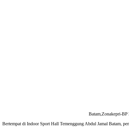
Batam,Zonakepri-BP B
Bertempat di Indoor Sport Hall Temenggung Abdul Jamal Batam, pena