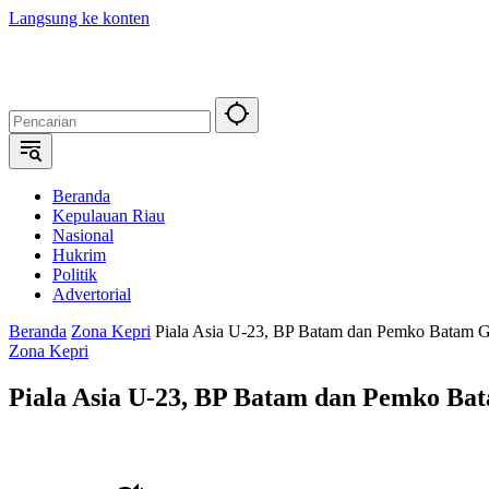
Langsung ke konten
Beranda
Kepulauan Riau
Nasional
Hukrim
Politik
Advertorial
Beranda
Zona Kepri
Piala Asia U-23, BP Batam dan Pemko Batam Ge
Zona Kepri
Piala Asia U-23, BP Batam dan Pemko Bat