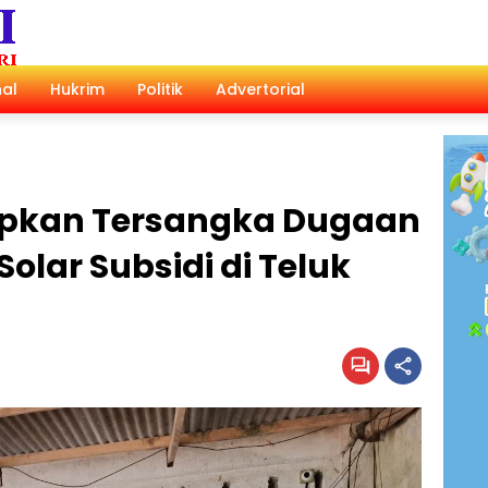
al
Hukrim
Politik
Advertorial
tapkan Tersangka Dugaan
lar Subsidi di Teluk