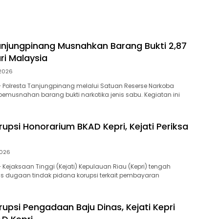
anjungpinang Musnahkan Barang Bukti 2,87
ri Malaysia
2026
 Polresta Tanjungpinang melalui Satuan Reserse Narkoba
musnahan barang bukti narkotika jenis sabu. Kegiatan ini
upsi Honorarium BKAD Kepri, Kejati Periksa
2026
 Kejaksaan Tinggi (Kejati) Kepulauan Riau (Kepri) tengah
us dugaan tindak pidana korupsi terkait pembayaran
upsi Pengadaan Baju Dinas, Kejati Kepri