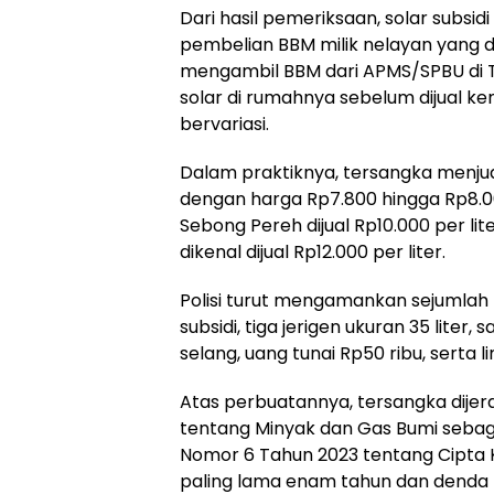
Dari hasil pemeriksaan, solar subsid
pembelian BBM milik nelayan yang di
mengambil BBM dari APMS/SPBU di 
solar di rumahnya sebelum dijual 
bervariasi.
Dalam praktiknya, tersangka menjua
dengan harga Rp7.800 hingga Rp8.0
Sebong Pereh dijual Rp10.000 per l
dikenal dijual Rp12.000 per liter.
Polisi turut mengamankan sejumlah b
subsidi, tiga jerigen ukuran 35 liter,
selang, uang tunai Rp50 ribu, serta 
Atas perbuatannya, tersangka dije
tentang Minyak dan Gas Bumi seba
Nomor 6 Tahun 2023 tentang Cipta
paling lama enam tahun dan denda m