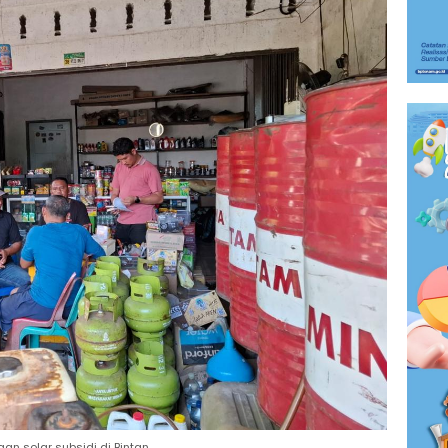
an solar subsidi di Bintan