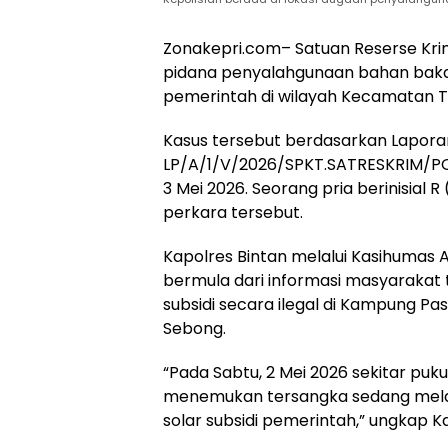
Zonakepri.com– Satuan Reserse Kri
pidana penyalahgunaan bahan bakar 
pemerintah di wilayah Kecamatan T
Kasus tersebut berdasarkan Laporan
LP/A/1/V/2026/SPKT.SATRESKRIM/P
3 Mei 2026. Seorang pria berinisial 
perkara tersebut.
Kapolres Bintan melalui Kasihumas
bermula dari informasi masyarakat t
subsidi secara ilegal di Kampung Pa
Sebong.
“Pada Sabtu, 2 Mei 2026 sekitar puk
menemukan tersangka sedang melaku
solar subsidi pemerintah,” ungkap K