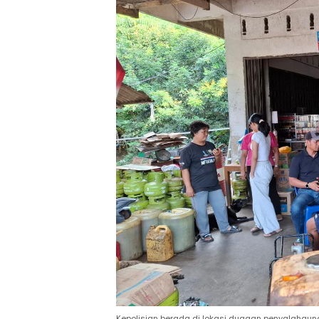
Kepolisian berada di lokasi dugaan penyalahguna